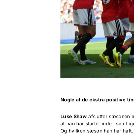
Nogle af de ekstra positive ti
Luke Shaw
afslutter sæsonen me
at han har startet inde i sam
Og hvilken sæson han har haft.