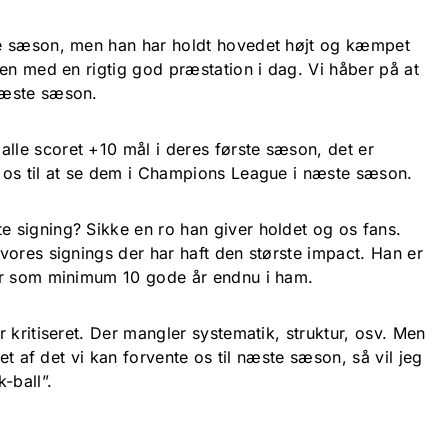
te sæson, men han har holdt hovedet højt og kæmpet
en med en rigtig god præstation i dag. Vi håber på at
næste sæson.
 alle scoret +10 mål i deres første sæson, det er
 os til at se dem i Champions League i næste sæson.
e signing? Sikke en ro han giver holdet og os fans.
vores signings der har haft den største impact. Han er
er som minimum 10 gode år endnu i ham.
 kritiseret. Der mangler systematik, struktur, osv. Men
get af det vi kan forvente os til næste sæson, så vil jeg
-ball”.