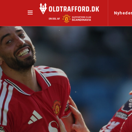
Nyhede