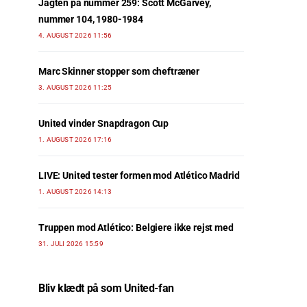
Jagten på nummer 259: Scott McGarvey,
nummer 104, 1980-1984
4. AUGUST 2026 11:56
Marc Skinner stopper som cheftræner
3. AUGUST 2026 11:25
United vinder Snapdragon Cup
1. AUGUST 2026 17:16
LIVE: United tester formen mod Atlético Madrid
1. AUGUST 2026 14:13
Truppen mod Atlético: Belgiere ikke rejst med
31. JULI 2026 15:59
Bliv klædt på som United-fan