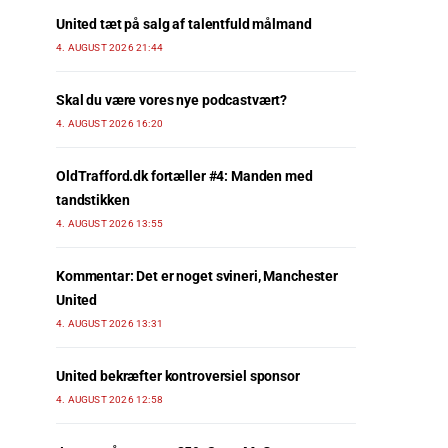
United tæt på salg af talentfuld målmand
4. AUGUST 2026 21:44
Skal du være vores nye podcastvært?
4. AUGUST 2026 16:20
OldTrafford.dk fortæller #4: Manden med
tandstikken
4. AUGUST 2026 13:55
Kommentar: Det er noget svineri, Manchester
United
4. AUGUST 2026 13:31
United bekræfter kontroversiel sponsor
4. AUGUST 2026 12:58