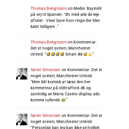
Thomas Bengtsson
on
Medie: Bayindir
på vej til Spanien
: “
Øv med alle de leje
aftaler . Viser bare hvor ringe der blev
købt tidligere .
”
Thomas Bengtsson
on
Kommentar:
Det er noget svineri, Manchester
United
: “
Smart ikk
”
Søren Simonsen
on
Kommentar: Det er
noget svineri, Manchester United
:
“
Men lidt komisk at læse den her
kommentar på oldtrafford.dk og
samtidig se Maria Casino display ads
komme rullende
”
Søren Simonsen
on
Kommentar: Det er
noget svineri, Manchester United
:
“
Personligt kan jeg kan ikke se hvilket