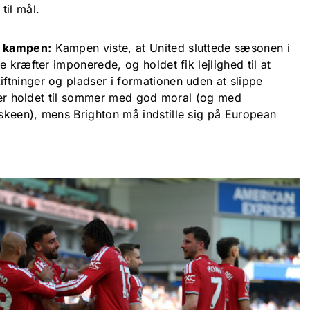
il mål.
å kampen:
Kampen viste, at United sluttede sæsonen i
 kræfter imponerede, og holdet fik lejlighed til at
tninger og pladser i formationen uden at slippe
nder holdet til sommer med god moral (og med
keen), mens Brighton må indstille sig på European