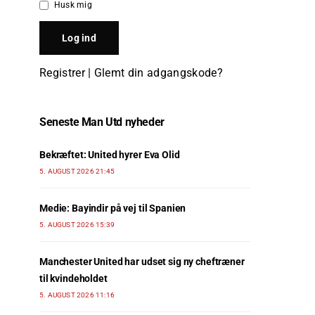
Husk mig
Registrer
|
Glemt din adgangskode?
Seneste Man Utd nyheder
Bekræftet: United hyrer Eva Olid
5. AUGUST 2026 21:45
Medie: Bayindir på vej til Spanien
5. AUGUST 2026 15:39
Manchester United har udset sig ny cheftræner
til kvindeholdet
5. AUGUST 2026 11:16