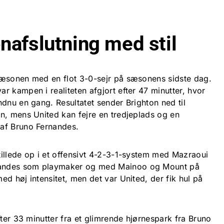
afslutning med stil
sæsonen med en flot 3-0-sejr på sæsonens sidste dag.
 kampen i realiteten afgjort efter 47 minutter, hvor
dnu en gang. Resultatet sender Brighton ned til
n, mens United kan fejre en tredjeplads og en
af Bruno Fernandes.
illede op i et offensivt 4-2-3-1-system med Mazraoui
andes som playmaker og med Mainoo og Mount på
d høj intensitet, men det var United, der fik hul på
fter 33 minutter fra et glimrende hjørnespark fra Bruno