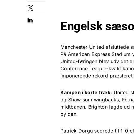
Engelsk sæson
Manchester United afsluttede 
På American Express Stadium var
United-føringen blev udvidet en
Conference League-kvalifikatio
imponerende rekord præsteret 
Kampen i korte træk:
United st
og Shaw som wingbacks, Fern
midtbanen. Brighton lagde ud me
bylden.
Patrick Dorgu scorede til 1-0 e