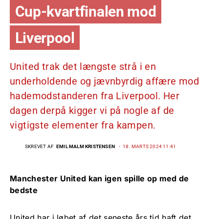
Cup-kvartfinalen mod
Liverpool
United trak det længste strå i en
underholdende og jævnbyrdig affære mod
hademodstanderen fra Liverpool. Her
dagen derpå kigger vi på nogle af de
vigtigste elementer fra kampen.
SKREVET AF
EMIL MALM KRISTENSEN
18. MARTS 2024 11:41
Manchester United kan igen spille op med de
bedste
United har i løbet af det seneste års tid haft det