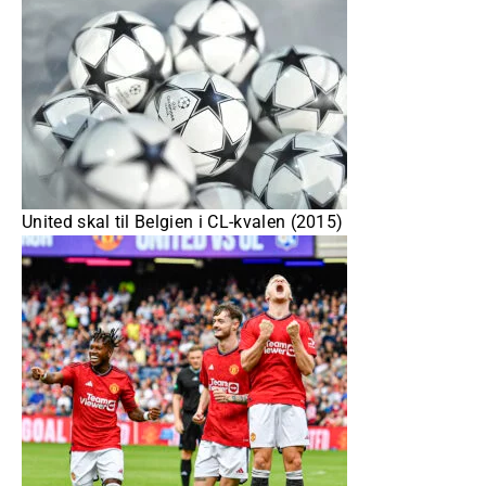
United skal til Belgien i CL-kvalen (2015)