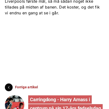
Liverpools første mål, så må sådan noget ikke
tillades på midten af banen. Det koster, og det fik
vi endnu en gang at se i går.
Forrige artikel
Carringdong - Harry Amass i
centrum på sin 17-års fødselsdag