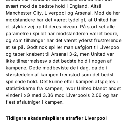
svært mod de bedste hold i England. Altså
Manchester City, Liverpool og Arsenal. Mod de her
modstandere har det været tydeligt, at United har
et stykke vej op til deres niveau. På stort set alle
parametre i spillet har modstanderen været bedre,
og som tilhænger har det været yderst frustrerende
at se på. Godt nok spiller man uafgjort til Liverpool
og taber knebent til Arsenal 3-2, men United var
ikke tilnærmelsesvis det bedste hold i nogen af
kampene. Dette modbeviste de i dag, da de i
størstedelen af kampen fremstod som det bedst
spillende hold. Det kunne efter kampen afspejles i
statistikkerne fra kampen, hvor United blandt andet
vinder i xG med 3.36 mod Liverpools 2.06 og har
flest afslutniger i kampen.
Tidligere akademispillere straffer Liverpool