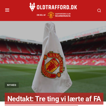
NYHED
Nedtakt: Tre ting vi lærte af FA