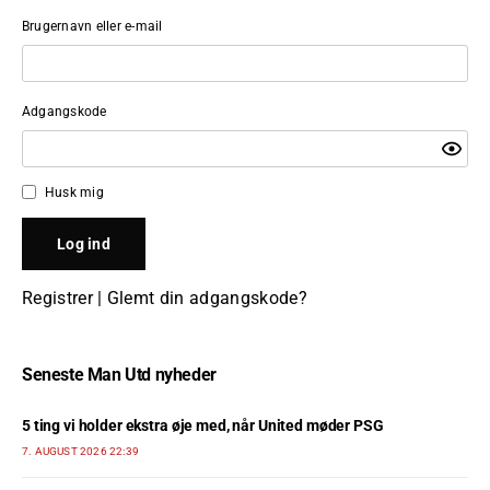
Brugernavn eller e-mail
Adgangskode
Husk mig
Registrer
|
Glemt din adgangskode?
Seneste Man Utd nyheder
5 ting vi holder ekstra øje med, når United møder PSG
7. AUGUST 2026 22:39