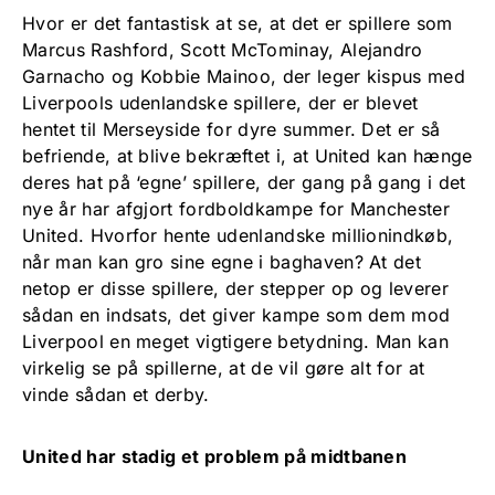
Hvor er det fantastisk at se, at det er spillere som
Marcus Rashford, Scott McTominay, Alejandro
Garnacho og Kobbie Mainoo, der leger kispus med
Liverpools udenlandske spillere, der er blevet
hentet til Merseyside for dyre summer. Det er så
befriende, at blive bekræftet i, at United kan hænge
deres hat på ‘egne’ spillere, der gang på gang i det
nye år har afgjort fordboldkampe for Manchester
United. Hvorfor hente udenlandske millionindkøb,
når man kan gro sine egne i baghaven? At det
netop er disse spillere, der stepper op og leverer
sådan en indsats, det giver kampe som dem mod
Liverpool en meget vigtigere betydning. Man kan
virkelig se på spillerne, at de vil gøre alt for at
vinde sådan et derby.
United har stadig et problem på midtbanen