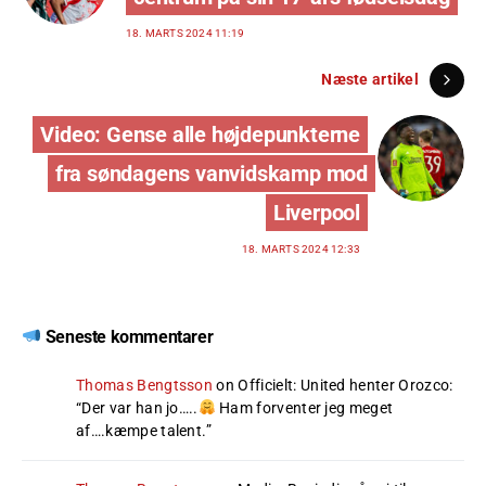
18. MARTS 2024 11:19
Næste artikel
Video: Gense alle højdepunkterne
fra søndagens vanvidskamp mod
Liverpool
18. MARTS 2024 12:33
Seneste kommentarer
Thomas Bengtsson
on
Officielt: United henter Orozco
:
“
Der var han jo…..
Ham forventer jeg meget
af….kæmpe talent.
”