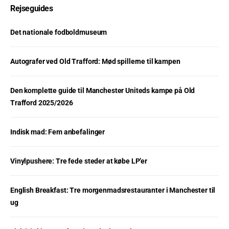
Rejseguides
Det nationale fodboldmuseum
Autografer ved Old Trafford: Mød spillerne til kampen
Den komplette guide til Manchester Uniteds kampe på Old
Trafford 2025/2026
Indisk mad: Fem anbefalinger
Vinylpushere: Tre fede steder at købe LP’er
English Breakfast: Tre morgenmadsrestauranter i Manchester til
ug