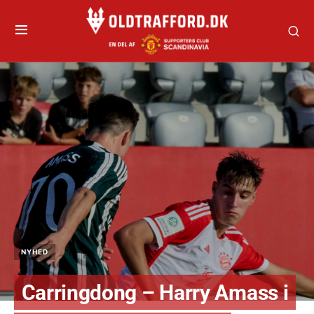
NYHED
Carringdong – Harry Amass i