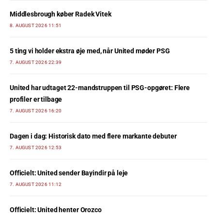
Middlesbrough køber Radek Vitek
8. AUGUST 2026 11:51
5 ting vi holder ekstra øje med, når United møder PSG
7. AUGUST 2026 22:39
United har udtaget 22-mandstruppen til PSG-opgøret: Flere
profiler er tilbage
7. AUGUST 2026 16:20
Dagen i dag: Historisk dato med flere markante debuter
7. AUGUST 2026 12:53
Officielt: United sender Bayindir på leje
7. AUGUST 2026 11:12
Officielt: United henter Orozco