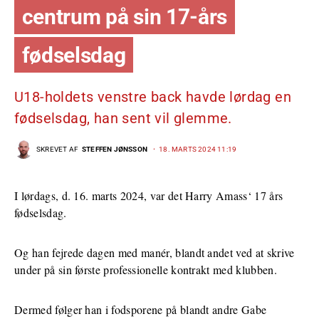
centrum på sin 17-års
fødselsdag
U18-holdets venstre back havde lørdag en
fødselsdag, han sent vil glemme.
SKREVET AF
STEFFEN JØNSSON
18. MARTS 2024 11:19
I lørdags, d. 16. marts 2024, var det
Harry Amass
‘ 17 års
fødselsdag.
Og han fejrede dagen med manér, blandt andet ved at skrive
under på sin første professionelle kontrakt med klubben.
Dermed følger han i fodsporene på blandt andre Gabe