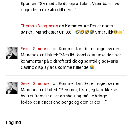
Spanien
: “
Øv med alle de leje aftaler . Viser bare hvor
ringe der blev købt tidligere .
”
Thomas Bengtsson
on
Kommentar: Det er noget
svineri, Manchester United
: “
Smart ikk
”
Søren Simonsen
on
Kommentar: Det er noget svineri,
Manchester United
: “
Men lidt komisk at læse den her
kommentar på oldtrafford.dk og samtidig se Maria
Casino display ads komme rullende
”
Søren Simonsen
on
Kommentar: Det er noget svineri,
Manchester United
: “
Personligt kan jeg kan ikke se
hvilket fremskridt sportsbetting måtte bringe
fodbolden andet end penge og dem er der i…
”
Log ind