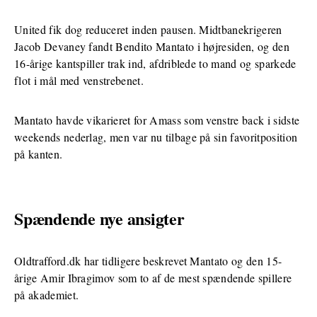
United fik dog reduceret inden pausen. Midtbanekrigeren
Jacob Devaney fandt Bendito Mantato i højresiden, og den
16-årige kantspiller trak ind, afdriblede to mand og sparkede
flot i mål med venstrebenet.
Mantato havde vikarieret for Amass som venstre back i sidste
weekends nederlag, men var nu tilbage på sin favoritposition
på kanten.
Spændende nye ansigter
Oldtrafford.dk har
tidligere beskrevet Mantato og den 15-
årige Amir Ibragimov
som to af de mest spændende spillere
på akademiet.