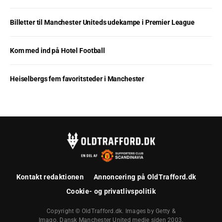
Billetter til Manchester Uniteds udekampe i Premier League
Kom med ind på Hotel Football
Heiselbergs fem favoritsteder i Manchester
Kontakt redaktionen
Annoncering på OldTrafford.dk
Cookie- og privatlivspolitik
Copyright © OldTrafford.dk. Images by Getty &
Imago. Dansk Manchester United medie siden 2003.