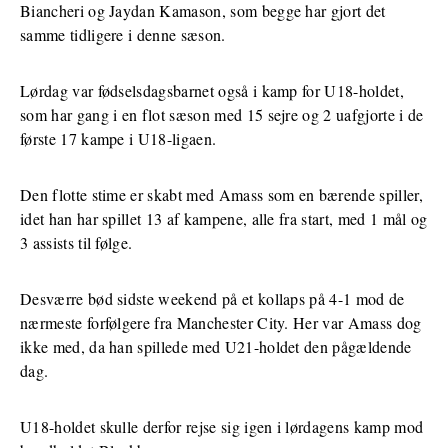
Biancheri og Jaydan Kamason, som begge har gjort det
samme tidligere i denne sæson.
Lørdag var fødselsdagsbarnet også i kamp for U18-holdet,
som har gang i en flot sæson med 15 sejre og 2 uafgjorte i de
første 17 kampe i U18-ligaen.
Den flotte stime er skabt med Amass som en bærende spiller,
idet han har spillet 13 af kampene, alle fra start, med 1 mål og
3 assists til følge.
Desværre bød sidste weekend på et
kollaps på 4-1
mod de
nærmeste forfølgere fra Manchester City. Her var Amass dog
ikke med, da han spillede med U21-holdet den pågældende
dag.
U18-holdet skulle derfor rejse sig igen i lørdagens kamp mod