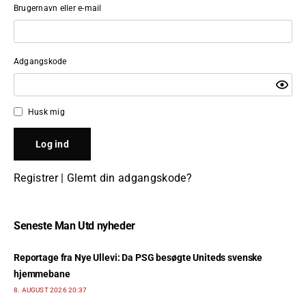
Brugernavn eller e-mail
Adgangskode
Husk mig
Registrer
|
Glemt din adgangskode?
Seneste Man Utd nyheder
Reportage fra Nye Ullevi: Da PSG besøgte Uniteds svenske
hjemmebane
8. AUGUST 2026 20:37