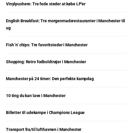
Vinylpushere: Tre fede steder at købe LP’er
English Breakfast: Tre morgenmadsrestauranter i Manchester til
ug
Fish ’n’ chips: Tre favoritsteder i Manchester
Shopping: Retro fodboldtrøjer i Manchester
Manchester på 24 timer: Den perfekte kampdag
10 ting du kan lave i Manchester
Billetter til udekampe i Champions League
Transport fra/til lufthavnen i Manchester