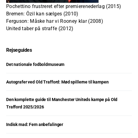
Pochettino frustreret efter premierenederlag (2015)
Bremen: Özil kan sælges (2010)
Ferguson: Måske har vi Rooney klar (2008)
United taber på straffe (2012)
Rejseguides
Det nationale fodboldmuseum
Autografer ved Old Trafford: Mød spillerne til kampen
Den komplette guide til Manchester Uniteds kampe på Old
Trafford 2025/2026
Indisk mad: Fem anbefalinger