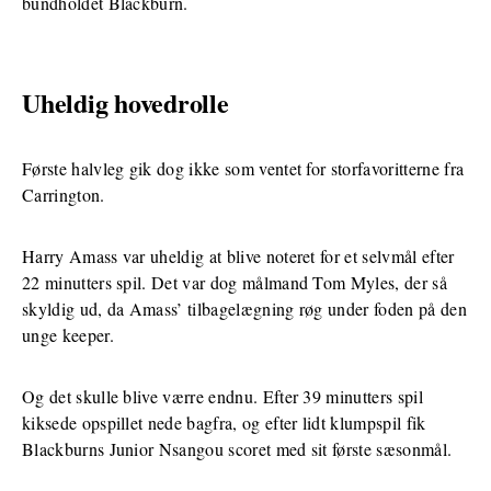
bundholdet Blackburn.
Uheldig hovedrolle
Første halvleg gik dog ikke som ventet for storfavoritterne fra
Carrington.
Harry Amass var uheldig at blive noteret for et selvmål efter
22 minutters spil. Det var dog målmand Tom Myles, der så
skyldig ud, da Amass’ tilbagelægning røg under foden på den
unge keeper.
Og det skulle blive værre endnu. Efter 39 minutters spil
kiksede opspillet nede bagfra, og efter lidt klumpspil fik
Blackburns Junior Nsangou scoret med sit første sæsonmål.