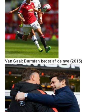
Van Gaal: Darmian bedst af de nye (2015)