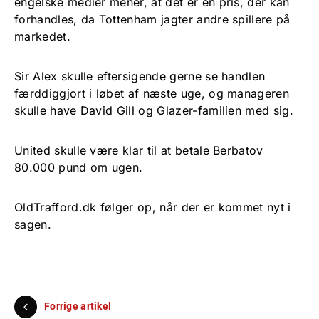
engelske medier mener, at det er en pris, der kan
forhandles, da Tottenham jagter andre spillere på
markedet.
Sir Alex skulle eftersigende gerne se handlen
færddiggjort i løbet af næste uge, og manageren
skulle have David Gill og Glazer-familien med sig.
United skulle være klar til at betale Berbatov
80.000 pund om ugen.
OldTrafford.dk følger op, når der er kommet nyt i
sagen.
Forrige artikel