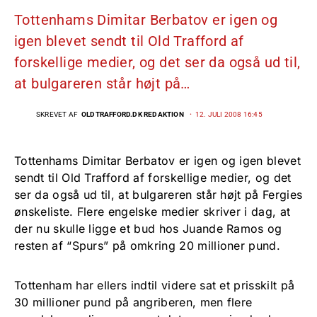
Tottenhams Dimitar Berbatov er igen og
igen blevet sendt til Old Trafford af
forskellige medier, og det ser da også ud til,
at bulgareren står højt på…
SKREVET AF
OLDTRAFFORD.DK REDAKTION
12. JULI 2008 16:45
Tottenhams Dimitar Berbatov er igen og igen blevet
sendt til Old Trafford af forskellige medier, og det
ser da også ud til, at bulgareren står højt på Fergies
ønskeliste. Flere engelske medier skriver i dag, at
der nu skulle ligge et bud hos Juande Ramos og
resten af “Spurs” på omkring 20 millioner pund.
Tottenham har ellers indtil videre sat et prisskilt på
30 millioner pund på angriberen, men flere