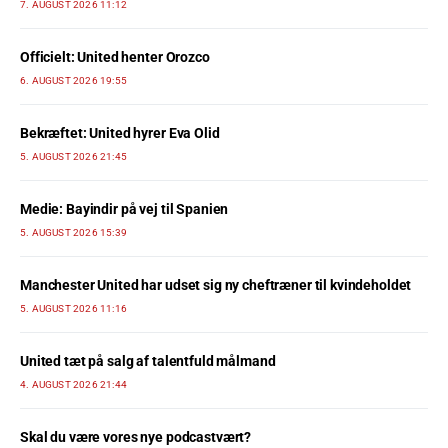
7. AUGUST 2026 11:12
Officielt: United henter Orozco
6. AUGUST 2026 19:55
Bekræftet: United hyrer Eva Olid
5. AUGUST 2026 21:45
Medie: Bayindir på vej til Spanien
5. AUGUST 2026 15:39
Manchester United har udset sig ny cheftræner til kvindeholdet
5. AUGUST 2026 11:16
United tæt på salg af talentfuld målmand
4. AUGUST 2026 21:44
Skal du være vores nye podcastvært?