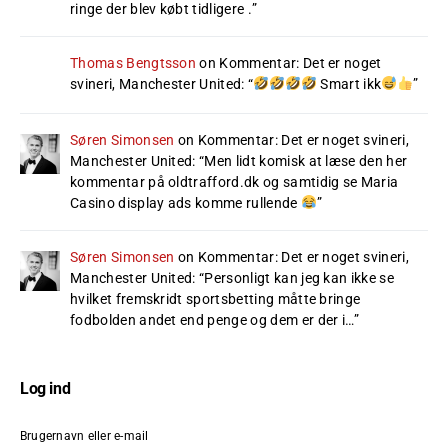
ringe der blev købt tidligere .
”
Thomas Bengtsson
on
Kommentar: Det er noget
svineri, Manchester United
: “
Smart ikk
”
Søren Simonsen
on
Kommentar: Det er noget svineri,
Manchester United
: “
Men lidt komisk at læse den her
kommentar på oldtrafford.dk og samtidig se Maria
Casino display ads komme rullende
”
Søren Simonsen
on
Kommentar: Det er noget svineri,
Manchester United
: “
Personligt kan jeg kan ikke se
hvilket fremskridt sportsbetting måtte bringe
fodbolden andet end penge og dem er der i…
”
Log ind
Brugernavn eller e-mail