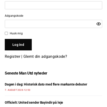
Adgangskode
Husk mig
Registrer
|
Glemt din adgangskode?
Seneste Man Utd nyheder
Dagen i dag: Historisk dato med flere markante debuter
7. AUGUST 2026 12:53
Officielt: United sender Bayindir på leje