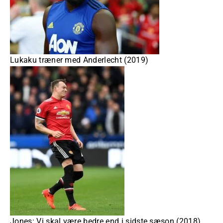
Lukaku træner med Anderlecht (2019)
Jones: Vi skal være bedre end i sidste sæson (2018)