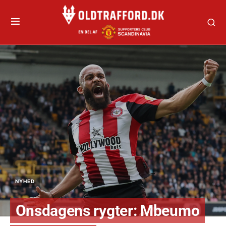
NYHED
Onsdagens rygter: Mbeumo