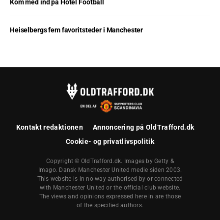
Kom med ind på Hotel Football
Heiselbergs fem favoritsteder i Manchester
Kontakt redaktionen
Annoncering på OldTrafford.dk
Cookie- og privatlivspolitik
Copyright © OldTrafford.dk. Images by Getty &
Imago. Dansk Manchester United medie siden 2003.
This website is in no way authorised by or connected
with Manchester United or the official club website.
The views and opinions expressed here in are those
of the specified authors.