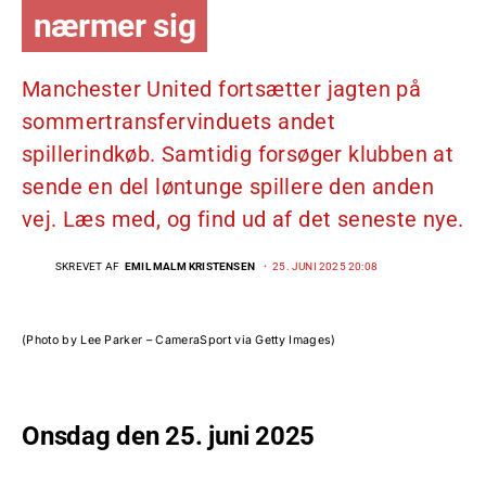
nærmer sig
Manchester United fortsætter jagten på
sommertransfervinduets andet
spillerindkøb. Samtidig forsøger klubben at
sende en del løntunge spillere den anden
vej. Læs med, og find ud af det seneste nye.
SKREVET AF
EMIL MALM KRISTENSEN
25. JUNI 2025 20:08
(Photo by Lee Parker – CameraSport via Getty Images)
Onsdag den 25. juni 2025