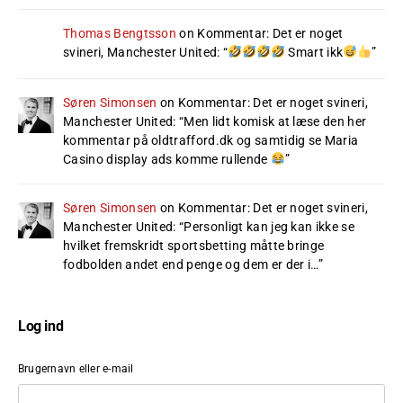
Thomas Bengtsson
on
Kommentar: Det er noget
svineri, Manchester United
: “
Smart ikk
”
Søren Simonsen
on
Kommentar: Det er noget svineri,
Manchester United
: “
Men lidt komisk at læse den her
kommentar på oldtrafford.dk og samtidig se Maria
Casino display ads komme rullende
”
Søren Simonsen
on
Kommentar: Det er noget svineri,
Manchester United
: “
Personligt kan jeg kan ikke se
hvilket fremskridt sportsbetting måtte bringe
fodbolden andet end penge og dem er der i…
”
Log ind
Brugernavn eller e-mail