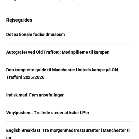
Rejseguides
Det nationale fodboldmuseum
Autografer ved Old Trafford: Mød spillerne til kampen
Den komplette guide til Manchester Uniteds kampe på Old
Trafford 2025/2026
Indisk mad: Fem anbefalinger
Vinylpushere: Tre fede steder at købe LP’er
English Breakfast: Tre morgenmadsrestauranter i Manchester til
ug