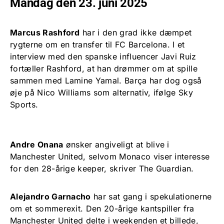
Mandag den 23. juni 2025
Marcus Rashford
har i den grad ikke dæmpet
rygterne om en transfer til FC Barcelona. I et
interview med den spanske influencer Javi Ruiz
fortæller Rashford, at han drømmer om at spille
sammen med Lamine Yamal. Barça har dog også
øje på Nico Williams som alternativ, ifølge Sky
Sports.
Andre Onana
ønsker angiveligt at blive i
Manchester United, selvom Monaco viser interesse
for den 28-årige keeper, skriver The Guardian.
Alejandro Garnacho
har sat gang i spekulationerne
om et sommerexit. Den 20-årige kantspiller fra
Manchester United delte i weekenden et billede,