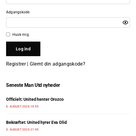
Adgangskode
Husk mig
Registrer
|
Glemt din adgangskode?
Seneste Man Utd nyheder
Officielt: United henter Orozco
6. AUGUST 2026 19:55
Bekræftet: United hyrer Eva Olid
5. AUGUST 2026 21:45