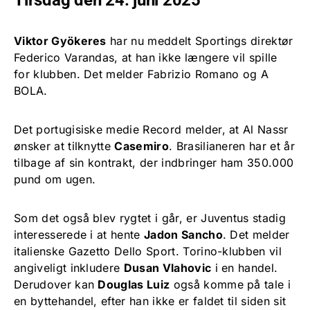
Viktor Gyökeres
har nu meddelt Sportings direktør
Federico Varandas, at han ikke længere vil spille
for klubben. Det melder Fabrizio Romano og A
BOLA.
Det portugisiske medie Record melder, at Al Nassr
ønsker at tilknytte
Casemiro
. Brasilianeren har et år
tilbage af sin kontrakt, der indbringer ham 350.000
pund om ugen.
Som det også blev rygtet i går, er Juventus stadig
interesserede i at hente
Jadon Sancho
. Det melder
italienske Gazetto Dello Sport. Torino-klubben vil
angiveligt inkludere
Dusan Vlahovic
i en handel.
Derudover kan
Douglas Luiz
også komme på tale i
en byttehandel, efter han ikke er faldet til siden sit