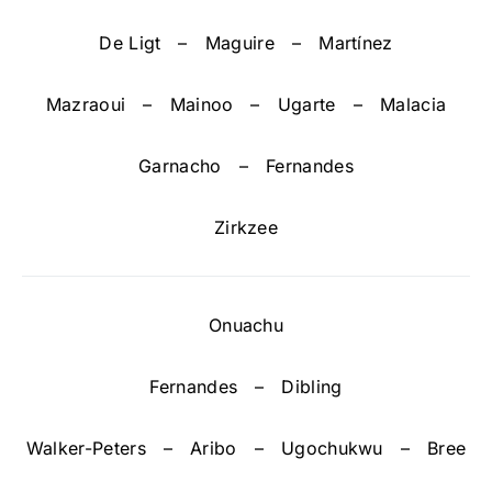
De Ligt – Maguire – Martínez
Mazraoui – Mainoo – Ugarte – Malacia
Garnacho – Fernandes
Zirkzee
Onuachu
Fernandes – Dibling
Walker-Peters – Aribo – Ugochukwu – Bree