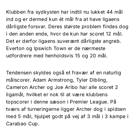
Klubben fra sydkysten har indtil nu lukket 44 mål
ind og er dermed kun ét mål fra at have ligaens
dårligste forsvar. Deres største problem findes dog
i den anden ende, hvor de kun har scoret 12 mål.
Det er derfor ligaens suverænt dårligste angreb.
Everton og Ipswich Town er de nærmeste
udfordrere med henholdsvis 15 og 20 mål.
Tendensen skyldes også et fravær af en naturlig
målscorer. Adam Armstrong, Tyler Dibling,
Cameron Archer og Joe Aribo har alle scoret 2
ligamål, hvilket er nok til at være klubbens
topscorer i denne sæson i Premier League. På
tværs af turneringerne ligger Archer dog i spidsen
med 5 mål, hjulpet godt på vej af 3 mål i 3 kampe i
Carabao Cup.