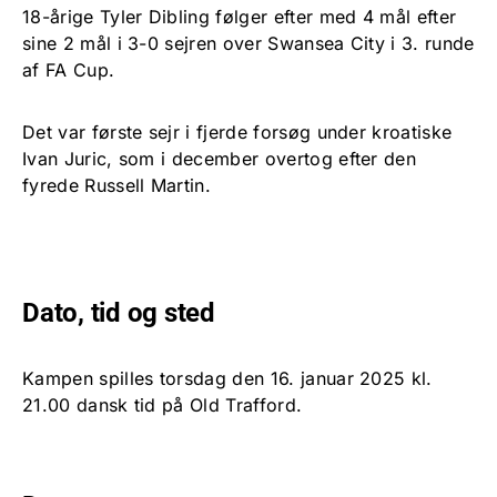
18-årige Tyler Dibling følger efter med 4 mål efter
sine 2 mål i 3-0 sejren over Swansea City i 3. runde
af FA Cup.
Det var første sejr i fjerde forsøg under kroatiske
Ivan Juric, som i december overtog efter den
fyrede Russell Martin.
Dato, tid og sted
Kampen spilles torsdag den 16. januar 2025 kl.
21.00 dansk tid på Old Trafford.