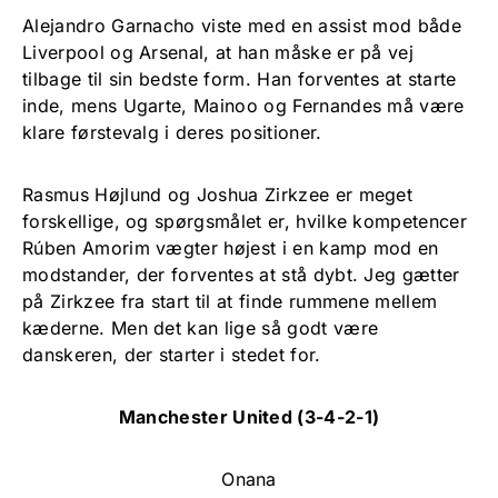
Alejandro Garnacho viste med en assist mod både
Liverpool og Arsenal, at han måske er på vej
tilbage til sin bedste form. Han forventes at starte
inde, mens Ugarte, Mainoo og Fernandes må være
klare førstevalg i deres positioner.
Rasmus Højlund og Joshua Zirkzee er meget
forskellige, og spørgsmålet er, hvilke kompetencer
Rúben Amorim vægter højest i en kamp mod en
modstander, der forventes at stå dybt. Jeg gætter
på Zirkzee fra start til at finde rummene mellem
kæderne. Men det kan lige så godt være
danskeren, der starter i stedet for.
Manchester United (3-4-2-1)
Onana