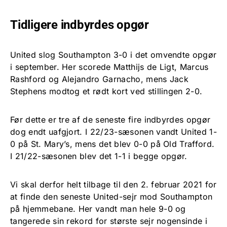
Tidligere indbyrdes opgør
United slog Southampton 3-0 i det omvendte opgør
i september. Her scorede Matthijs de Ligt, Marcus
Rashford og Alejandro Garnacho, mens Jack
Stephens modtog et rødt kort ved stillingen 2-0.
Før dette er tre af de seneste fire indbyrdes opgør
dog endt uafgjort. I 22/23-sæsonen vandt United 1-
0 på St. Mary’s, mens det blev 0-0 på Old Trafford.
I 21/22-sæsonen blev det 1-1 i begge opgør.
Vi skal derfor helt tilbage til den 2. februar 2021 for
at finde den seneste United-sejr mod Southampton
på hjemmebane. Her vandt man hele 9-0 og
tangerede sin rekord for største sejr nogensinde i