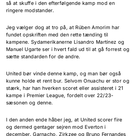
så at skuffe i den efterfølgende kamp mod en
ringere modstander.
Jeg vælger dog at tro på, at Rúben Amorim har
fundet opskriften med den rette tænding til
kampene. Sydamerikanerne Lisandro Martínez og
Manuel Ugarte ser i hvert fald ud til at gå forrest og
sætte standarden for de andre.
United bør vinde denne kamp, og man bør også
kunne holde et rent bur. Selvom Onuachu er stor og
stærk, har han hverken scoret eller assisteret i 21
kampe i Premier League, fordelt over 22/23-
sæsonen og denne.
I den anden ende håber jeg, at United scorer fire
og dermed gentager sejren mod Everton i
december. Garnacho, Zirkzee og Bruno Fernandes