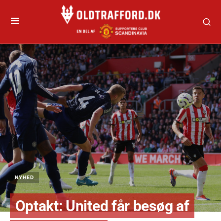
NYHED
Optakt: United får besøg af