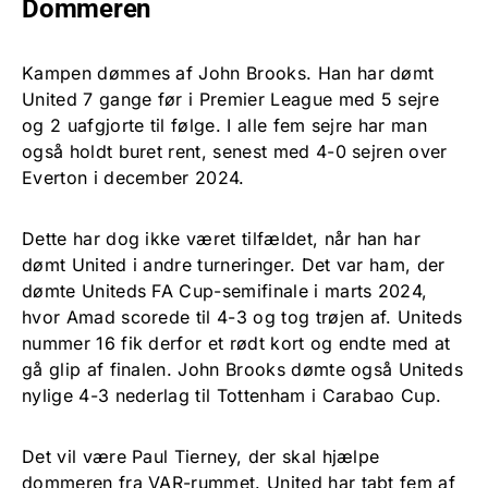
Dommeren
Kampen dømmes af John Brooks. Han har dømt
United 7 gange før i Premier League med 5 sejre
og 2 uafgjorte til følge. I alle fem sejre har man
også holdt buret rent, senest med 4-0 sejren over
Everton i december 2024.
Dette har dog ikke været tilfældet, når han har
dømt United i andre turneringer. Det var ham, der
dømte Uniteds FA Cup-semifinale i marts 2024,
hvor Amad scorede til 4-3 og tog trøjen af. Uniteds
nummer 16 fik derfor et rødt kort og endte med at
gå glip af finalen. John Brooks dømte også Uniteds
nylige 4-3 nederlag til Tottenham i Carabao Cup.
Det vil være Paul Tierney, der skal hjælpe
dommeren fra VAR-rummet. United har tabt fem af