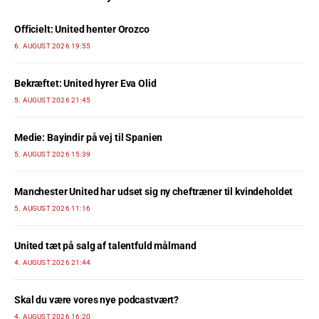
Officielt: United henter Orozco
6. AUGUST 2026 19:55
Bekræftet: United hyrer Eva Olid
5. AUGUST 2026 21:45
Medie: Bayindir på vej til Spanien
5. AUGUST 2026 15:39
Manchester United har udset sig ny cheftræner til kvindeholdet
5. AUGUST 2026 11:16
United tæt på salg af talentfuld målmand
4. AUGUST 2026 21:44
Skal du være vores nye podcastvært?
4. AUGUST 2026 16:20