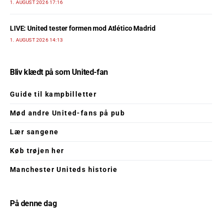
1. AUGUST 2026 17:16
LIVE: United tester formen mod Atlético Madrid
1. AUGUST 2026 14:13
Bliv klædt på som United-fan
Guide til kampbilletter
Mød andre United-fans på pub
Lær sangene
Køb trøjen her
Manchester Uniteds historie
På denne dag