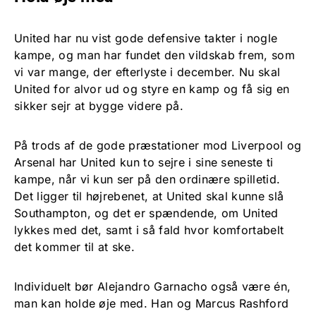
United har nu vist gode defensive takter i nogle
kampe, og man har fundet den vildskab frem, som
vi var mange, der efterlyste i december. Nu skal
United for alvor ud og styre en kamp og få sig en
sikker sejr at bygge videre på.
På trods af de gode præstationer mod Liverpool og
Arsenal har United kun to sejre i sine seneste ti
kampe, når vi kun ser på den ordinære spilletid.
Det ligger til højrebenet, at United skal kunne slå
Southampton, og det er spændende, om United
lykkes med det, samt i så fald hvor komfortabelt
det kommer til at ske.
Individuelt bør Alejandro Garnacho også være én,
man kan holde øje med. Han og Marcus Rashford