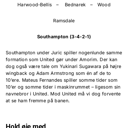
Harwood-Bellis – Bednarek – Wood
Ramsdale
Southampton (3-4-2-1)
Southampton under Juric spiller nogenlunde samme
formation som United gør under Amorim. Der kan
dog også være tale om Yukinari Sugawara på højre
wingback og Adam Armstrong som én af de to
10’ere. Mateus Fernandes spiller somme tider som
10’er og somme tider i maskinrummet – ligesom sin
navnebror i United. Mod United må vi dog forvente
at se ham fremme på banen.
Hold øje med