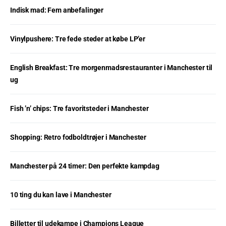
Indisk mad: Fem anbefalinger
Vinylpushere: Tre fede steder at købe LP’er
English Breakfast: Tre morgenmadsrestauranter i Manchester til
ug
Fish ’n’ chips: Tre favoritsteder i Manchester
Shopping: Retro fodboldtrøjer i Manchester
Manchester på 24 timer: Den perfekte kampdag
10 ting du kan lave i Manchester
Billetter til udekampe i Champions League