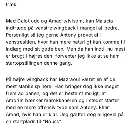
træk.
Med Dalot ude og Amad tvivlsom, kan Malacia
indtræde på venstre wingback i mangel af bedre.
Personligt så jeg gerne Antony prøvet af i
venstresiden, hvor han mere naturligt kan komme til
indlæg med sit gode ben. Men da han indtil nu mest
er brugt i højresiden, forventer jeg ikke at se ham i
startopstillingen denne gang.
På højre wingback har Mazraoui været en af de
mest stabile spillere. Han bringer dog ikke meget
frem ad banen, og det er bestemt muligt, at
Amorim bænker marokkaneren og i stedet starter
med en mere offensiv type som Antony. Eller
Amad, hvis han er klar. Jeg gætter dog alligevel på
en startplads til “Nouss”.