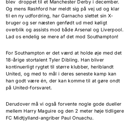
blev droppet til et Manchester Derby i december.
Og mens Rashford har meldt sig på vej ud og klar
til en ny udfordring, har Garnacho slettet sin X-
bruger og ser næsten genfødt ud med køligt
overblik og assists mod både Arsenal og Liverpool.
Lad os endelig se mere af det mod Southampton!
For Southampton er det værd at holde øje med det
18-årige stortalent Tyler Dibling. Han bliver
kontinuerligt rygtet til større klubber, heriblandt
United, og med to mål i deres seneste kamp kan
han godt være én, der kan komme til at gøre ondt
på United-forsvaret.
Derudover må vi også forvente nogle gode dueller
mellem Harry Maguire og den 2 meter høje tidligere
FC Midtjylland-angriber Paul Onuachu.