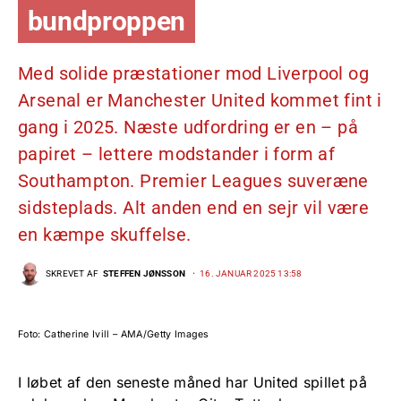
bundproppen
Med solide præstationer mod Liverpool og
Arsenal er Manchester United kommet fint i
gang i 2025. Næste udfordring er en – på
papiret – lettere modstander i form af
Southampton. Premier Leagues suveræne
sidsteplads. Alt anden end en sejr vil være
en kæmpe skuffelse.
SKREVET AF
STEFFEN JØNSSON
16. JANUAR 2025 13:58
Foto: Catherine Ivill – AMA/Getty Images
I løbet af den seneste måned har United spillet på