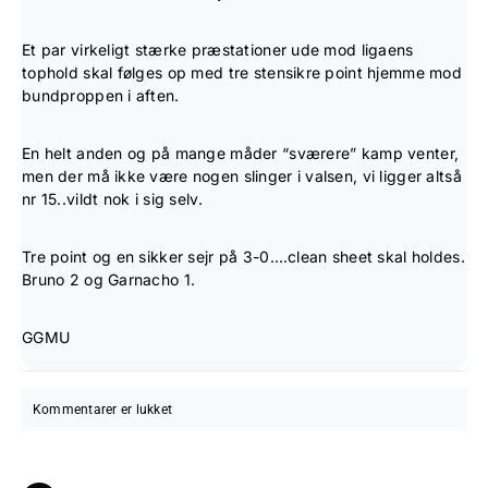
Et par virkeligt stærke præstationer ude mod ligaens
tophold skal følges op med tre stensikre point hjemme mod
bundproppen i aften.
En helt anden og på mange måder “sværere” kamp venter,
men der må ikke være nogen slinger i valsen, vi ligger altså
nr 15..vildt nok i sig selv.
Tre point og en sikker sejr på 3-0….clean sheet skal holdes.
Bruno 2 og Garnacho 1.
GGMU
Kommentarer er lukket