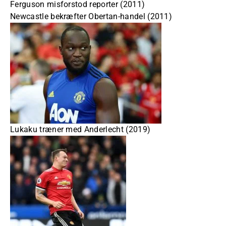
Ferguson misforstod reporter (2011)
Newcastle bekræfter Obertan-handel (2011)
Lukaku træner med Anderlecht (2019)