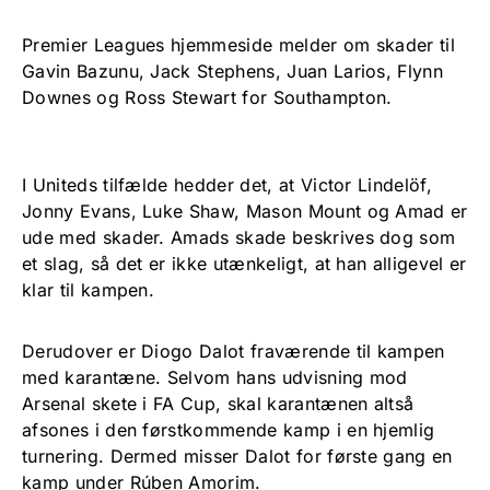
Premier Leagues hjemmeside melder om skader til
Gavin Bazunu, Jack Stephens, Juan Larios, Flynn
Downes og Ross Stewart for Southampton.
I Uniteds tilfælde hedder det, at Victor Lindelöf,
Jonny Evans, Luke Shaw, Mason Mount og Amad er
ude med skader. Amads skade beskrives dog som
et slag, så det er ikke utænkeligt, at han alligevel er
klar til kampen.
Derudover er Diogo Dalot fraværende til kampen
med karantæne. Selvom hans udvisning mod
Arsenal skete i FA Cup, skal karantænen altså
afsones i den førstkommende kamp i en hjemlig
turnering. Dermed misser Dalot for første gang en
kamp under Rúben Amorim.