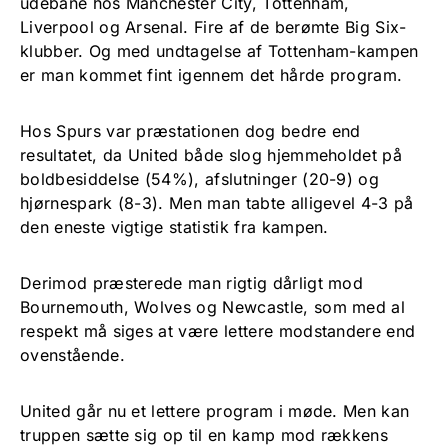
udebane hos Manchester City, Tottenham,
Liverpool og Arsenal. Fire af de berømte Big Six-
klubber. Og med undtagelse af Tottenham-kampen
er man kommet fint igennem det hårde program.
Hos Spurs var præstationen dog bedre end
resultatet, da United både slog hjemmeholdet på
boldbesiddelse (54%), afslutninger (20-9) og
hjørnespark (8-3). Men man tabte alligevel 4-3 på
den eneste vigtige statistik fra kampen.
Derimod præsterede man rigtig dårligt mod
Bournemouth, Wolves og Newcastle, som med al
respekt må siges at være lettere modstandere end
ovenstående.
United går nu et lettere program i møde. Men kan
truppen sætte sig op til en kamp mod rækkens