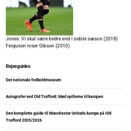
Jones: Vi skal være bedre end i sidste sæson (2018)
Ferguson roser Gibson (2010)
Rejseguides
Det nationale fodboldmuseum
Autografer ved Old Trafford: Mød spillerne til kampen
Den komplette guide til Manchester Uniteds kampe på Old
Trafford 2025/2026