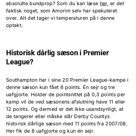
absolutte bundprop? Som du kan læse
her
, er det
faktisk noget, som Amorim selv har spekuleret
over. Alt det tager vi temperaturen på i denne
optakt.
Historisk dårlig sæson i Premier
League?
Southampton har i sine 20 Premier League-kampe i
denne sæson kun fået 6 points. Én sejr og tre
uafgjorte. Holder de pointsnittet på 0,3 points per
kamp vil de ved sæsonens afslutning have 11 eller
12 points. Og dermed er det ikke usandsynligt, at
de tangerer eller måske slår Derby Countys
historisk dårlige sæson med 11 points fra 2007/08.
Her fik de 8 uafgjorte og kun én sejr.