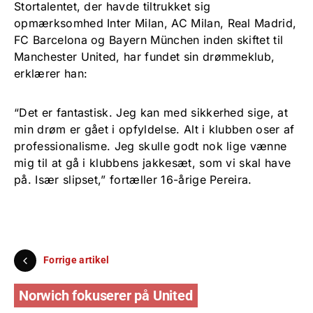
Stortalentet, der havde tiltrukket sig
opmærksomhed Inter Milan, AC Milan, Real Madrid,
FC Barcelona og Bayern München inden skiftet til
Manchester United, har fundet sin drømmeklub,
erklærer han:
“Det er fantastisk. Jeg kan med sikkerhed sige, at
min drøm er gået i opfyldelse. Alt i klubben oser af
professionalisme. Jeg skulle godt nok lige vænne
mig til at gå i klubbens jakkesæt, som vi skal have
på. Især slipset,” fortæller 16-årige Pereira.
Forrige artikel
Norwich fokuserer på United