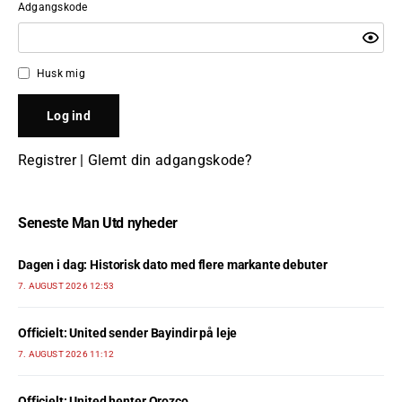
Adgangskode
Husk mig
Registrer
|
Glemt din adgangskode?
Seneste Man Utd nyheder
Dagen i dag: Historisk dato med flere markante debuter
7. AUGUST 2026 12:53
Officielt: United sender Bayindir på leje
7. AUGUST 2026 11:12
Officielt: United henter Orozco