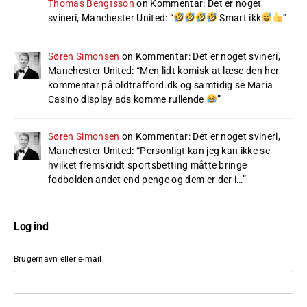
Thomas Bengtsson
on
Kommentar: Det er noget
svineri, Manchester United
: “
Smart ikk
”
Søren Simonsen
on
Kommentar: Det er noget svineri,
Manchester United
: “
Men lidt komisk at læse den her
kommentar på oldtrafford.dk og samtidig se Maria
Casino display ads komme rullende
”
Søren Simonsen
on
Kommentar: Det er noget svineri,
Manchester United
: “
Personligt kan jeg kan ikke se
hvilket fremskridt sportsbetting måtte bringe
fodbolden andet end penge og dem er der i…
”
Log ind
Brugernavn eller e-mail