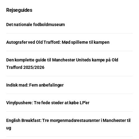
Rejseguides
Det nationale fodboldmuseum
Autografer ved Old Trafford: Mød spillerne til kampen
Den komplette guide til Manchester Uniteds kampe på Old
Trafford 2025/2026
Indisk mad: Fem anbefalinger
Vinylpushere: Tre fede steder at købe LP’er
English Breakfast: Tre morgenmadsrestauranter i Manchester til
ug