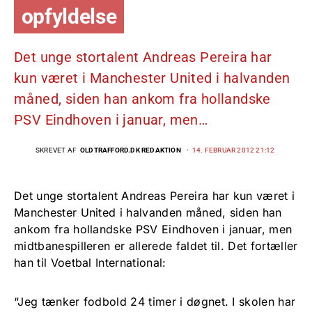
opfyldelse
Det unge stortalent Andreas Pereira har
kun været i Manchester United i halvanden
måned, siden han ankom fra hollandske
PSV Eindhoven i januar, men…
SKREVET AF
OLDTRAFFORD.DK REDAKTION
14. FEBRUAR 2012 21:12
Det unge stortalent Andreas Pereira har kun været i
Manchester United i halvanden måned, siden han
ankom fra hollandske PSV Eindhoven i januar, men
midtbanespilleren er allerede faldet til. Det fortæller
han til Voetbal International:
“Jeg tænker fodbold 24 timer i døgnet. I skolen har