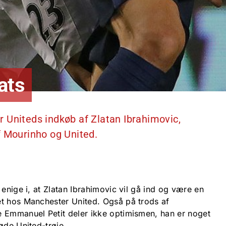
sats
 Uniteds indkøb af Zlatan Ibrahimovic,
f Mourinho og United.
 enige i, at Zlatan Ibrahimovic vil gå ind og være en
t hos Manchester United. Også på trods af
 Emmanuel Petit deler ikke optimismen, han er noget
øde United-trøje.