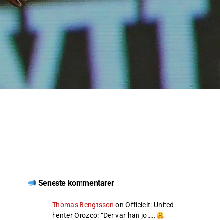
Seneste kommentarer
Thomas Bengtsson
on
Officielt: United
henter Orozco
: “
Der var han jo…..