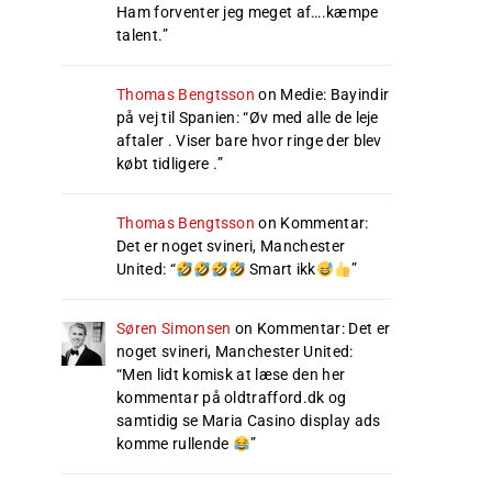
Ham forventer jeg meget af….kæmpe
talent.
”
Thomas Bengtsson
on
Medie: Bayindir
på vej til Spanien
: “
Øv med alle de leje
aftaler . Viser bare hvor ringe der blev
købt tidligere .
”
Thomas Bengtsson
on
Kommentar:
Det er noget svineri, Manchester
United
: “
Smart ikk
”
Søren Simonsen
on
Kommentar: Det er
noget svineri, Manchester United
:
“
Men lidt komisk at læse den her
kommentar på oldtrafford.dk og
samtidig se Maria Casino display ads
komme rullende
”