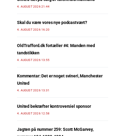
4. AUGUST 2026 21:44
Skal du være vores nye podcastvært?
4. AUGUST 2026 16:20
OldTrafford.dk fortæller #4: Manden med
tandstikken
4. AUGUST 2026 13:55
Kommentar: Det er noget svineri, Manchester
United
4. AUGUST 2026 13:31
United bekræfter kontroversiel sponsor
4. AUGUST 2026 12:58
Jagten på nummer 259: Scott McGarvey,