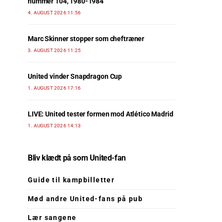
nummer 104, 1980-1984
4. AUGUST 2026 11:56
Marc Skinner stopper som cheftræner
3. AUGUST 2026 11:25
United vinder Snapdragon Cup
1. AUGUST 2026 17:16
LIVE: United tester formen mod Atlético Madrid
1. AUGUST 2026 14:13
Bliv klædt på som United-fan
Guide til kampbilletter
Mød andre United-fans på pub
Lær sangene