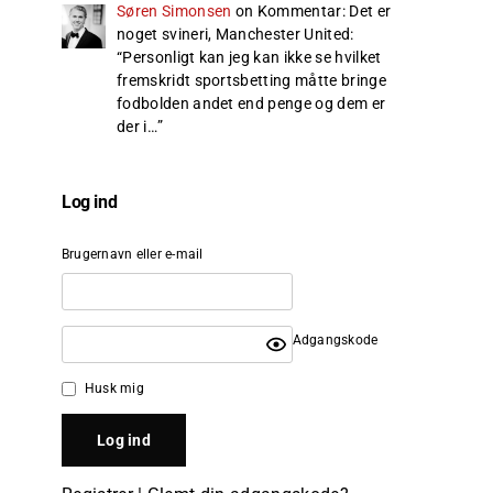
Søren Simonsen
on
Kommentar: Det er
noget svineri, Manchester United
:
“
Personligt kan jeg kan ikke se hvilket
fremskridt sportsbetting måtte bringe
fodbolden andet end penge og dem er
der i…
”
Log ind
Brugernavn eller e-mail
Adgangskode
Husk mig