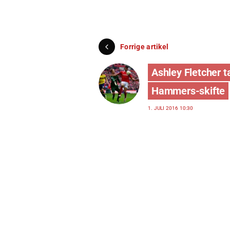
Forrige artikel
Ashley Fletcher t
Hammers-skifte
1. JULI 2016 10:30