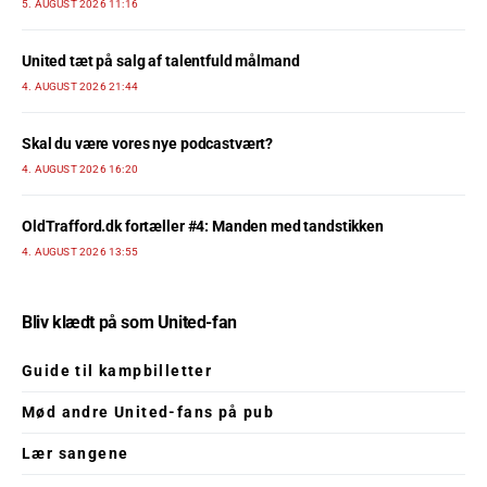
5. AUGUST 2026 11:16
United tæt på salg af talentfuld målmand
4. AUGUST 2026 21:44
Skal du være vores nye podcastvært?
4. AUGUST 2026 16:20
OldTrafford.dk fortæller #4: Manden med tandstikken
4. AUGUST 2026 13:55
Bliv klædt på som United-fan
Guide til kampbilletter
Mød andre United-fans på pub
Lær sangene