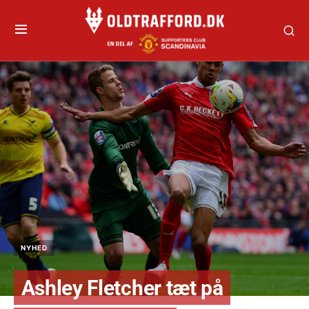
NYHED
Ashley Fletcher tæt på