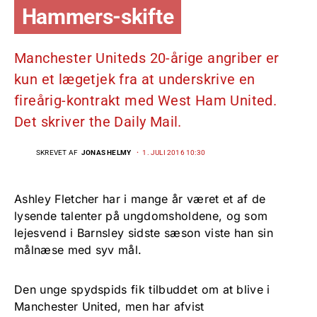
Hammers-skifte
Manchester Uniteds 20-årige angriber er
kun et lægetjek fra at underskrive en
fireårig-kontrakt med West Ham United.
Det skriver the Daily Mail.
SKREVET AF
JONAS HELMY
1. JULI 2016 10:30
Ashley Fletcher har i mange år været et af de
lysende talenter på ungdomsholdene, og som
lejesvend i Barnsley sidste sæson viste han sin
målnæse med syv mål.
Den unge spydspids fik tilbuddet om at blive i
Manchester United, men har afvist