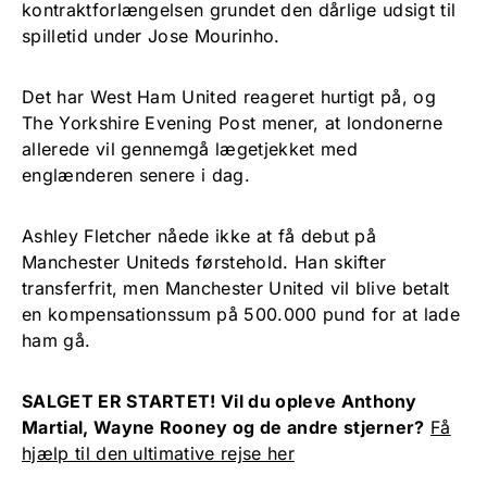
kontraktforlængelsen grundet den dårlige udsigt til
spilletid under Jose Mourinho.
Det har West Ham United reageret hurtigt på, og
The Yorkshire Evening Post mener, at londonerne
allerede vil gennemgå lægetjekket med
englænderen senere i dag.
Ashley Fletcher nåede ikke at få debut på
Manchester Uniteds førstehold. Han skifter
transferfrit, men Manchester United vil blive betalt
en kompensationssum på 500.000 pund for at lade
ham gå.
SALGET ER STARTET! Vil du opleve Anthony
Martial, Wayne Rooney og de andre stjerner?
Få
hjælp til den ultimative rejse her