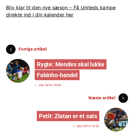
Bliv klar til den nye sæson – Få Uniteds kampe
direkte ind i din kalender her
Forrige artikel
Rygte: Mendes skal lukke
Fabinho-handel
1. JULI 2016 10:09
Næste artikel
Petit: Zlatan er et sats
1. JULI 2016 13:22