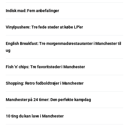
Indisk mad: Fem anbefalinger
Vinylpushere: Tre fede steder at købe LP’er
English Breakfast: Tre morgenmadsrestauranter i Manchester til
ug
Fish ’n’ chips: Tre favoritsteder i Manchester
Shopping: Retro fodboldtrøjer i Manchester
Manchester på 24 timer: Den perfekte kampdag
10 ting du kan lave i Manchester