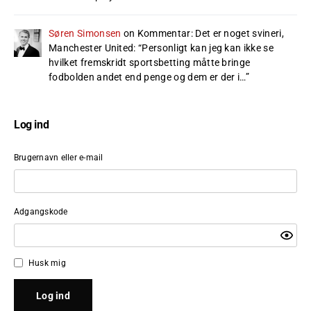
Søren Simonsen
on
Kommentar: Det er noget svineri,
Manchester United
: “
Personligt kan jeg kan ikke se
hvilket fremskridt sportsbetting måtte bringe
fodbolden andet end penge og dem er der i…
”
Log ind
Brugernavn eller e-mail
Adgangskode
Husk mig