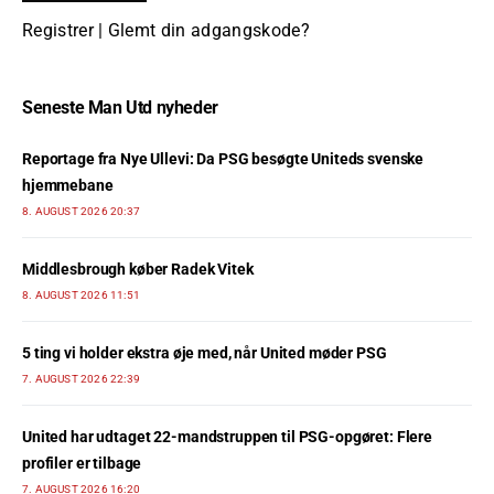
Registrer
|
Glemt din adgangskode?
Seneste Man Utd nyheder
Reportage fra Nye Ullevi: Da PSG besøgte Uniteds svenske
hjemmebane
8. AUGUST 2026 20:37
Middlesbrough køber Radek Vitek
8. AUGUST 2026 11:51
5 ting vi holder ekstra øje med, når United møder PSG
7. AUGUST 2026 22:39
United har udtaget 22-mandstruppen til PSG-opgøret: Flere
profiler er tilbage
7. AUGUST 2026 16:20