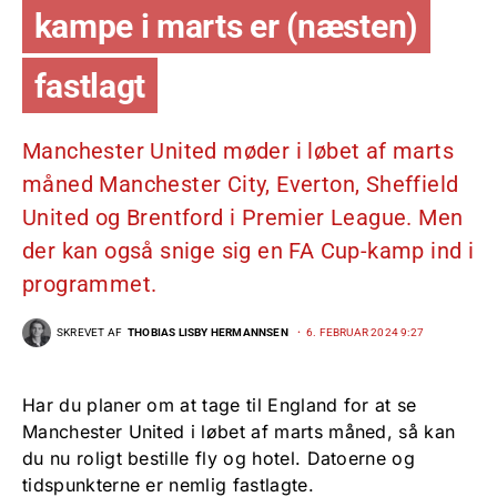
kampe i marts er (næsten)
fastlagt
Manchester United møder i løbet af marts
måned Manchester City, Everton, Sheffield
United og Brentford i Premier League. Men
der kan også snige sig en FA Cup-kamp ind i
programmet.
SKREVET AF
THOBIAS LISBY HERMANNSEN
6. FEBRUAR 2024 9:27
Har du planer om at tage til England for at se
Manchester United i løbet af marts måned, så kan
du nu roligt bestille fly og hotel. Datoerne og
tidspunkterne er nemlig fastlagte.