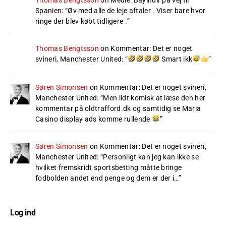
Spanien
: “
Øv med alle de leje aftaler . Viser bare hvor
ringe der blev købt tidligere .
”
Thomas Bengtsson
on
Kommentar: Det er noget
svineri, Manchester United
: “
Smart ikk
”
Søren Simonsen
on
Kommentar: Det er noget svineri,
Manchester United
: “
Men lidt komisk at læse den her
kommentar på oldtrafford.dk og samtidig se Maria
Casino display ads komme rullende
”
Søren Simonsen
on
Kommentar: Det er noget svineri,
Manchester United
: “
Personligt kan jeg kan ikke se
hvilket fremskridt sportsbetting måtte bringe
fodbolden andet end penge og dem er der i…
”
Log ind