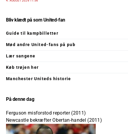
4. AUGUST 2026 11:56
Bliv klædt på som United-fan
Guide til kampbilletter
Mød andre United-fans på pub
Lær sangene
Køb trøjen her
Manchester Uniteds historie
På denne dag
Ferguson misforstod reporter (2011)
Newcastle bekræfter Obertan-handel (2011)