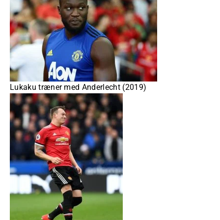
Lukaku træner med Anderlecht (2019)