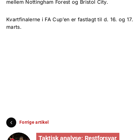
mellem Nottingham Forest og Bristol City.
Kvartfinalerne i FA Cup’en er fastlagt til d. 16. og 17.
marts.
Forrige artikel
Taktisk analyse: Restforsvar,