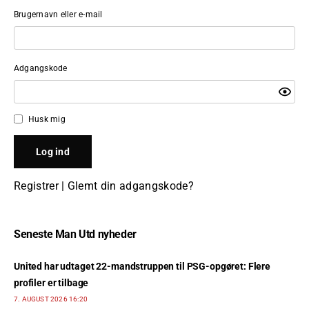
Brugernavn eller e-mail
Adgangskode
Husk mig
Registrer
|
Glemt din adgangskode?
Seneste Man Utd nyheder
United har udtaget 22-mandstruppen til PSG-opgøret: Flere
profiler er tilbage
7. AUGUST 2026 16:20