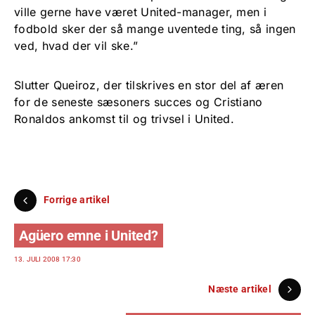
ville gerne have været United-manager, men i
fodbold sker der så mange uventede ting, så ingen
ved, hvad der vil ske.”
Slutter Queiroz, der tilskrives en stor del af æren
for de seneste sæsoners succes og Cristiano
Ronaldos ankomst til og trivsel i United.
Forrige artikel
Agüero emne i United?
13. JULI 2008 17:30
Næste artikel