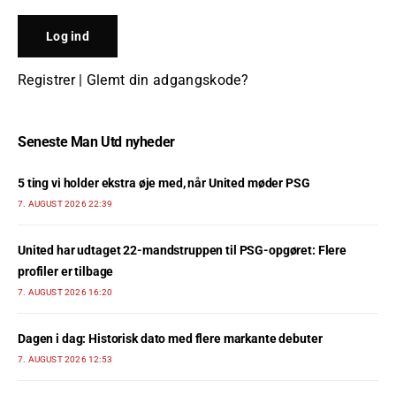
Registrer
|
Glemt din adgangskode?
Seneste Man Utd nyheder
5 ting vi holder ekstra øje med, når United møder PSG
7. AUGUST 2026 22:39
United har udtaget 22-mandstruppen til PSG-opgøret: Flere
profiler er tilbage
7. AUGUST 2026 16:20
Dagen i dag: Historisk dato med flere markante debuter
7. AUGUST 2026 12:53