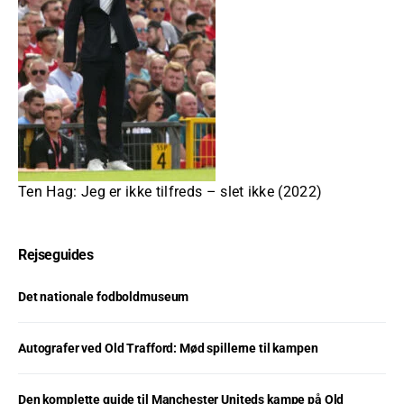
Ten Hag: Jeg er ikke tilfreds – slet ikke (2022)
Rejseguides
Det nationale fodboldmuseum
Autografer ved Old Trafford: Mød spillerne til kampen
Den komplette guide til Manchester Uniteds kampe på Old