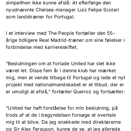
simpelthen ikke kunne afslå: At efterfølge den
nyudnævnte Chelsea-manager Luiz Felipe Scolari
som landstræner for Portugal.
I et interview med The People fortæller den 55-
årige tidligere Real Madrid-træner om sine følelser i
forbindelse med karriereskiftet.
“Beslutningen om at forlade United har slet ikke
været let. Disse fem år i denne klub har mærket
mig, men at vende tilbage til Portugal og lede et nyt
projekt med nationalmandskabet er et tilbud, der er
er umuligt at afslå,” fortæller Queiroz og fortsætter:
“United har haft forståelse for min beslutning, på
trods af at de i begyndelsen forsøge at overtale
mig til at blive. Da jeg snakkede med direktørerne
og Sir Alex Ferguson, kunne de se, at jeg allerede