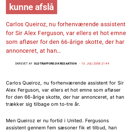
kunne afslå
Carlos Queiroz, nu forhenværende assistent
for Sir Alex Ferguson, var ellers et hot emne
som afløser for den 66-årige skotte, der har
annonceret, at han…
SKREVET AF
OLDTRAFFORD.DK REDAKTION
13. JULI 2008 21:44
Carlos Queiroz, nu forhenværende assistent for Sir
Alex Ferguson, var ellers et hot emne som afløser
for den 66-årige skotte, der har annonceret, at han
trækker sig tilbage om to-tre år.
Men Queiroz er nu fortid i United. Fergusons
assistent gennem fem sæsoner fik et tilbud, han