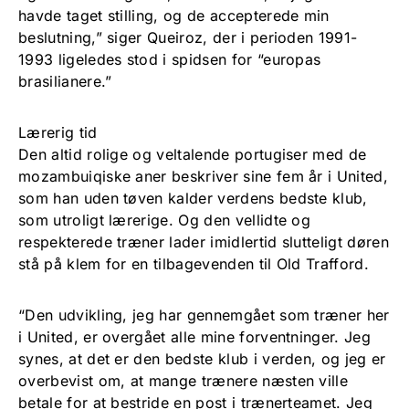
havde taget stilling, og de accepterede min
beslutning,” siger Queiroz, der i perioden 1991-
1993 ligeledes stod i spidsen for “europas
brasilianere.”
Lærerig tid
Den altid rolige og veltalende portugiser med de
mozambuiqiske aner beskriver sine fem år i United,
som han uden tøven kalder verdens bedste klub,
som utroligt lærerige. Og den vellidte og
respekterede træner lader imidlertid slutteligt døren
stå på klem for en tilbagevenden til Old Trafford.
“Den udvikling, jeg har gennemgået som træner her
i United, er overgået alle mine forventninger. Jeg
synes, at det er den bedste klub i verden, og jeg er
overbevist om, at mange trænere næsten ville
betale for at bestride en post i trænerteamet. Jeg