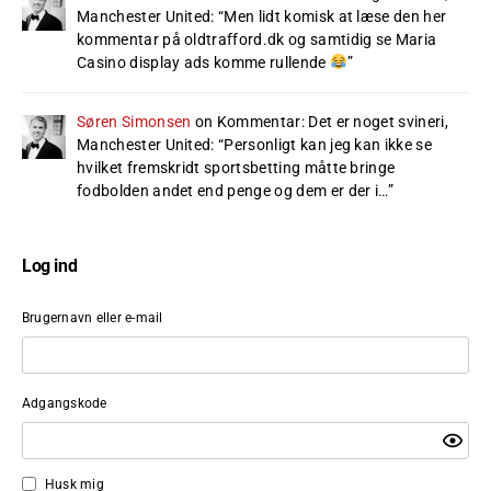
Manchester United
: “
Men lidt komisk at læse den her
kommentar på oldtrafford.dk og samtidig se Maria
Casino display ads komme rullende
”
Søren Simonsen
on
Kommentar: Det er noget svineri,
Manchester United
: “
Personligt kan jeg kan ikke se
hvilket fremskridt sportsbetting måtte bringe
fodbolden andet end penge og dem er der i…
”
Log ind
Brugernavn eller e-mail
Adgangskode
Husk mig