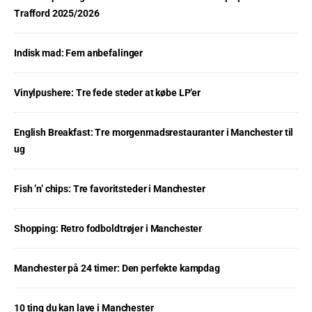
Trafford 2025/2026
Indisk mad: Fem anbefalinger
Vinylpushere: Tre fede steder at købe LP’er
English Breakfast: Tre morgenmadsrestauranter i Manchester til
ug
Fish ’n’ chips: Tre favoritsteder i Manchester
Shopping: Retro fodboldtrøjer i Manchester
Manchester på 24 timer: Den perfekte kampdag
10 ting du kan lave i Manchester