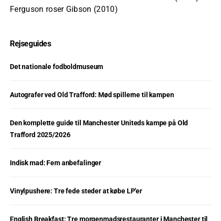
Ferguson roser Gibson (2010)
Rejseguides
Det nationale fodboldmuseum
Autografer ved Old Trafford: Mød spillerne til kampen
Den komplette guide til Manchester Uniteds kampe på Old
Trafford 2025/2026
Indisk mad: Fem anbefalinger
Vinylpushere: Tre fede steder at købe LP’er
English Breakfast: Tre morgenmadsrestauranter i Manchester til