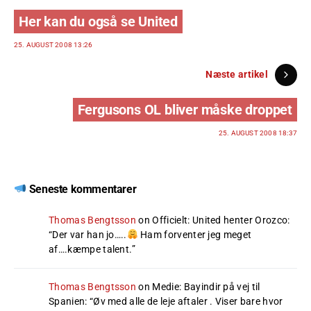
Her kan du også se United
25. AUGUST 2008 13:26
Næste artikel
Fergusons OL bliver måske droppet
25. AUGUST 2008 18:37
Seneste kommentarer
Thomas Bengtsson
on
Officielt: United henter Orozco
:
“
Der var han jo…..
Ham forventer jeg meget
af….kæmpe talent.
”
Thomas Bengtsson
on
Medie: Bayindir på vej til
Spanien
: “
Øv med alle de leje aftaler . Viser bare hvor