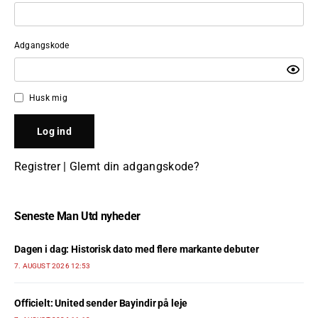
Adgangskode
Husk mig
Registrer
|
Glemt din adgangskode?
Seneste Man Utd nyheder
Dagen i dag: Historisk dato med flere markante debuter
7. AUGUST 2026 12:53
Officielt: United sender Bayindir på leje