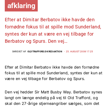
afklaring
Efter at Dimitar Berbatov ikke havde den
fornødne fokus til at spille mod Sunderland,
syntes der kun at være en vej tilbage for
Berbatov og Spurs. Den vej…
SKREVET AF
OLDTRAFFORD.DK REDAKTION
25. AUGUST 2008 17:25
Efter at Dimitar Berbatov ikke havde den fornødne
fokus til at spille mod Sunderland, syntes der kun at
være en vej tilbage for Berbatov og Spurs.
Den vej hedder Sir Matt Busby Way. Berbatov synes
langt om længe endelig på vej til Old Trafford, og
skal den 27-årige stjerneangriber sælges, som det