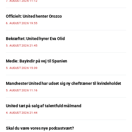
7. AUGUST 2026 11:12
Officielt: United henter Orozco
6. AUGUST 2026 19:55
Bekræftet: United hyrer Eva Olid
5. AUGUST 2026 21:45
Medie: Bayindir på vej til Spanien
5. AUGUST 2026 15:39
Manchester United har udset sig ny cheftræner til kvindeholdet
5. AUGUST 2026 11:16
United tæt på salg af talentfuld målmand
4. AUGUST 2026 21:44
Skal du være vores nye podcastvært?