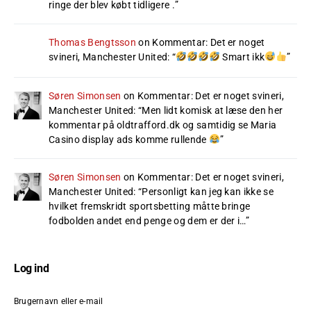
ringe der blev købt tidligere .
”
Thomas Bengtsson
on
Kommentar: Det er noget
svineri, Manchester United
: “
Smart ikk
”
Søren Simonsen
on
Kommentar: Det er noget svineri,
Manchester United
: “
Men lidt komisk at læse den her
kommentar på oldtrafford.dk og samtidig se Maria
Casino display ads komme rullende
”
Søren Simonsen
on
Kommentar: Det er noget svineri,
Manchester United
: “
Personligt kan jeg kan ikke se
hvilket fremskridt sportsbetting måtte bringe
fodbolden andet end penge og dem er der i…
”
Log ind
Brugernavn eller e-mail