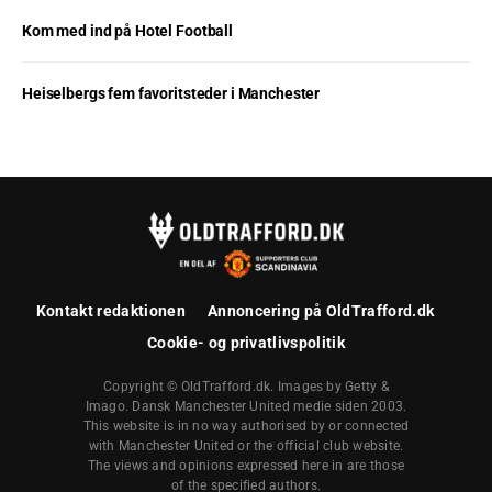
Kom med ind på Hotel Football
Heiselbergs fem favoritsteder i Manchester
Kontakt redaktionen
Annoncering på OldTrafford.dk
Cookie- og privatlivspolitik
Copyright © OldTrafford.dk. Images by Getty &
Imago. Dansk Manchester United medie siden 2003.
This website is in no way authorised by or connected
with Manchester United or the official club website.
The views and opinions expressed here in are those
of the specified authors.