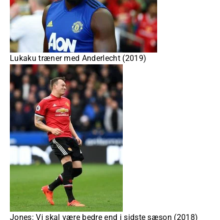
Lukaku træner med Anderlecht (2019)
Jones: Vi skal være bedre end i sidste sæson (2018)