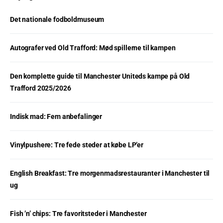
Det nationale fodboldmuseum
Autografer ved Old Trafford: Mød spillerne til kampen
Den komplette guide til Manchester Uniteds kampe på Old
Trafford 2025/2026
Indisk mad: Fem anbefalinger
Vinylpushere: Tre fede steder at købe LP’er
English Breakfast: Tre morgenmadsrestauranter i Manchester til
ug
Fish ’n’ chips: Tre favoritsteder i Manchester