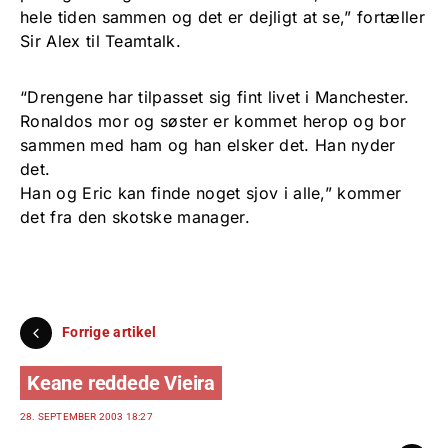
hele tiden sammen og det er dejligt at se,” fortæller
Sir Alex til Teamtalk.
“Drengene har tilpasset sig fint livet i Manchester.
Ronaldos mor og søster er kommet herop og bor
sammen med ham og han elsker det. Han nyder
det.
Han og Eric kan finde noget sjov i alle,” kommer
det fra den skotske manager.
Forrige artikel
Keane reddede Vieira
28. SEPTEMBER 2003 18:27