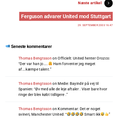
Næste artikel
Ferguson advarer United mod Stuttgart
29. SEPTEMBER 2003 16:47
Seneste kommentarer
Thomas Bengtsson
on
Officielt: United henter Orozco
:
“
Der var han jo…..
Ham forventer jeg meget
af….kæmpe talent.
”
Thomas Bengtsson
on
Medie: Bayindir på vej til
Spanien
: “
Øv med alle de leje aftaler . Viser bare hvor
ringe der blev købt tidligere .
”
Thomas Bengtsson
on
Kommentar: Det er noget
svineri, Manchester United
: “
Smart ikk
”