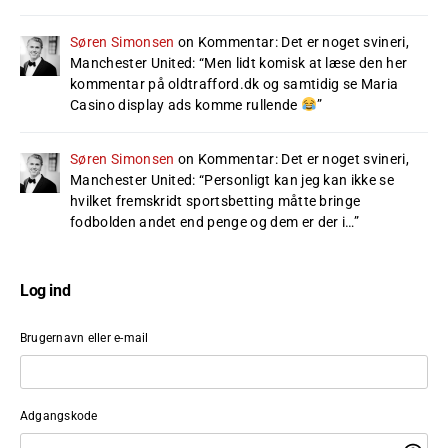
Søren Simonsen
on
Kommentar: Det er noget svineri,
Manchester United
: “
Men lidt komisk at læse den her
kommentar på oldtrafford.dk og samtidig se Maria
Casino display ads komme rullende
”
Søren Simonsen
on
Kommentar: Det er noget svineri,
Manchester United
: “
Personligt kan jeg kan ikke se
hvilket fremskridt sportsbetting måtte bringe
fodbolden andet end penge og dem er der i…
”
Log ind
Brugernavn eller e-mail
Adgangskode