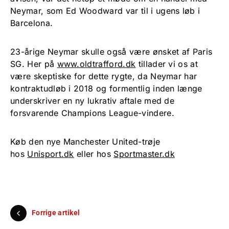
Neymar, som Ed Woodward var til i ugens løb i
Barcelona.
23-årige Neymar skulle også være ønsket af Paris
SG. Her på
www.oldtrafford.dk
tillader vi os at
være skeptiske for dette rygte, da Neymar har
kontraktudløb i 2018 og formentlig inden længe
underskriver en ny lukrativ aftale med de
forsvarende Champions League-vindere.
Køb den nye Manchester United-trøje
hos
Unisport.dk
eller hos
Sportmaster.dk
Forrige artikel