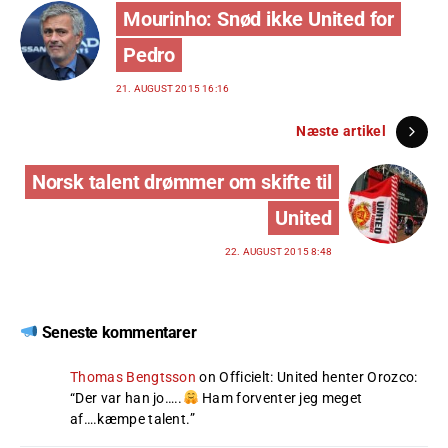
Mourinho: Snød ikke United for
Pedro
21. AUGUST 2015 16:16
Næste artikel
Norsk talent drømmer om skifte til
United
22. AUGUST 2015 8:48
Seneste kommentarer
Thomas Bengtsson
on
Officielt: United henter Orozco
:
“
Der var han jo…..
Ham forventer jeg meget
af….kæmpe talent.
”