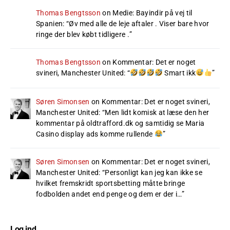
Thomas Bengtsson
on
Medie: Bayindir på vej til
Spanien
: “
Øv med alle de leje aftaler . Viser bare hvor
ringe der blev købt tidligere .
”
Thomas Bengtsson
on
Kommentar: Det er noget
svineri, Manchester United
: “
Smart ikk
”
Søren Simonsen
on
Kommentar: Det er noget svineri,
Manchester United
: “
Men lidt komisk at læse den her
kommentar på oldtrafford.dk og samtidig se Maria
Casino display ads komme rullende
”
Søren Simonsen
on
Kommentar: Det er noget svineri,
Manchester United
: “
Personligt kan jeg kan ikke se
hvilket fremskridt sportsbetting måtte bringe
fodbolden andet end penge og dem er der i…
”
Log ind