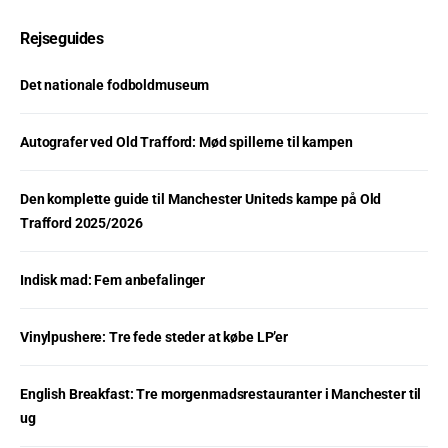
Rejseguides
Det nationale fodboldmuseum
Autografer ved Old Trafford: Mød spillerne til kampen
Den komplette guide til Manchester Uniteds kampe på Old
Trafford 2025/2026
Indisk mad: Fem anbefalinger
Vinylpushere: Tre fede steder at købe LP’er
English Breakfast: Tre morgenmadsrestauranter i Manchester til
ug