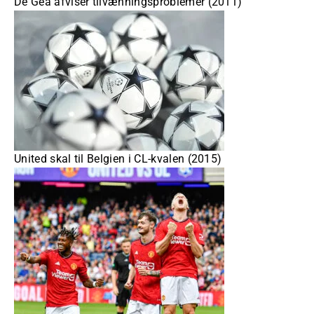
De Gea afviser tilvænningsproblemer (2011)
United skal til Belgien i CL-kvalen (2015)