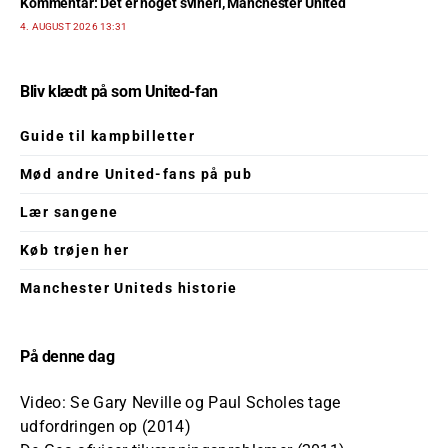
Kommentar: Det er noget svineri, Manchester United
4. AUGUST 2026 13:31
Bliv klædt på som United-fan
Guide til kampbilletter
Mød andre United-fans på pub
Lær sangene
Køb trøjen her
Manchester Uniteds historie
På denne dag
Video: Se Gary Neville og Paul Scholes tage
udfordringen op (2014)