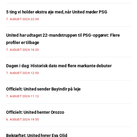
5 ting vi holder ekstra øje med, når United møder PSG
7. AUGUST 2026 22:39
United har udtaget 22-mandstruppen til PSG-opgøret: Flere
profiler er tilbage
7. AUGUST 2026 16:20
Dagen i dag: Historisk dato med flere markante debuter
7. AUGUST 2026 12:53
Officielt: United sender Bayindir på leje
7. AUGUST 2026 11:12
Officielt: United henter Orozco
6. AUGUST 2026 19:55
Bekræftet: United hyrer Eva Olid