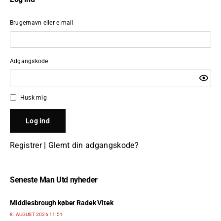
Brugernavn eller e-mail
Adgangskode
Husk mig
Registrer
|
Glemt din adgangskode?
Seneste Man Utd nyheder
Middlesbrough køber Radek Vitek
8. AUGUST 2026 11:51