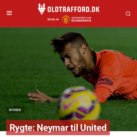
NYHED
Rygte: Neymar til United