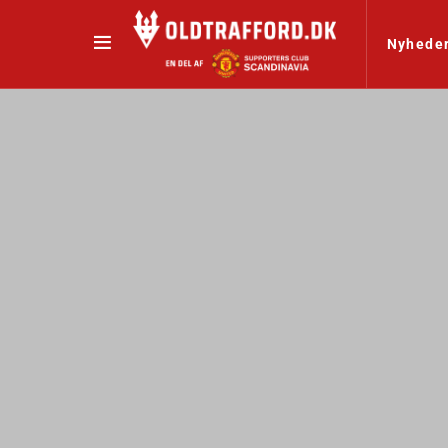
Nyhede