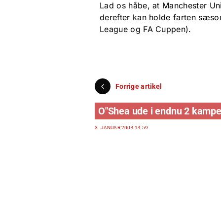
Lad os håbe, at Manchester Unit
derefter kan holde farten sæs
League og FA Cuppen).
Forrige artikel
O"Shea ude i endnu 2 kamp
3. JANUAR 2004 14:59