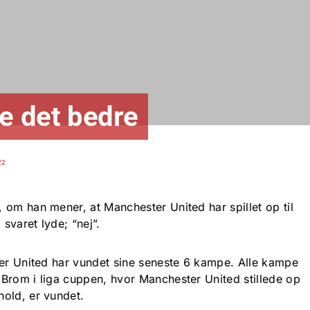
re det bedre
22
 om han mener, at Manchester United har spillet op til
 svaret lyde; “nej”.
ter United har vundet sine seneste 6 kampe. Alle kampe
Brom i liga cuppen, hvor Manchester United stillede op
old, er vundet.