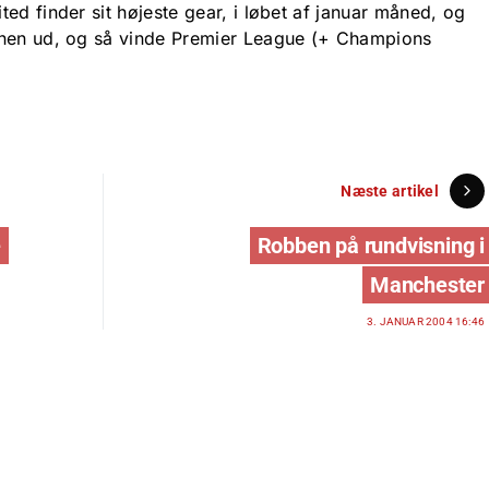
ed finder sit højeste gear, i løbet af januar måned, og
onen ud, og så vinde Premier League (+ Champions
Næste artikel
e
Robben på rundvisning i
Manchester
3. JANUAR 2004 16:46