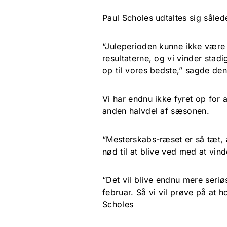
Paul Scholes udtaltes sig såled
“Juleperioden kunne ikke være f
resultaterne, og vi vinder stadi
op til vores bedste,” sagde den
Vi har endnu ikke fyret op for al
anden halvdel af sæsonen.
“Mesterskabs-ræset er så tæt, at
nød til at blive ved med at vind
“Det vil blive endnu mere seriøs
februar. Så vi vil prøve på at 
Scholes