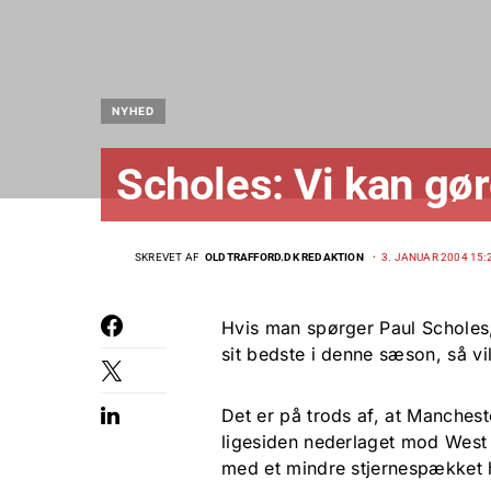
NYHED
Scholes: Vi kan gø
SKREVET AF
OLDTRAFFORD.DK REDAKTION
3. JANUAR 2004 15:
Hvis man spørger Paul Scholes,
sit bedste i denne sæson, så vil
Det er på trods af, at Manches
ligesiden nederlaget mod West 
med et mindre stjernespækket h