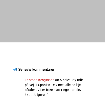
Seneste kommentarer
Thomas Bengtsson
on
Medie: Bayindir
på vej til Spanien
: “
Øv med alle de leje
aftaler . Viser bare hvor ringe der blev
købt tidligere .
”