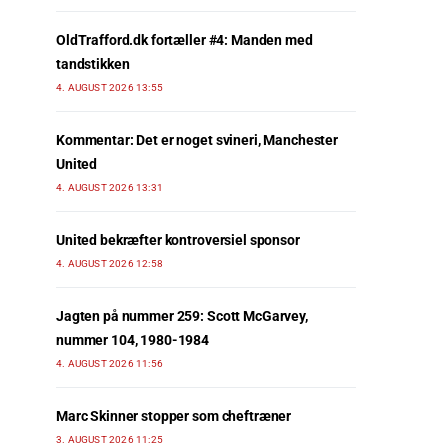
OldTrafford.dk fortæller #4: Manden med
tandstikken
4. AUGUST 2026 13:55
Kommentar: Det er noget svineri, Manchester
United
4. AUGUST 2026 13:31
United bekræfter kontroversiel sponsor
4. AUGUST 2026 12:58
Jagten på nummer 259: Scott McGarvey,
nummer 104, 1980-1984
4. AUGUST 2026 11:56
Marc Skinner stopper som cheftræner
3. AUGUST 2026 11:25