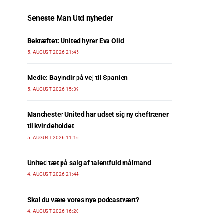
Seneste Man Utd nyheder
Bekræftet: United hyrer Eva Olid
5. AUGUST 2026 21:45
Medie: Bayindir på vej til Spanien
5. AUGUST 2026 15:39
Manchester United har udset sig ny cheftræner
til kvindeholdet
5. AUGUST 2026 11:16
United tæt på salg af talentfuld målmand
4. AUGUST 2026 21:44
Skal du være vores nye podcastvært?
4. AUGUST 2026 16:20