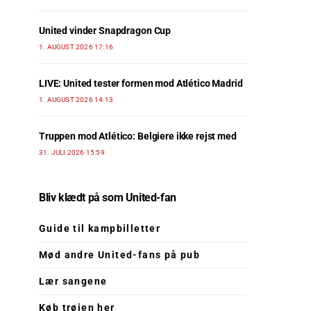
United vinder Snapdragon Cup
1. AUGUST 2026 17:16
LIVE: United tester formen mod Atlético Madrid
1. AUGUST 2026 14:13
Truppen mod Atlético: Belgiere ikke rejst med
31. JULI 2026 15:59
Bliv klædt på som United-fan
Guide til kampbilletter
Mød andre United-fans på pub
Lær sangene
Køb trøjen her