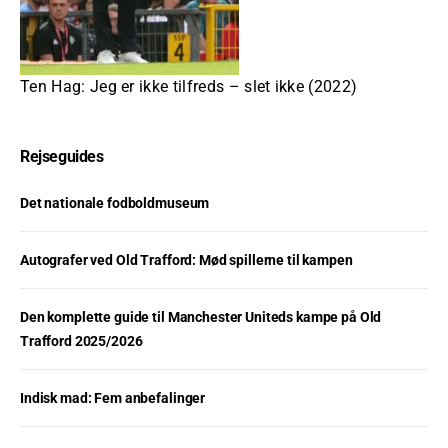
Ten Hag: Jeg er ikke tilfreds – slet ikke (2022)
Rejseguides
Det nationale fodboldmuseum
Autografer ved Old Trafford: Mød spillerne til kampen
Den komplette guide til Manchester Uniteds kampe på Old
Trafford 2025/2026
Indisk mad: Fem anbefalinger