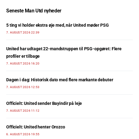
Seneste Man Utd nyheder
5 ting vi holder ekstra øje med, når United møder PSG
7. AUGUST 2026 22:39
United har udtaget 22-mandstruppen til PSG-opgøret: Flere
profiler er tilbage
7. AUGUST 2026 16:20
Dagen i dag: Historisk dato med flere markante debuter
7. AUGUST 2026 12:53
Officielt: United sender Bayindir på leje
7. AUGUST 2026 11:12
Officielt: United henter Orozco
6. AUGUST 2026 19:55