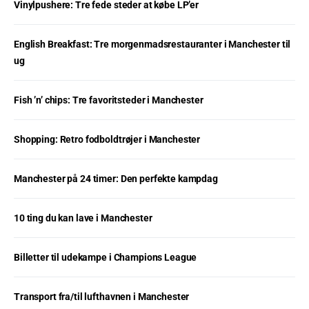
Vinylpushere: Tre fede steder at købe LP’er
English Breakfast: Tre morgenmadsrestauranter i Manchester til
ug
Fish ’n’ chips: Tre favoritsteder i Manchester
Shopping: Retro fodboldtrøjer i Manchester
Manchester på 24 timer: Den perfekte kampdag
10 ting du kan lave i Manchester
Billetter til udekampe i Champions League
Transport fra/til lufthavnen i Manchester