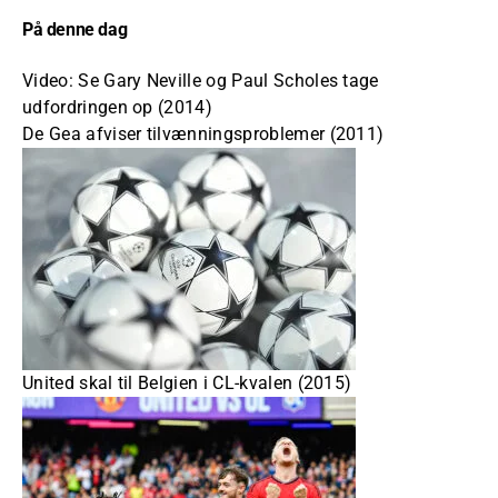
På denne dag
Video: Se Gary Neville og Paul Scholes tage
udfordringen op (2014)
De Gea afviser tilvænningsproblemer (2011)
United skal til Belgien i CL-kvalen (2015)