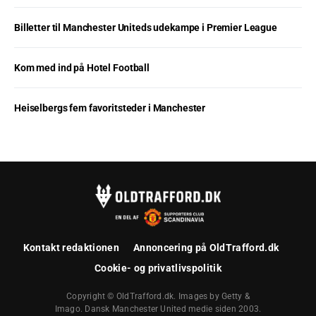
Billetter til Manchester Uniteds udekampe i Premier League
Kom med ind på Hotel Football
Heiselbergs fem favoritsteder i Manchester
Kontakt redaktionen
Annoncering på OldTrafford.dk
Cookie- og privatlivspolitik
Copyright © OldTrafford.dk. Images by Getty &
Imago. Dansk Manchester United medie siden 2003.