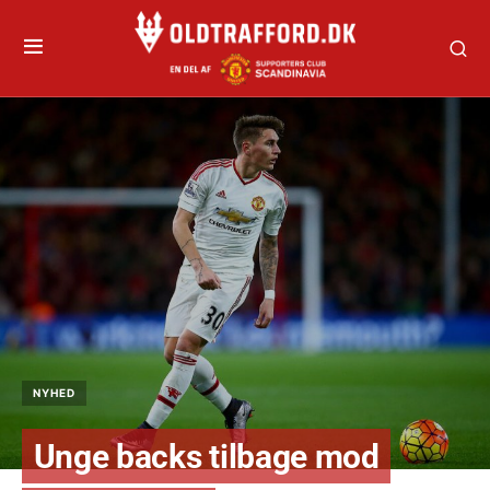
NYHED
Unge backs tilbage mod