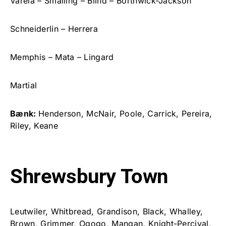
Varela – Smalling – Blind – Borthwick-Jackson
Schneiderlin – Herrera
Memphis – Mata – Lingard
Martial
Bænk:
Henderson, McNair, Poole, Carrick, Pereira,
Riley, Keane
Shrewsbury Town
Leutwiler, Whitbread, Grandison, Black, Whalley,
Brown, Grimmer, Ogogo, Mangan, Knight-Percival,