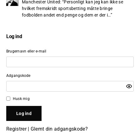
Manchester United
: “
Personligt kan jeg kan ikke se
hvilket fremskridt sportsbetting måtte bringe
fodbolden andet end penge og dem er der i…
”
Log ind
Brugernavn eller e-mail
Adgangskode
Husk mig
Registrer
|
Glemt din adgangskode?