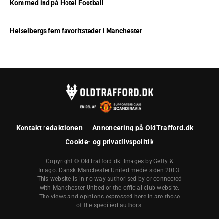
Kom med ind på Hotel Football
Heiselbergs fem favoritsteder i Manchester
Kontakt redaktionen
Annoncering på OldTrafford.dk
Cookie- og privatlivspolitik
Copyright © OldTrafford.dk. Images by Getty &
Imago. Dansk Manchester United medie siden 2003.
This website is in no way authorised by or connected
with Manchester United or the official club website.
The views and opinions expressed here in are those
of the specified authors.