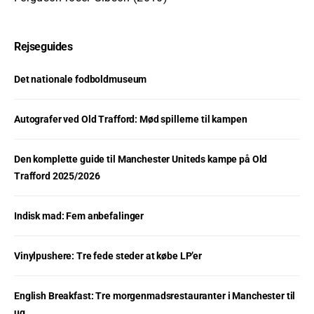
Rejseguides
Det nationale fodboldmuseum
Autografer ved Old Trafford: Mød spillerne til kampen
Den komplette guide til Manchester Uniteds kampe på Old
Trafford 2025/2026
Indisk mad: Fem anbefalinger
Vinylpushere: Tre fede steder at købe LP’er
English Breakfast: Tre morgenmadsrestauranter i Manchester til
ug