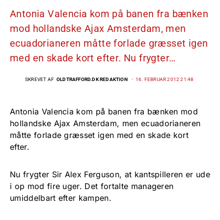
Antonia Valencia kom på banen fra bænken
mod hollandske Ajax Amsterdam, men
ecuadorianeren måtte forlade græsset igen
med en skade kort efter. Nu frygter…
SKREVET AF
OLDTRAFFORD.DK REDAKTION
16. FEBRUAR 2012 21:48
Antonia Valencia kom på banen fra bænken mod
hollandske Ajax Amsterdam, men ecuadorianeren
måtte forlade græsset igen med en skade kort
efter.
Nu frygter Sir Alex Ferguson, at kantspilleren er ude
i op mod fire uger. Det fortalte manageren
umiddelbart efter kampen.