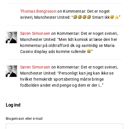
Thomas Bengtsson
on
Kommentar: Det er noget
svineri, Manchester United
: “
Smart ikk
”
Søren Simonsen
on
Kommentar: Det er noget svineri,
Manchester United
: “
Men lidt komisk at læse den her
kommentar på oldtrafford.dk og samtidig se Maria
Casino display ads komme rullende
”
Søren Simonsen
on
Kommentar: Det er noget svineri,
Manchester United
: “
Personligt kan jeg kan ikke se
hvilket fremskridt sportsbetting måtte bringe
fodbolden andet end penge og dem er der i…
”
Log ind
Brugernavn eller e-mail