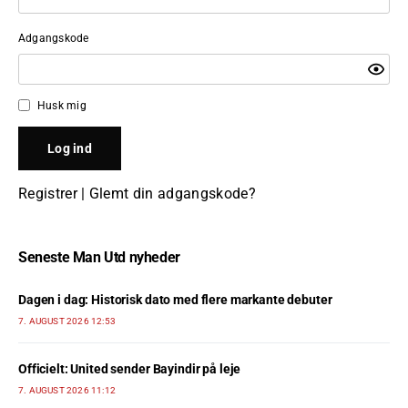
Adgangskode
Husk mig
Registrer
|
Glemt din adgangskode?
Seneste Man Utd nyheder
Dagen i dag: Historisk dato med flere markante debuter
7. AUGUST 2026 12:53
Officielt: United sender Bayindir på leje
7. AUGUST 2026 11:12