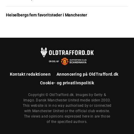
Heiselbergs fem favoritsteder i Manchester
Kontakt redaktionen
Annoncering på OldTrafford.dk
Cookie- og privatlivspolitik
Copyright © OldTrafford.dk. Images by Getty &
Imago. Dansk Manchester United medie siden 2003.
This website is in no way authorised by or connected
with Manchester United or the official club website.
The views and opinions expressed here in are those
of the specified authors.