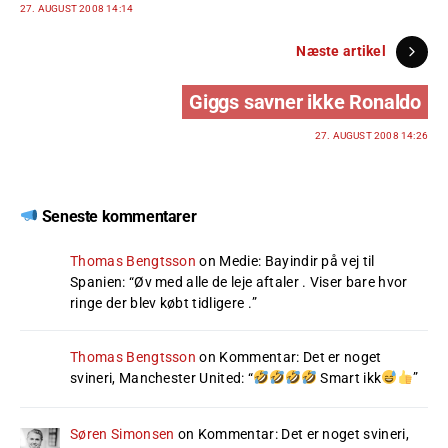
27. AUGUST 2008 14:14
Næste artikel
Giggs savner ikke Ronaldo
27. AUGUST 2008 14:26
Seneste kommentarer
Thomas Bengtsson
on
Medie: Bayindir på vej til
Spanien
: “
Øv med alle de leje aftaler . Viser bare hvor
ringe der blev købt tidligere .
”
Thomas Bengtsson
on
Kommentar: Det er noget
svineri, Manchester United
: “
Smart ikk
”
Søren Simonsen
on
Kommentar: Det er noget svineri,