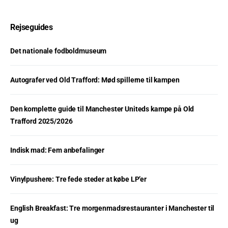
Rejseguides
Det nationale fodboldmuseum
Autografer ved Old Trafford: Mød spillerne til kampen
Den komplette guide til Manchester Uniteds kampe på Old
Trafford 2025/2026
Indisk mad: Fem anbefalinger
Vinylpushere: Tre fede steder at købe LP’er
English Breakfast: Tre morgenmadsrestauranter i Manchester til
ug