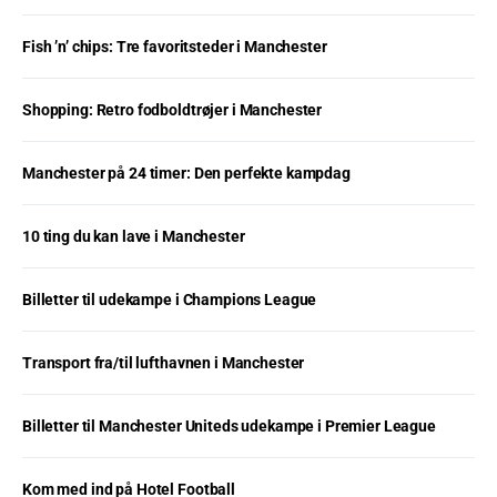
Fish ’n’ chips: Tre favoritsteder i Manchester
Shopping: Retro fodboldtrøjer i Manchester
Manchester på 24 timer: Den perfekte kampdag
10 ting du kan lave i Manchester
Billetter til udekampe i Champions League
Transport fra/til lufthavnen i Manchester
Billetter til Manchester Uniteds udekampe i Premier League
Kom med ind på Hotel Football