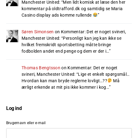
Manchester United
: “
Men lidt komisk at læse den her
kommentar på oldtrafford.dk og samtidig se Maria
Casino display ads komme rullende
”
Søren Simonsen
on
Kommentar: Det er noget svineri,
Manchester United
: “
Personligt kan jeg kan ikke se
hvilket fremskridt sportsbetting måtte bringe
fodbolden andet end penge og dem er der i…
”
Thomas Bengtsson
on
Kommentar: Det er noget
svineri, Manchester United
: “
Lige et enkelt spørgsmål…
Hvordan kan man bryde reglerne lovligt…??
Må
ærligt erkende at mit pis ikke kommer i kog…
”
Log ind
Brugernavn eller e-mail