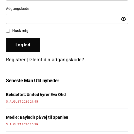
Adgangskode
Husk mig
Registrer
|
Glemt din adgangskode?
Seneste Man Utd nyheder
Bekræftet: United hyrer Eva Olid
5. AUGUST 2026 21:45
Medie: Bayindir på vej til Spanien
5. AUGUST 2026 15:39