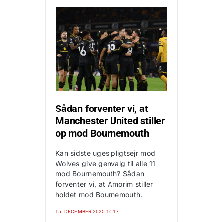
Sådan forventer vi, at
Manchester United stiller
op mod Bournemouth
Kan sidste uges pligtsejr mod
Wolves give genvalg til alle 11
mod Bournemouth? Sådan
forventer vi, at Amorim stiller
holdet mod Bournemouth.
15. DECEMBER 2025 16:17