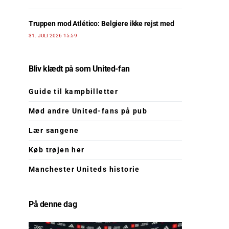
Truppen mod Atlético: Belgiere ikke rejst med
31. JULI 2026 15:59
Bliv klædt på som United-fan
Guide til kampbilletter
Mød andre United-fans på pub
Lær sangene
Køb trøjen her
Manchester Uniteds historie
På denne dag