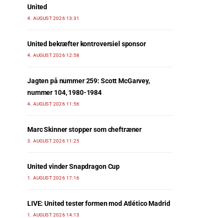
United
4. AUGUST 2026 13:31
United bekræfter kontroversiel sponsor
4. AUGUST 2026 12:58
Jagten på nummer 259: Scott McGarvey,
nummer 104, 1980-1984
4. AUGUST 2026 11:56
Marc Skinner stopper som cheftræner
3. AUGUST 2026 11:25
United vinder Snapdragon Cup
1. AUGUST 2026 17:16
LIVE: United tester formen mod Atlético Madrid
1. AUGUST 2026 14:13