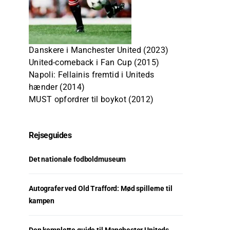
Danskere i Manchester United (2023)
United-comeback i Fan Cup (2015)
Napoli: Fellainis fremtid i Uniteds
hænder (2014)
MUST opfordrer til boykot (2012)
Rejseguides
Det nationale fodboldmuseum
Autografer ved Old Trafford: Mød spillerne til
kampen