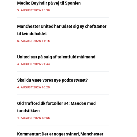
Medie: Bayindir på vej til Spanien
5. AUGUST 2026 15:39
Manchester United har udset sig ny cheftræner
til kvindeholdet
5. AUGUST 2026 11:16
United tæt på salg af talentfuld målmand
4. AUGUST 2026 21:44
Skal du være vores nye podcastvært?
4. AUGUST 2026 16:20
OldTrafford.dk fortæller #4: Manden med
tandstikken
4. AUGUST 2026 13:55
Kommentar: Det er noget svineri, Manchester