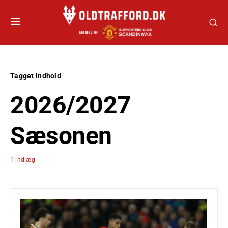
Tagget indhold
2026/2027
Sæsonen
1 indlæg