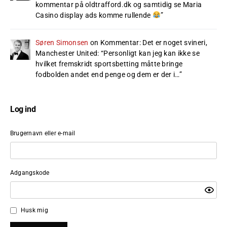
kommentar på oldtrafford.dk og samtidig se Maria
Casino display ads komme rullende
”
Søren Simonsen
on
Kommentar: Det er noget svineri,
Manchester United
: “
Personligt kan jeg kan ikke se
hvilket fremskridt sportsbetting måtte bringe
fodbolden andet end penge og dem er der i…
”
Log ind
Brugernavn eller e-mail
Adgangskode
Husk mig