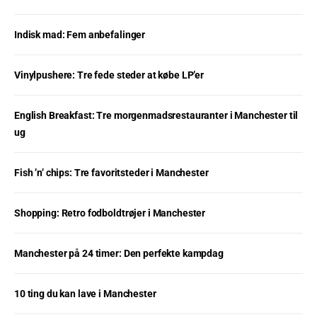
Indisk mad: Fem anbefalinger
Vinylpushere: Tre fede steder at købe LP’er
English Breakfast: Tre morgenmadsrestauranter i Manchester til
ug
Fish ’n’ chips: Tre favoritsteder i Manchester
Shopping: Retro fodboldtrøjer i Manchester
Manchester på 24 timer: Den perfekte kampdag
10 ting du kan lave i Manchester