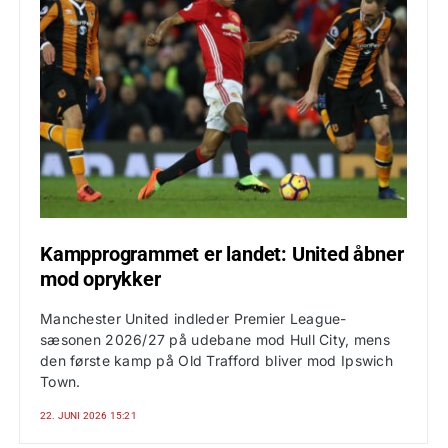
Kampprogrammet er landet: United åbner
mod oprykker
Manchester United indleder Premier League-
sæsonen 2026/27 på udebane mod Hull City, mens
den første kamp på Old Trafford bliver mod Ipswich
Town.
22. JUNI 2026 15:21