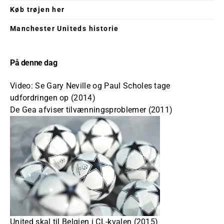
Køb trøjen her
Manchester Uniteds historie
På denne dag
Video: Se Gary Neville og Paul Scholes tage
udfordringen op (2014)
De Gea afviser tilvænningsproblemer (2011)
United skal til Belgien i CL-kvalen (2015)