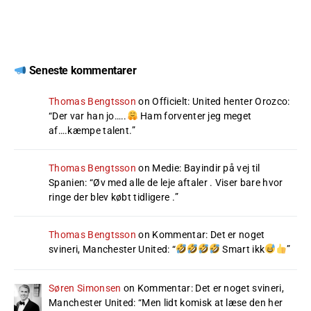
Seneste kommentarer
Thomas Bengtsson
on
Officielt: United henter Orozco
:
“
Der var han jo…..
Ham forventer jeg meget
af….kæmpe talent.
”
Thomas Bengtsson
on
Medie: Bayindir på vej til
Spanien
: “
Øv med alle de leje aftaler . Viser bare hvor
ringe der blev købt tidligere .
”
Thomas Bengtsson
on
Kommentar: Det er noget
svineri, Manchester United
: “
Smart ikk
”
Søren Simonsen
on
Kommentar: Det er noget svineri,
Manchester United
: “
Men lidt komisk at læse den her