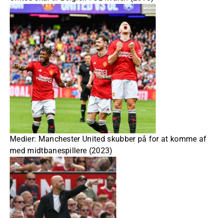
Medier: Manchester United skubber på for at komme af
med midtbanespillere (2023)