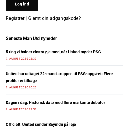
Registrer
|
Glemt din adgangskode?
Seneste Man Utd nyheder
5 ting vi holder ekstra øje med, når United møder PSG
7. AUGUST 2026 22:39
United har udtaget 22-mandstruppen til PSG-opgøret: Flere
profiler er tilbage
7. AUGUST 2026 16:20
Dagen i dag: Historisk dato med flere markante debuter
7. AUGUST 2026 12:53
Officielt: United sender Bayindir på leje