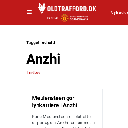
Nyhede
Tagget indhold
Anzhi
1 indlæg
Meulensteen gør
lynkarriere i Anzhi
Rene Meulensteen er blot efter
et par uger i Anzhi forfremmet til