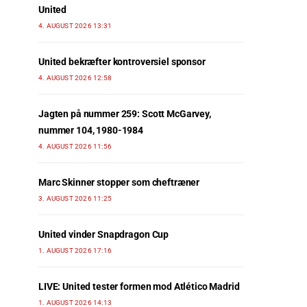
United
4. AUGUST 2026 13:31
United bekræfter kontroversiel sponsor
4. AUGUST 2026 12:58
Jagten på nummer 259: Scott McGarvey,
nummer 104, 1980-1984
4. AUGUST 2026 11:56
Marc Skinner stopper som cheftræner
3. AUGUST 2026 11:25
United vinder Snapdragon Cup
1. AUGUST 2026 17:16
LIVE: United tester formen mod Atlético Madrid
1. AUGUST 2026 14:13