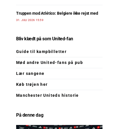
Truppen mod Atlético: Belgiere ikke rejst med
31. JULI 2026 15:59
Bliv klædt på som United-fan
Guide til kampbilletter
Mød andre United-fans på pub
Lær sangene
Køb trøjen her
Manchester Uniteds historie
På denne dag