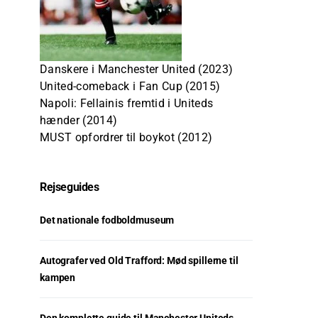
Danskere i Manchester United (2023)
United-comeback i Fan Cup (2015)
Napoli: Fellainis fremtid i Uniteds
hænder (2014)
MUST opfordrer til boykot (2012)
Rejseguides
Det nationale fodboldmuseum
Autografer ved Old Trafford: Mød spillerne til
kampen