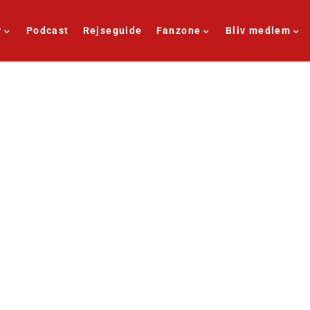
r
Podcast
Rejseguide
Fanzone
Bliv medlem