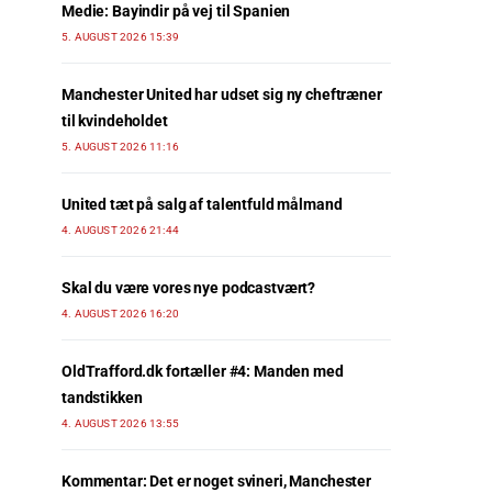
Medie: Bayindir på vej til Spanien
5. AUGUST 2026 15:39
Manchester United har udset sig ny cheftræner
til kvindeholdet
5. AUGUST 2026 11:16
United tæt på salg af talentfuld målmand
4. AUGUST 2026 21:44
Skal du være vores nye podcastvært?
4. AUGUST 2026 16:20
OldTrafford.dk fortæller #4: Manden med
tandstikken
4. AUGUST 2026 13:55
Kommentar: Det er noget svineri, Manchester