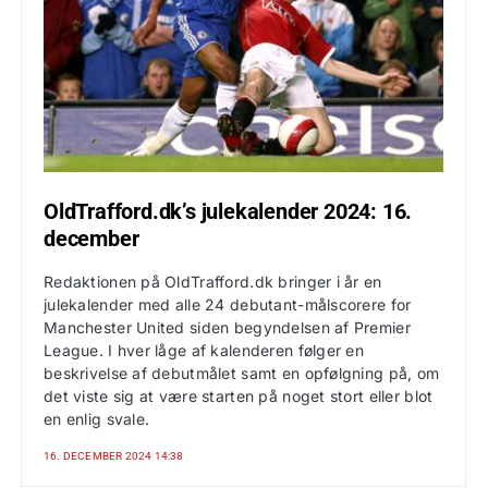
OldTrafford.dk’s julekalender 2024: 16.
december
Redaktionen på OldTrafford.dk bringer i år en
julekalender med alle 24 debutant-målscorere for
Manchester United siden begyndelsen af Premier
League. I hver låge af kalenderen følger en
beskrivelse af debutmålet samt en opfølgning på, om
det viste sig at være starten på noget stort eller blot
en enlig svale.
16. DECEMBER 2024 14:38