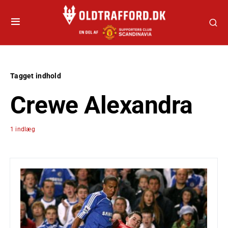
Tagget indhold
Crewe Alexandra
1 indlæg