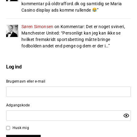
kommentar på oldtrafford.dk og samtidig se Maria
Casino display ads komme rullende
”
Søren Simonsen
on
Kommentar: Det er noget svineri,
Manchester United
: “
Personligt kan jeg kan ikke se
hvilket fremskridt sportsbetting måtte bringe
fodbolden andet end penge og dem er der i…
”
Log ind
Brugernavn eller e-mail
Adgangskode
Husk mig