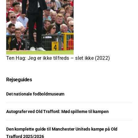
Ten Hag: Jeg er ikke tilfreds – slet ikke (2022)
Rejseguides
Det nationale fodboldmuseum
Autografer ved Old Trafford: Mød spillerne til kampen
Den komplette guide til Manchester Uniteds kampe på Old
Trafford 2025/2026