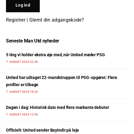
Registrer
|
Glemt din adgangskode?
Seneste Man Utd nyheder
5 ting vi holder ekstra øje med, når United møder PSG
7. AUGUST 2026 22:39
United har udtaget 22-mandstruppen til PSG-opgøret: Flere
profiler er tilbage
7. AUGUST 2026 16:20
Dagen i dag: Historisk dato med flere markante debuter
7. AUGUST 2026 12:53
Officielt: United sender Bayindir på leje