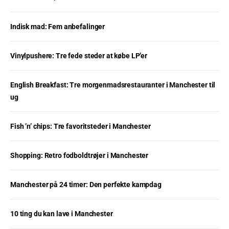
Indisk mad: Fem anbefalinger
Vinylpushere: Tre fede steder at købe LP’er
English Breakfast: Tre morgenmadsrestauranter i Manchester til
ug
Fish ’n’ chips: Tre favoritsteder i Manchester
Shopping: Retro fodboldtrøjer i Manchester
Manchester på 24 timer: Den perfekte kampdag
10 ting du kan lave i Manchester