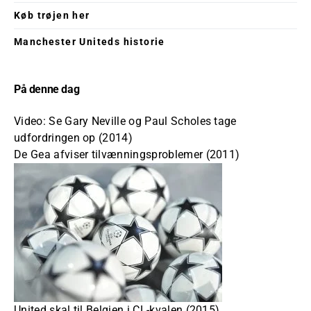
Køb trøjen her
Manchester Uniteds historie
På denne dag
Video: Se Gary Neville og Paul Scholes tage
udfordringen op (2014)
De Gea afviser tilvænningsproblemer (2011)
United skal til Belgien i CL-kvalen (2015)