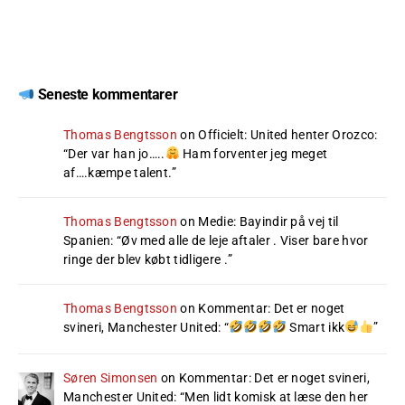
Seneste kommentarer
Thomas Bengtsson
on
Officielt: United henter Orozco
:
“
Der var han jo…..
Ham forventer jeg meget
af….kæmpe talent.
”
Thomas Bengtsson
on
Medie: Bayindir på vej til
Spanien
: “
Øv med alle de leje aftaler . Viser bare hvor
ringe der blev købt tidligere .
”
Thomas Bengtsson
on
Kommentar: Det er noget
svineri, Manchester United
: “
Smart ikk
”
Søren Simonsen
on
Kommentar: Det er noget svineri,
Manchester United
: “
Men lidt komisk at læse den her