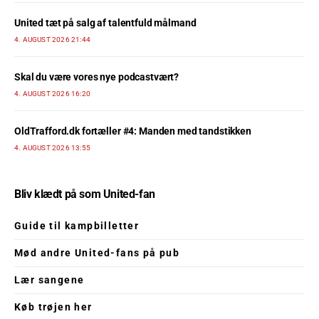
United tæt på salg af talentfuld målmand
4. AUGUST 2026 21:44
Skal du være vores nye podcastvært?
4. AUGUST 2026 16:20
OldTrafford.dk fortæller #4: Manden med tandstikken
4. AUGUST 2026 13:55
Bliv klædt på som United-fan
Guide til kampbilletter
Mød andre United-fans på pub
Lær sangene
Køb trøjen her