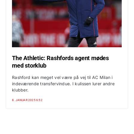
The Athletic: Rashfords agent mødes
med storklub
Rashford kan meget vel være på vej til AC Milan i
indeværende transfervindue. I kulissen lurer andre
klubber.
8. JANUAR 2025 6:52