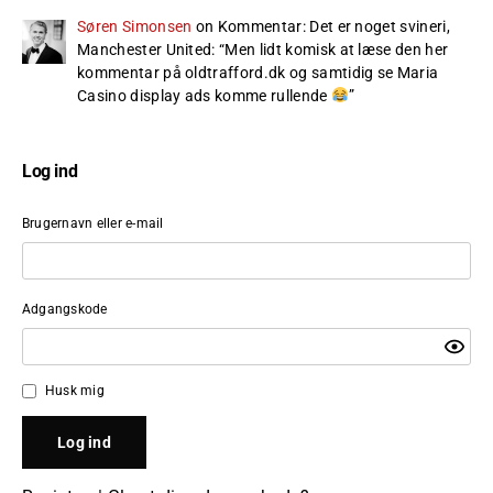
Søren Simonsen
on
Kommentar: Det er noget svineri,
Manchester United
: “
Men lidt komisk at læse den her
kommentar på oldtrafford.dk og samtidig se Maria
Casino display ads komme rullende
”
Log ind
Brugernavn eller e-mail
Adgangskode
Husk mig