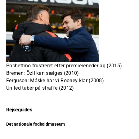
Pochettino frustreret efter premierenederlag (2015)
Bremen: Özil kan sælges (2010)
Ferguson: Måske har vi Rooney klar (2008)
United taber på straffe (2012)
Rejseguides
Det nationale fodboldmuseum