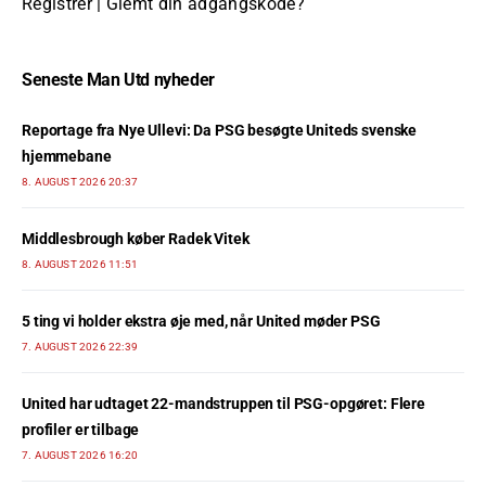
Registrer
|
Glemt din adgangskode?
Seneste Man Utd nyheder
Reportage fra Nye Ullevi: Da PSG besøgte Uniteds svenske
hjemmebane
8. AUGUST 2026 20:37
Middlesbrough køber Radek Vitek
8. AUGUST 2026 11:51
5 ting vi holder ekstra øje med, når United møder PSG
7. AUGUST 2026 22:39
United har udtaget 22-mandstruppen til PSG-opgøret: Flere
profiler er tilbage
7. AUGUST 2026 16:20