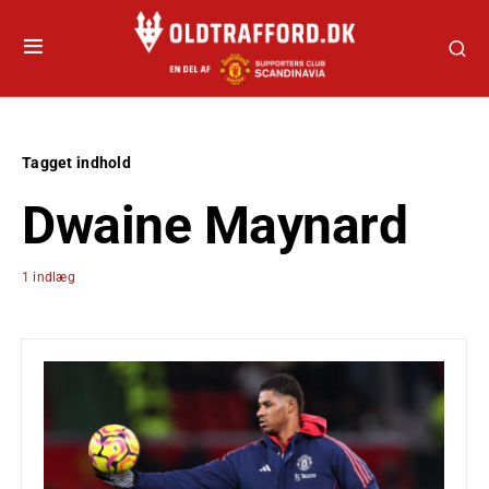
Tagget indhold
Dwaine Maynard
1 indlæg