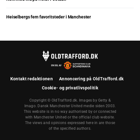
Heiselbergs fem favoritsteder i Manchester
Kontakt redaktionen
Annoncering på OldTrafford.dk
Cookie- og privatlivspolitik
Copyright © OldTrafford.dk. Images by Getty &
Imago. Dansk Manchester United medie siden 2003.
This website is in no way authorised by or connected
with Manchester United or the official club website.
The views and opinions expressed here in are those
of the specified authors.