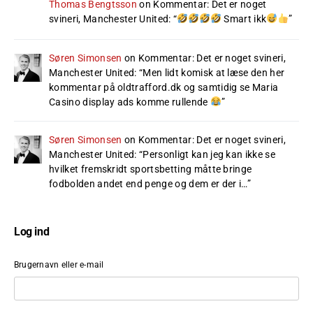
Thomas Bengtsson
on
Kommentar: Det er noget
svineri, Manchester United
: “
Smart ikk
”
Søren Simonsen
on
Kommentar: Det er noget svineri,
Manchester United
: “
Men lidt komisk at læse den her
kommentar på oldtrafford.dk og samtidig se Maria
Casino display ads komme rullende
”
Søren Simonsen
on
Kommentar: Det er noget svineri,
Manchester United
: “
Personligt kan jeg kan ikke se
hvilket fremskridt sportsbetting måtte bringe
fodbolden andet end penge og dem er der i…
”
Log ind
Brugernavn eller e-mail