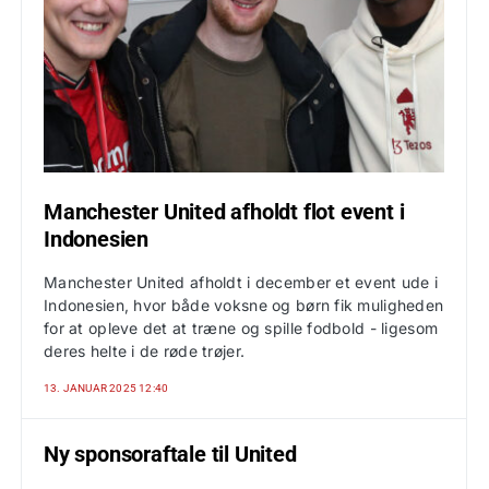
Manchester United afholdt flot event i
Indonesien
Manchester United afholdt i december et event ude i
Indonesien, hvor både voksne og børn fik muligheden
for at opleve det at træne og spille fodbold - ligesom
deres helte i de røde trøjer.
13. JANUAR 2025 12:40
Ny sponsoraftale til United