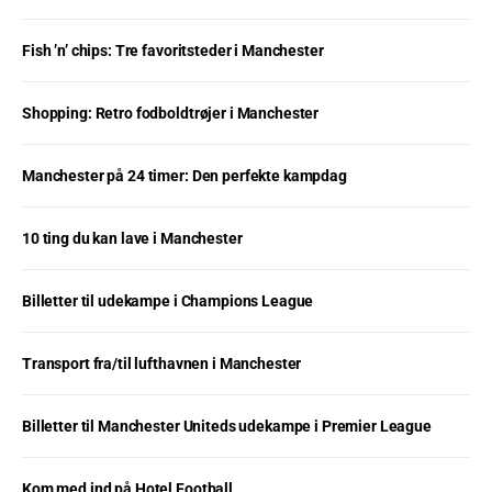
Fish ’n’ chips: Tre favoritsteder i Manchester
Shopping: Retro fodboldtrøjer i Manchester
Manchester på 24 timer: Den perfekte kampdag
10 ting du kan lave i Manchester
Billetter til udekampe i Champions League
Transport fra/til lufthavnen i Manchester
Billetter til Manchester Uniteds udekampe i Premier League
Kom med ind på Hotel Football