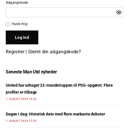
Adgangskode
Husk mig
Registrer
|
Glemt din adgangskode?
Seneste Man Utd nyheder
United har udtaget 22-mandstruppen til PSG-opgøret: Flere
profiler er tilbage
7. AUGUST 2026 16:20
Dagen i dag: Historisk dato med flere markante debuter
7. AUGUST 2026 12:53