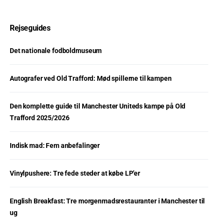
Rejseguides
Det nationale fodboldmuseum
Autografer ved Old Trafford: Mød spillerne til kampen
Den komplette guide til Manchester Uniteds kampe på Old
Trafford 2025/2026
Indisk mad: Fem anbefalinger
Vinylpushere: Tre fede steder at købe LP’er
English Breakfast: Tre morgenmadsrestauranter i Manchester til
ug