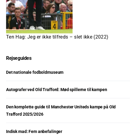
Ten Hag: Jeg er ikke tilfreds – slet ikke (2022)
Rejseguides
Det nationale fodboldmuseum
Autografer ved Old Trafford: Mød spillerne til kampen
Den komplette guide til Manchester Uniteds kampe på Old
Trafford 2025/2026
Indisk mad: Fem anbefalinger