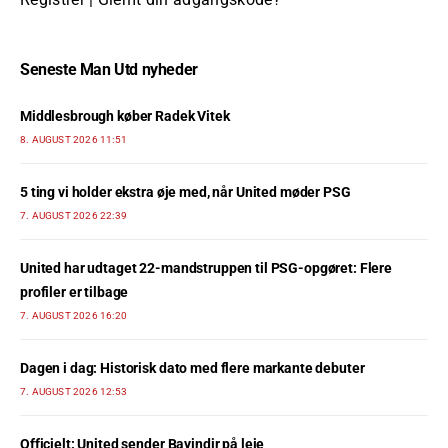
Seneste Man Utd nyheder
Middlesbrough køber Radek Vitek
8. AUGUST 2026 11:51
5 ting vi holder ekstra øje med, når United møder PSG
7. AUGUST 2026 22:39
United har udtaget 22-mandstruppen til PSG-opgøret: Flere
profiler er tilbage
7. AUGUST 2026 16:20
Dagen i dag: Historisk dato med flere markante debuter
7. AUGUST 2026 12:53
Officielt: United sender Bayindir på leje