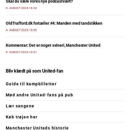
Skal du være vores nye podcastvært?
4. AUGUST 2026 16:20
OldTrafford.dk fortæller #4: Manden med tandstikken
4. AUGUST 2026 13:55
Kommentar: Det er noget svineri, Manchester United
4. AUGUST 2026 13:31
Bliv klædt på som United-fan
Guide til kampbilletter
Mød andre United-fans på pub
Lær sangene
Køb trøjen her
Manchester Uniteds historie