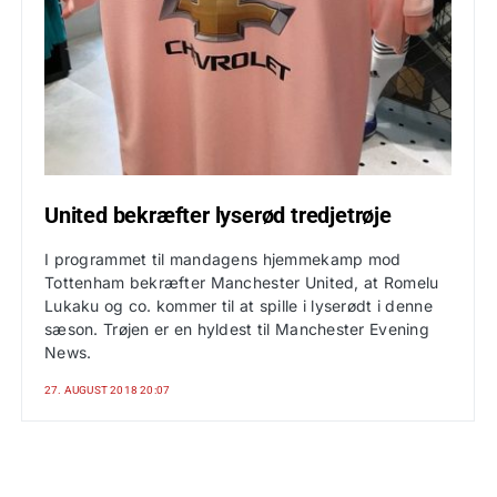
United bekræfter lyserød tredjetrøje
I programmet til mandagens hjemmekamp mod
Tottenham bekræfter Manchester United, at Romelu
Lukaku og co. kommer til at spille i lyserødt i denne
sæson. Trøjen er en hyldest til Manchester Evening
News.
27. AUGUST 2018 20:07