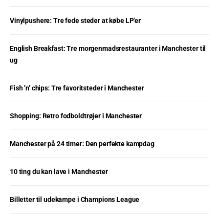
Vinylpushere: Tre fede steder at købe LP’er
English Breakfast: Tre morgenmadsrestauranter i Manchester til
ug
Fish ’n’ chips: Tre favoritsteder i Manchester
Shopping: Retro fodboldtrøjer i Manchester
Manchester på 24 timer: Den perfekte kampdag
10 ting du kan lave i Manchester
Billetter til udekampe i Champions League