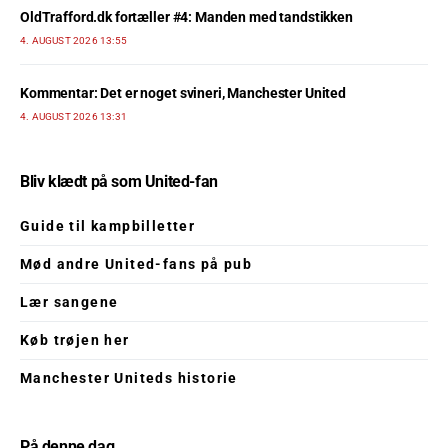
OldTrafford.dk fortæller #4: Manden med tandstikken
4. AUGUST 2026 13:55
Kommentar: Det er noget svineri, Manchester United
4. AUGUST 2026 13:31
Bliv klædt på som United-fan
Guide til kampbilletter
Mød andre United-fans på pub
Lær sangene
Køb trøjen her
Manchester Uniteds historie
På denne dag