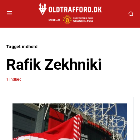
Tagget indhold
Rafik Zekhniki
1 indlæg