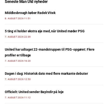
Seneste Man Utd nyheder
Middlesbrough køber Radek Vitek
8. AUGUST 2026 11:51
5 ting vi holder ekstra øje med, når United møder PSG
7. AUGUST 2026 22:39
United har udtaget 22-mandstruppen til PSG-opgøret: Flere
profiler er tilbage
7. AUGUST 2026 16:20
Dagen i dag: Historisk dato med flere markante debuter
7. AUGUST 2026 12:53
Officielt: United sender Bayindir på leje
7. AUGUST 2026 11:12