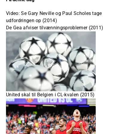
Video: Se Gary Neville og Paul Scholes tage
udfordringen op (2014)
De Gea afviser tilvænningsproblemer (2011)
United skal til Belgien i CL-kvalen (2015)