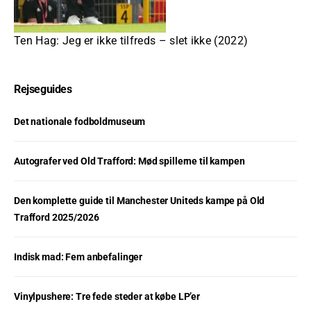
Ten Hag: Jeg er ikke tilfreds – slet ikke (2022)
Rejseguides
Det nationale fodboldmuseum
Autografer ved Old Trafford: Mød spillerne til kampen
Den komplette guide til Manchester Uniteds kampe på Old
Trafford 2025/2026
Indisk mad: Fem anbefalinger
Vinylpushere: Tre fede steder at købe LP’er