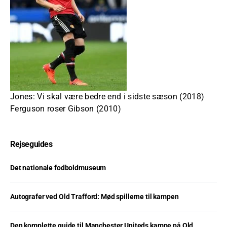
Jones: Vi skal være bedre end i sidste sæson (2018)
Ferguson roser Gibson (2010)
Rejseguides
Det nationale fodboldmuseum
Autografer ved Old Trafford: Mød spillerne til kampen
Den komplette guide til Manchester Uniteds kampe på Old