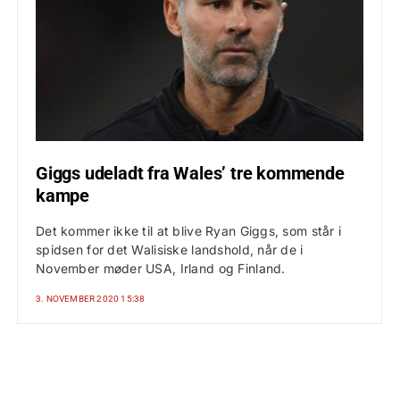
Giggs udeladt fra Wales’ tre kommende
kampe
Det kommer ikke til at blive Ryan Giggs, som står i
spidsen for det Walisiske landshold, når de i
November møder USA, Irland og Finland.
3. NOVEMBER 2020 15:38