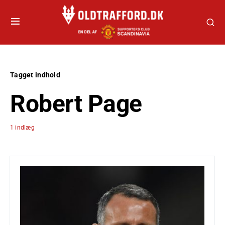
Tagget indhold
Robert Page
1 indlæg