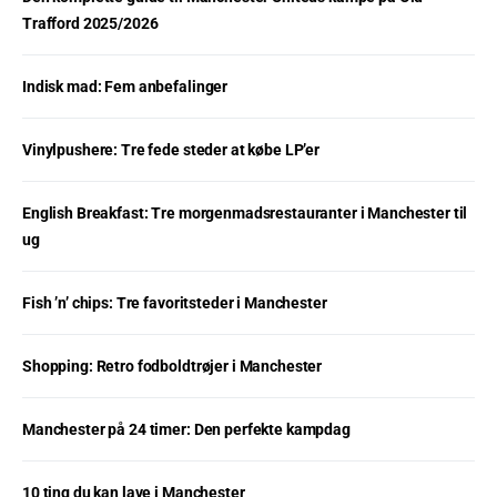
Trafford 2025/2026
Indisk mad: Fem anbefalinger
Vinylpushere: Tre fede steder at købe LP’er
English Breakfast: Tre morgenmadsrestauranter i Manchester til
ug
Fish ’n’ chips: Tre favoritsteder i Manchester
Shopping: Retro fodboldtrøjer i Manchester
Manchester på 24 timer: Den perfekte kampdag
10 ting du kan lave i Manchester