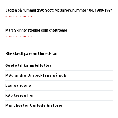
Jagten på nummer 259: Scott McGarvey, nummer 104, 1980-1984
4. AUGUST 2026 11:56
Marc Skinner stopper som cheftræner
3. AUGUST 2026 11:25
Bliv klædt på som United-fan
Guide til kampbilletter
Mød andre United-fans på pub
Lær sangene
Køb trøjen her
Manchester Uniteds historie