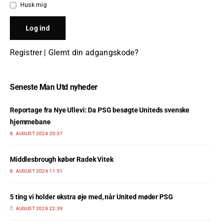
Husk mig
Registrer
|
Glemt din adgangskode?
Seneste Man Utd nyheder
Reportage fra Nye Ullevi: Da PSG besøgte Uniteds svenske
hjemmebane
8. AUGUST 2026 20:37
Middlesbrough køber Radek Vitek
8. AUGUST 2026 11:51
5 ting vi holder ekstra øje med, når United møder PSG
7. AUGUST 2026 22:39