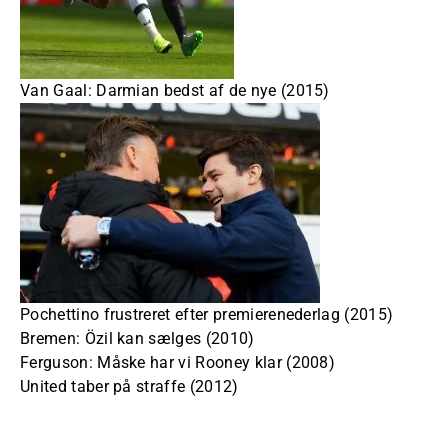
Van Gaal: Darmian bedst af de nye (2015)
Pochettino frustreret efter premierenederlag (2015)
Bremen: Özil kan sælges (2010)
Ferguson: Måske har vi Rooney klar (2008)
United taber på straffe (2012)