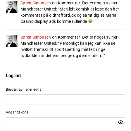
Søren Simonsen
on
Kommentar: Det er noget svineri,
Manchester United
: “
Men lidt komisk at læse den her
kommentar på oldtrafford.dk og samtidig se Maria
Casino display ads komme rullende
”
Søren Simonsen
on
Kommentar: Det er noget svineri,
Manchester United
: “
Personligt kan jeg kan ikke se
hvilket fremskridt sportsbetting måtte bringe
fodbolden andet end penge og dem er der i…
”
Log ind
Brugernavn eller e-mail
Adgangskode