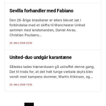
Sevilla forhandler med Fabiano
Den 26-årige brasilianer er ellers blevet sat i
forbindelse med et skifte til Manchester United
sammen med landsmanden, Daniel Alves.
Christian Poulsens...
29. MAJ 2008 23:50
United-duo undgår karantæne
Således lades trænerduoen gå ustraffet denne gang.
Det til trods for, at det helt tunge verbale skyts blev
vendt mod kampens dommer, Martin Atkinson, og...
29. MAJ 2008 15:50