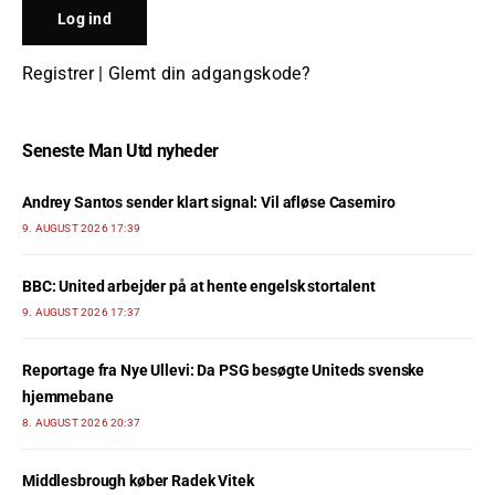
Registrer
|
Glemt din adgangskode?
Seneste Man Utd nyheder
Andrey Santos sender klart signal: Vil afløse Casemiro
9. AUGUST 2026 17:39
BBC: United arbejder på at hente engelsk stortalent
9. AUGUST 2026 17:37
Reportage fra Nye Ullevi: Da PSG besøgte Uniteds svenske
hjemmebane
8. AUGUST 2026 20:37
Middlesbrough køber Radek Vitek