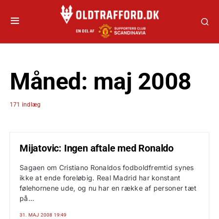
Måned:
maj 2008
171 indlæg
Mijatovic: Ingen aftale med Ronaldo
Sagaen om Cristiano Ronaldos fodboldfremtid synes
ikke at ende foreløbig. Real Madrid har konstant
følehornene ude, og nu har en række af personer tæt
på...
31. MAJ 2008 19:49