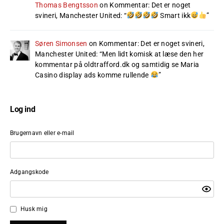
Thomas Bengtsson
on
Kommentar: Det er noget
svineri, Manchester United
: “
Smart ikk
”
Søren Simonsen
on
Kommentar: Det er noget svineri,
Manchester United
: “
Men lidt komisk at læse den her
kommentar på oldtrafford.dk og samtidig se Maria
Casino display ads komme rullende
”
Log ind
Brugernavn eller e-mail
Adgangskode
Husk mig