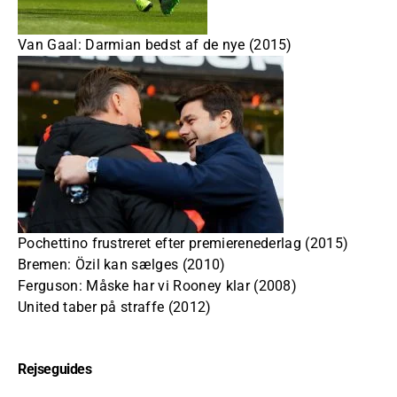
Van Gaal: Darmian bedst af de nye (2015)
Pochettino frustreret efter premierenederlag (2015)
Bremen: Özil kan sælges (2010)
Ferguson: Måske har vi Rooney klar (2008)
United taber på straffe (2012)
Rejseguides