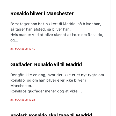
Ronaldo bliver i Manchester
Først tager han helt sikkert til Madrid, så bliver han,
så tager han afsted, så bliver han.
Hvis man er ved at blive skør af at læse om Ronaldo,
og...
31. MAJ 2008 13:49
Gudfader: Ronaldo vil til Madrid
Der går ikke en dag, hvor der ikke er et nyt rygte om
Ronaldo, og om han bliver eller ikke bliver i
Manchester.
Ronaldos gudfader mener dog at vide,...
31. MAJ 2008 13:26
Scolari: Ronaldo skal tage til Madrid