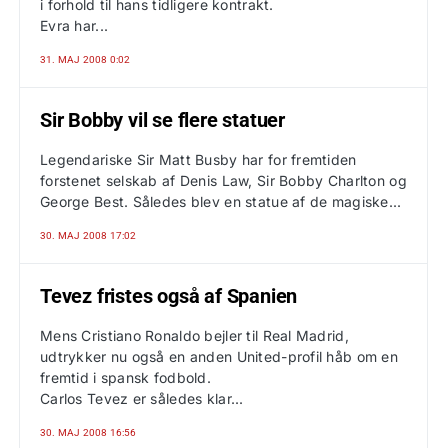
i forhold til hans tidligere kontrakt.
Evra har...
31. MAJ 2008 0:02
Sir Bobby vil se flere statuer
Legendariske Sir Matt Busby har for fremtiden
forstenet selskab af Denis Law, Sir Bobby Charlton og
George Best. Således blev en statue af de magiske...
30. MAJ 2008 17:02
Tevez fristes også af Spanien
Mens Cristiano Ronaldo bejler til Real Madrid,
udtrykker nu også en anden United-profil håb om en
fremtid i spansk fodbold.
Carlos Tevez er således klar...
30. MAJ 2008 16:56