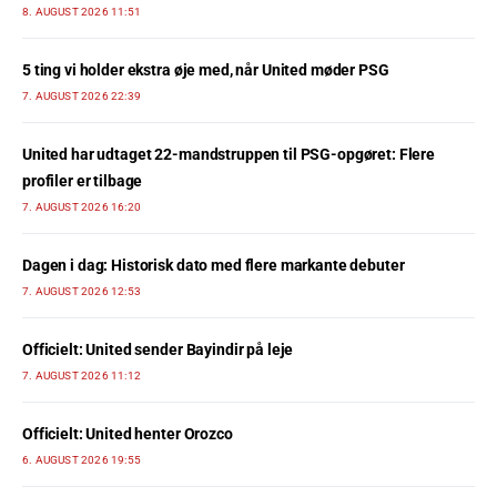
8. AUGUST 2026 11:51
5 ting vi holder ekstra øje med, når United møder PSG
7. AUGUST 2026 22:39
United har udtaget 22-mandstruppen til PSG-opgøret: Flere
profiler er tilbage
7. AUGUST 2026 16:20
Dagen i dag: Historisk dato med flere markante debuter
7. AUGUST 2026 12:53
Officielt: United sender Bayindir på leje
7. AUGUST 2026 11:12
Officielt: United henter Orozco
6. AUGUST 2026 19:55