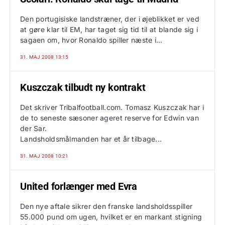
Den portugisiske landstræner, der i øjeblikket er ved
at gøre klar til EM, har taget sig tid til at blande sig i
sagaen om, hvor Ronaldo spiller næste i...
31. MAJ 2008 13:15
Kuszczak tilbudt ny kontrakt
Det skriver Tribalfootball.com. Tomasz Kuszczak har i
de to seneste sæsoner ageret reserve for Edwin van
der Sar.
Landsholdsmålmanden har et år tilbage...
31. MAJ 2008 10:21
United forlænger med Evra
Den nye aftale sikrer den franske landsholdsspiller
55.000 pund om ugen, hvilket er en markant stigning