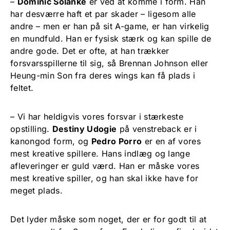
–
Dominic Solanke
er ved at komme i form. Han
har desværre haft et par skader – ligesom alle
andre – men er han på sit A-game, er han virkelig
en mundfuld. Han er fysisk stærk og kan spille de
andre gode. Det er ofte, at han trækker
forsvarsspillerne til sig, så Brennan Johnson eller
Heung-min Son fra deres wings kan få plads i
feltet.
– Vi har heldigvis vores forsvar i stærkeste
opstilling.
Destiny Udogie
på venstreback er i
kanongod form, og
Pedro Porro
er en af vores
mest kreative spillere. Hans indlæg og lange
afleveringer er guld værd. Han er måske vores
mest kreative spiller, og han skal ikke have for
meget plads.
Det lyder måske som noget, der er for godt til at