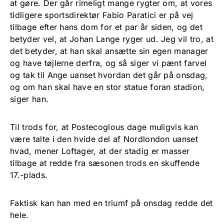
at gøre. Der går rimeligt mange rygter om, at vores
tidligere sportsdirektør Fabio Paratici er på vej
tilbage efter hans dom for et par år siden, og det
betyder vel, at Johan Lange ryger ud. Jeg vil tro, at
det betyder, at han skal ansætte sin egen manager
og have tøjlerne derfra, og så siger vi pænt farvel
og tak til Ange uanset hvordan det går på onsdag,
og om han skal have en stor statue foran stadion,
siger han.
Til trods for, at Postecoglous dage muligvis kan
være talte i den hvide del af Nordlondon uanset
hvad, mener Loftager, at der stadig er masser
tilbage at redde fra sæsonen trods en skuffende
17.-plads.
Faktisk kan han med en triumf på onsdag redde det
hele.