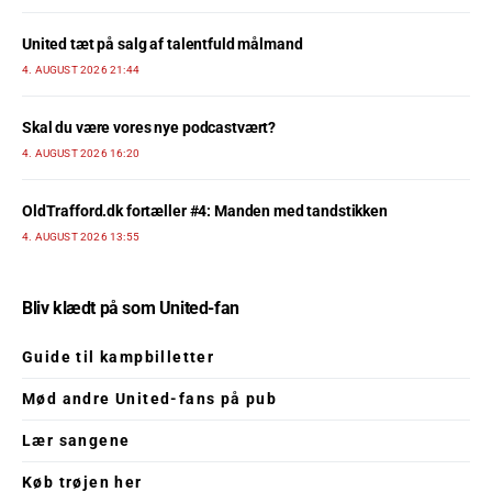
United tæt på salg af talentfuld målmand
4. AUGUST 2026 21:44
Skal du være vores nye podcastvært?
4. AUGUST 2026 16:20
OldTrafford.dk fortæller #4: Manden med tandstikken
4. AUGUST 2026 13:55
Bliv klædt på som United-fan
Guide til kampbilletter
Mød andre United-fans på pub
Lær sangene
Køb trøjen her