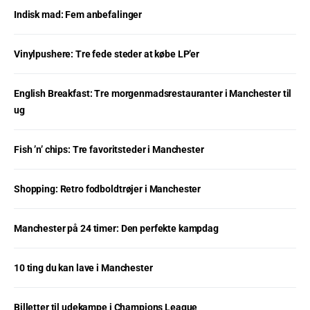
Indisk mad: Fem anbefalinger
Vinylpushere: Tre fede steder at købe LP’er
English Breakfast: Tre morgenmadsrestauranter i Manchester til
ug
Fish ’n’ chips: Tre favoritsteder i Manchester
Shopping: Retro fodboldtrøjer i Manchester
Manchester på 24 timer: Den perfekte kampdag
10 ting du kan lave i Manchester
Billetter til udekampe i Champions League