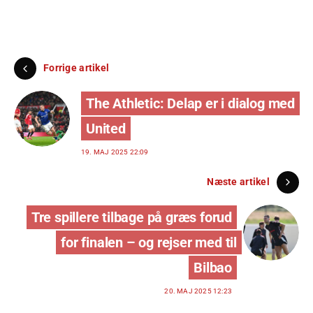
Forrige artikel
The Athletic: Delap er i dialog med
United
19. MAJ 2025 22:09
Næste artikel
Tre spillere tilbage på græs forud
for finalen – og rejser med til
Bilbao
20. MAJ 2025 12:23