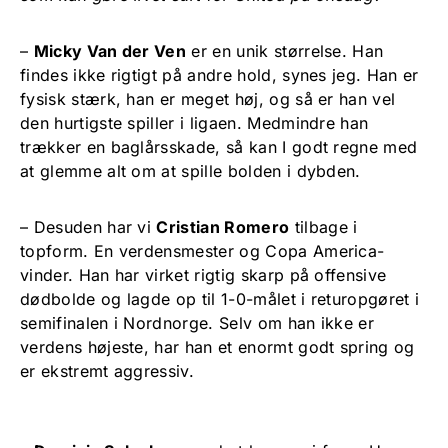
–
Micky Van der Ven
er en unik størrelse. Han
findes ikke rigtigt på andre hold, synes jeg. Han er
fysisk stærk, han er meget høj, og så er han vel
den hurtigste spiller i ligaen. Medmindre han
trækker en baglårsskade, så kan I godt regne med
at glemme alt om at spille bolden i dybden.
– Desuden har vi
Cristian Romero
tilbage i
topform. En verdensmester og Copa America-
vinder. Han har virket rigtig skarp på offensive
dødbolde og lagde op til 1-0-målet i returopgøret i
semifinalen i Nordnorge. Selv om han ikke er
verdens højeste, har han et enormt godt spring og
er ekstremt aggressiv.