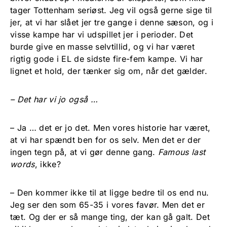
tager Tottenham seriøst. Jeg vil også gerne sige til
jer, at vi har slået jer tre gange i denne sæson, og i
visse kampe har vi udspillet jer i perioder. Det
burde give en masse selvtillid, og vi har været
rigtig gode i EL de sidste fire-fem kampe. Vi har
lignet et hold, der tænker sig om, når det gælder.
– Det har vi jo også …
– Ja … det er jo det. Men vores historie har været,
at vi har spændt ben for os selv. Men det er der
ingen tegn på, at vi gør denne gang.
Famous last
words
, ikke?
– Den kommer ikke til at ligge bedre til os end nu.
Jeg ser den som 65-35 i vores favør. Men det er
tæt. Og der er så mange ting, der kan gå galt. Det