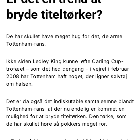
bryde titeltørker?
De har skullet have meget hug for det, de arme
Tottenham-fans.
Ikke siden Ledley King kunne løfte Carling Cup-
trofæet – som det hed dengang – i vejret i februar
2008 har Tottenham haft noget, der ligner sølvtøj
om halsen.
Det er da også det indiskutable samtaleemne blandt
Tottenham-fans, at der nu endelig er kommet en
mulighed for at bryde titeltørken. Den tørke, som
de har skullet høre så pokkers meget for.