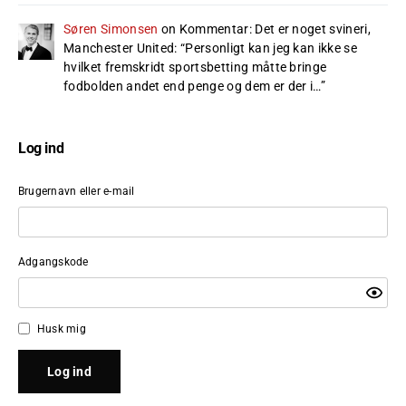
Søren Simonsen
on
Kommentar: Det er noget svineri,
Manchester United
: “
Personligt kan jeg kan ikke se
hvilket fremskridt sportsbetting måtte bringe
fodbolden andet end penge og dem er der i…
”
Log ind
Brugernavn eller e-mail
Adgangskode
Husk mig