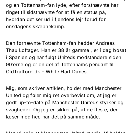
og en Tottenham-fan lyde, efter førstnævnte har
ringet til sidstnævnte for at få en status på,
hvordan det ser ud i fjendens lejr forud for
onsdagens skæbnekamp.
Den førnævnte Tottenham-fan hedder Andreas
Thau Loftager. Han er 38 år gammel, er i dag bosat
i Spanien og har fulgt Uniteds modstandere siden
90’erne og er en del af Tottenhams pendant til
OldTrafford.dk – White Hart Danes.
Mig, som skriver artiklen, holder med Manchester
United og føler mig ret overbevist om, at jeg er
godt up-to-date på Manchester Uniteds styrker og
svagheder. Og jeg er sikker på, at de fleste, der
læser med her, har det på samme måde.