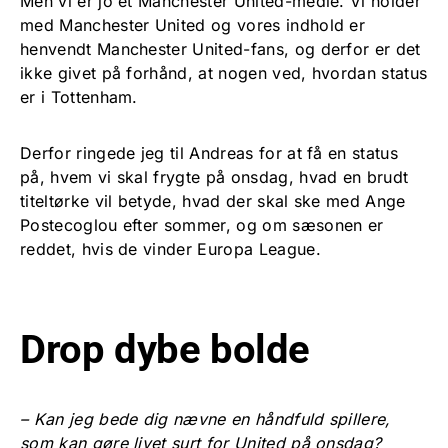
Men vi er jo et Manchester United-medie. Vi holder
med Manchester United og vores indhold er
henvendt Manchester United-fans, og derfor er det
ikke givet på forhånd, at nogen ved, hvordan status
er i Tottenham.
Derfor ringede jeg til Andreas for at få en status
på, hvem vi skal frygte på onsdag, hvad en brudt
titeltørke vil betyde, hvad der skal ske med Ange
Postecoglou efter sommer, og om sæsonen er
reddet, hvis de vinder Europa League.
Drop dybe bolde
– Kan jeg bede dig nævne en håndfuld spillere,
som kan gøre livet surt for United på onsdag?