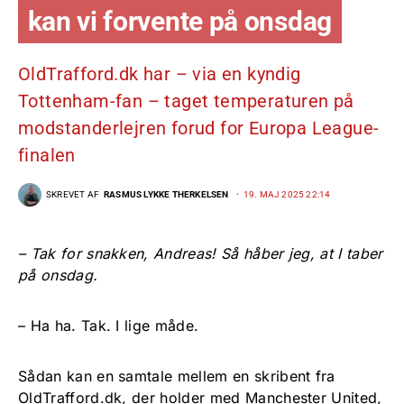
kan vi forvente på onsdag
OldTrafford.dk har – via en kyndig
Tottenham-fan – taget temperaturen på
modstanderlejren forud for Europa League-
finalen
SKREVET AF
RASMUS LYKKE THERKELSEN
19. MAJ 2025 22:14
– Tak for snakken, Andreas! Så håber jeg, at I taber
på onsdag.
– Ha ha. Tak. I lige måde.
Sådan kan en samtale mellem en skribent fra
OldTrafford.dk, der holder med Manchester United,