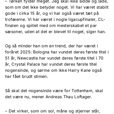
– Tørken fylder meget. Jeg skal ikke sidde og lade,
som om det ikke betyder noget. Vi har været stabilt
gode i cirka 15 år, og vi har også været tæt på
trofæerne. Vi har været i nogle ligacupfinaler, CL-
finalen og spillet med om mesterskabet et par
sæsoner, uden at det er blevet til noget, siger han.
Og så minder han om en trend, der har været i
foråret 2025: Bologna har vundet deres første titel i
51 år, Newcastle har vundet deres første titel i 70
år, Crystal Palace har vundet deres første titel
nogensinde, og sørme om ikke Harry Kane også
har fået brudt stimen.
Så skal det nogensinde være for Tottenham, skal
det være nu, mener Andreas Thau Loftager.
– Det virker, som om sol, måne og stjerner står,