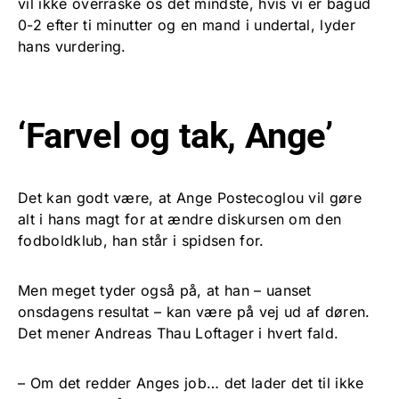
vil ikke overraske os det mindste, hvis vi er bagud
0-2 efter ti minutter og en mand i undertal, lyder
hans vurdering.
‘Farvel og tak, Ange’
Det kan godt være, at Ange Postecoglou vil gøre
alt i hans magt for at ændre diskursen om den
fodboldklub, han står i spidsen for.
Men meget tyder også på, at han – uanset
onsdagens resultat – kan være på vej ud af døren.
Det mener Andreas Thau Loftager i hvert fald.
– Om det redder Anges job… det lader det til ikke