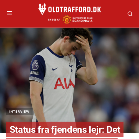
INTERVIEW
Status fra fjendens lejr: Det