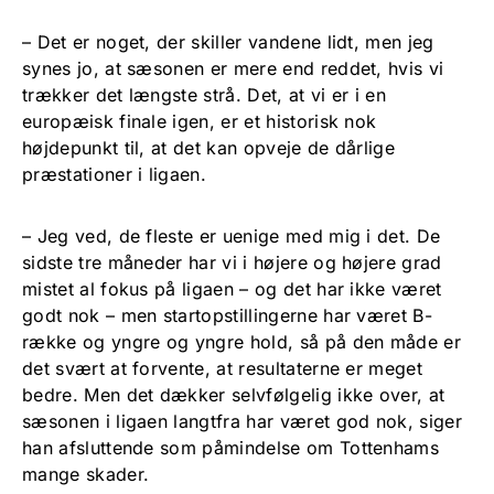
– Det er noget, der skiller vandene lidt, men jeg
synes jo, at sæsonen er mere end reddet, hvis vi
trækker det længste strå. Det, at vi er i en
europæisk finale igen, er et historisk nok
højdepunkt til, at det kan opveje de dårlige
præstationer i ligaen.
– Jeg ved, de fleste er uenige med mig i det. De
sidste tre måneder har vi i højere og højere grad
mistet al fokus på ligaen – og det har ikke været
godt nok – men startopstillingerne har været B-
række og yngre og yngre hold, så på den måde er
det svært at forvente, at resultaterne er meget
bedre. Men det dækker selvfølgelig ikke over, at
sæsonen i ligaen langtfra har været god nok, siger
han afsluttende som påmindelse om Tottenhams
mange skader.