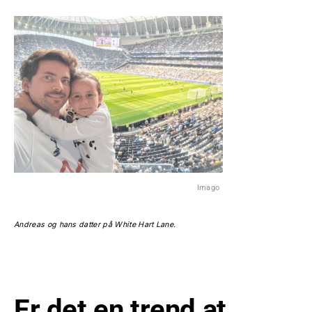
Imago
Andreas og hans datter på White Hart Lane.
Er det en trend at