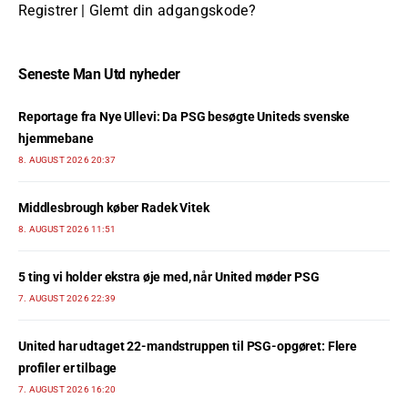
Registrer
|
Glemt din adgangskode?
Seneste Man Utd nyheder
Reportage fra Nye Ullevi: Da PSG besøgte Uniteds svenske
hjemmebane
8. AUGUST 2026 20:37
Middlesbrough køber Radek Vitek
8. AUGUST 2026 11:51
5 ting vi holder ekstra øje med, når United møder PSG
7. AUGUST 2026 22:39
United har udtaget 22-mandstruppen til PSG-opgøret: Flere
profiler er tilbage
7. AUGUST 2026 16:20