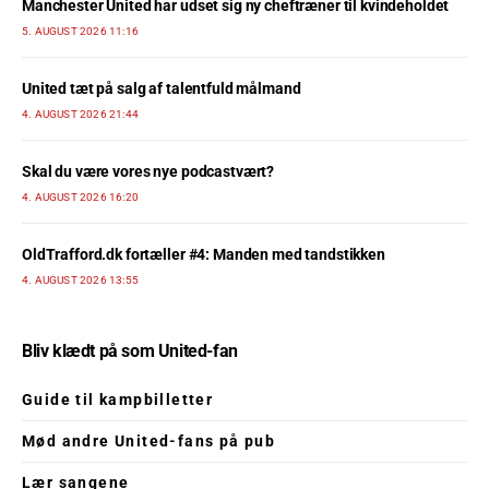
Manchester United har udset sig ny cheftræner til kvindeholdet
5. AUGUST 2026 11:16
United tæt på salg af talentfuld målmand
4. AUGUST 2026 21:44
Skal du være vores nye podcastvært?
4. AUGUST 2026 16:20
OldTrafford.dk fortæller #4: Manden med tandstikken
4. AUGUST 2026 13:55
Bliv klædt på som United-fan
Guide til kampbilletter
Mød andre United-fans på pub
Lær sangene