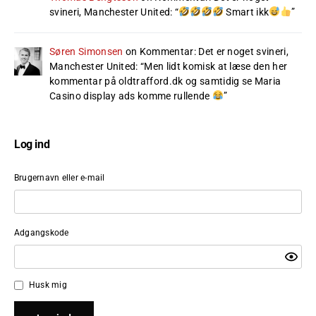
svineri, Manchester United
: “
Smart ikk
”
Søren Simonsen
on
Kommentar: Det er noget svineri,
Manchester United
: “
Men lidt komisk at læse den her
kommentar på oldtrafford.dk og samtidig se Maria
Casino display ads komme rullende
”
Log ind
Brugernavn eller e-mail
Adgangskode
Husk mig