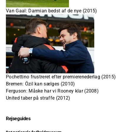
Van Gaal: Darmian bedst af de nye (2015)
Pochettino frustreret efter premierenederlag (2015)
Bremen: Özil kan sælges (2010)
Ferguson: Måske har vi Rooney klar (2008)
United taber på straffe (2012)
Rejseguides