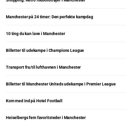
Shopping: Retro fodboldtrøjer i Manchester
Manchester på 24 timer: Den perfekte kampdag
10 ting du kan lave i Manchester
Billetter til udekampe i Champions League
Transport fra/til lufthavnen i Manchester
Billetter til Manchester Uniteds udekampe i Premier League
Kom med ind på Hotel Football
Heiselbergs fem favoritsteder i Manchester