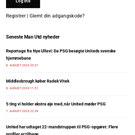
Registrer
|
Glemt din adgangskode?
Seneste Man Utd nyheder
Reportage fra Nye Ullevi: Da PSG besøgte Uniteds svenske
hjemmebane
8. AUGUST 2026 20:37
Middlesbrough køber Radek Vitek
8. AUGUST 2026 11:51
5 ting vi holder ekstra øje med, når United møder PSG
7. AUGUST 2026 22:39
United har udtaget 22-mandstruppen til PSG-opgøret: Flere
profiler er tilbage