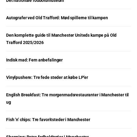
Det nationale fodboldmuseum
Autografer ved Old Trafford: Mød spillerne til kampen
Den komplette guide til Manchester Uniteds kampe på Old
Trafford 2025/2026
Indisk mad: Fem anbefalinger
Vinylpushere: Tre fede steder at købe LP’er
English Breakfast: Tre morgenmadsrestauranter i Manchester til
ug
Fish ’n’ chips: Tre favoritsteder i Manchester