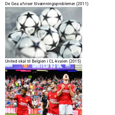
De Gea afviser tilvænningsproblemer (2011)
United skal til Belgien i CL-kvalen (2015)