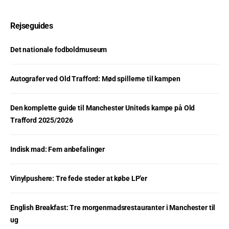
Rejseguides
Det nationale fodboldmuseum
Autografer ved Old Trafford: Mød spillerne til kampen
Den komplette guide til Manchester Uniteds kampe på Old
Trafford 2025/2026
Indisk mad: Fem anbefalinger
Vinylpushere: Tre fede steder at købe LP’er
English Breakfast: Tre morgenmadsrestauranter i Manchester til
ug