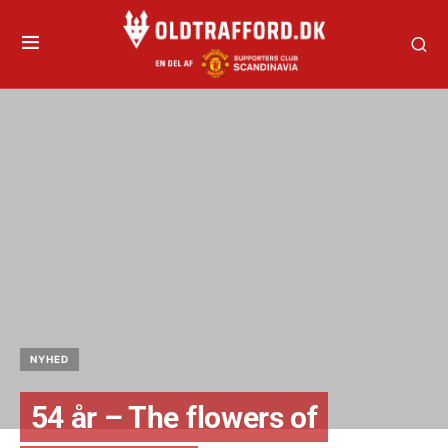
NYHED
54 år – The flowers of