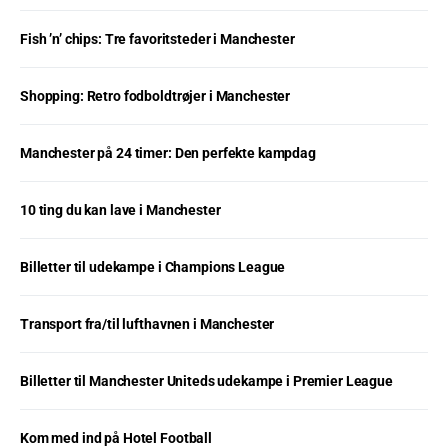
Fish ’n’ chips: Tre favoritsteder i Manchester
Shopping: Retro fodboldtrøjer i Manchester
Manchester på 24 timer: Den perfekte kampdag
10 ting du kan lave i Manchester
Billetter til udekampe i Champions League
Transport fra/til lufthavnen i Manchester
Billetter til Manchester Uniteds udekampe i Premier League
Kom med ind på Hotel Football