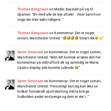
Thomas Bengtsson
on
Medie: Bayindir på vej til
Spanien
: “
Øv med alle de leje aftaler . Viser bare hvor
ringe der blev købt tidligere .
”
Thomas Bengtsson
on
Kommentar: Det er noget
svineri, Manchester United
: “
Smart ikk
”
Søren Simonsen
on
Kommentar: Det er noget svineri,
Manchester United
: “
Men lidt komisk at læse den her
kommentar på oldtrafford.dk og samtidig se Maria
Casino display ads komme rullende
”
Søren Simonsen
on
Kommentar: Det er noget svineri,
Manchester United
: “
Personligt kan jeg kan ikke se
hvilket fremskridt sportsbetting måtte bringe
fodbolden andet end penge og dem er der i…
”