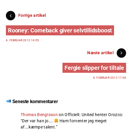
Forrige artikel
Rooney: Comeback giver selvtillidsboost
6. FEBRUAR 2012 14:55
Næste artikel
Fergie slipper for tiltale
6. FEBRUAR 2012 17:06
Seneste kommentarer
Thomas Bengtsson
on
Officielt: United henter Orozco
:
“
Der var han jo…..
Ham forventer jeg meget
af….kæmpe talent.
”