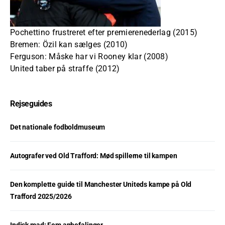
Pochettino frustreret efter premierenederlag (2015)
Bremen: Özil kan sælges (2010)
Ferguson: Måske har vi Rooney klar (2008)
United taber på straffe (2012)
Rejseguides
Det nationale fodboldmuseum
Autografer ved Old Trafford: Mød spillerne til kampen
Den komplette guide til Manchester Uniteds kampe på Old
Trafford 2025/2026
Indisk mad: Fem anbefalinger