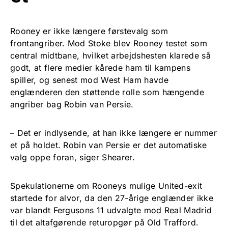
Rooney er ikke længere førstevalg som
frontangriber. Mod Stoke blev Rooney testet som
central midtbane, hvilket arbejdshesten klarede så
godt, at flere medier kårede ham til kampens
spiller, og senest mod West Ham havde
englænderen den støttende rolle som hængende
angriber bag Robin van Persie.
– Det er indlysende, at han ikke længere er nummer
et på holdet. Robin van Persie er det automatiske
valg oppe foran, siger Shearer.
Spekulationerne om Rooneys mulige United-exit
startede for alvor, da den 27-årige englænder ikke
var blandt Fergusons 11 udvalgte mod Real Madrid
til det altafgørende returopgør på Old Trafford.