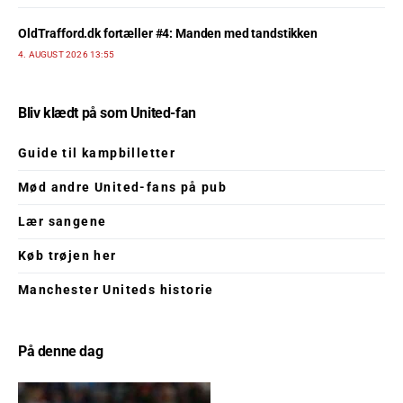
OldTrafford.dk fortæller #4: Manden med tandstikken
4. AUGUST 2026 13:55
Bliv klædt på som United-fan
Guide til kampbilletter
Mød andre United-fans på pub
Lær sangene
Køb trøjen her
Manchester Uniteds historie
På denne dag