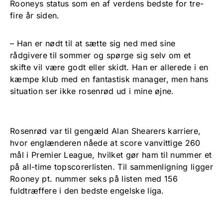
Rooneys status som en af verdens bedste for tre-
fire år siden.
– Han er nødt til at sætte sig ned med sine
rådgivere til sommer og spørge sig selv om et
skifte vil være godt eller skidt. Han er allerede i en
kæmpe klub med en fantastisk manager, men hans
situation ser ikke rosenrød ud i mine øjne.
Rosenrød var til gengæld Alan Shearers karriere,
hvor englænderen nåede at score vanvittige 260
mål i Premier League, hvilket gør ham til nummer et
på all-time topscorerlisten. Til sammenligning ligger
Rooney pt. nummer seks på listen med 156
fuldtræffere i den bedste engelske liga.