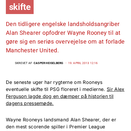
skifte
Den tidligere engelske landsholdsangriber
Alan Shearer opfodrer Wayne Rooney til at
gøre sig en seriøs overvejelse om at forlade
Manchester United.
SKREVET AF
CASPER HEISELBERG
19. APRIL 2013 12:16
De seneste uger har rygterne om Rooneys
eventuelle skifte til PSG floreret i medierne.
Sir Alex
Ferguson lagde dog en dæmper på historien til
dagens pressemøde.
Wayne Rooneys landsmand Alan Shearer, der er
den mest scorende spiller i Premier League