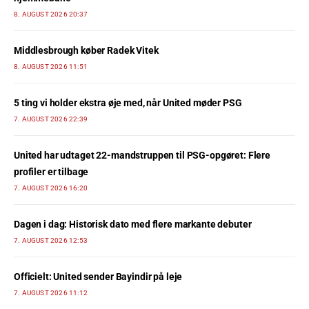
8. AUGUST 2026 20:37
Middlesbrough køber Radek Vitek
8. AUGUST 2026 11:51
5 ting vi holder ekstra øje med, når United møder PSG
7. AUGUST 2026 22:39
United har udtaget 22-mandstruppen til PSG-opgøret: Flere
profiler er tilbage
7. AUGUST 2026 16:20
Dagen i dag: Historisk dato med flere markante debuter
7. AUGUST 2026 12:53
Officielt: United sender Bayindir på leje
7. AUGUST 2026 11:12