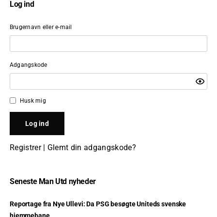
Log ind
Brugernavn eller e-mail
Adgangskode
Husk mig
Registrer
|
Glemt din adgangskode?
Seneste Man Utd nyheder
Reportage fra Nye Ullevi: Da PSG besøgte Uniteds svenske
hjemmebane