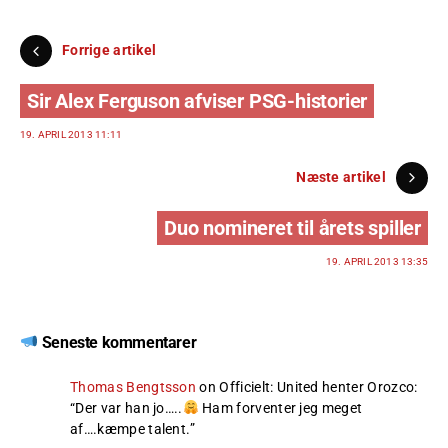
Forrige artikel
Sir Alex Ferguson afviser PSG-historier
19. APRIL 2013 11:11
Næste artikel
Duo nomineret til årets spiller
19. APRIL 2013 13:35
Seneste kommentarer
Thomas Bengtsson
on
Officielt: United henter Orozco
:
“
Der var han jo…..
Ham forventer jeg meget
af….kæmpe talent.
”