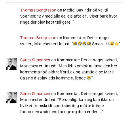
Thomas Bengtsson
on
Medie: Bayindir på vej til
Spanien
: “
Øv med alle de leje aftaler . Viser bare hvor
ringe der blev købt tidligere .
”
Thomas Bengtsson
on
Kommentar: Det er noget
svineri, Manchester United
: “
Smart ikk
”
Søren Simonsen
on
Kommentar: Det er noget svineri,
Manchester United
: “
Men lidt komisk at læse den her
kommentar på oldtrafford.dk og samtidig se Maria
Casino display ads komme rullende
”
Søren Simonsen
on
Kommentar: Det er noget svineri,
Manchester United
: “
Personligt kan jeg kan ikke se
hvilket fremskridt sportsbetting måtte bringe
fodbolden andet end penge og dem er der i…
”