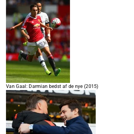
Van Gaal: Darmian bedst af de nye (2015)