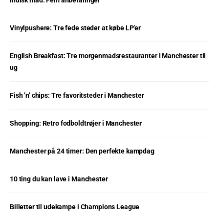
Vinylpushere: Tre fede steder at købe LP’er
English Breakfast: Tre morgenmadsrestauranter i Manchester til
ug
Fish ’n’ chips: Tre favoritsteder i Manchester
Shopping: Retro fodboldtrøjer i Manchester
Manchester på 24 timer: Den perfekte kampdag
10 ting du kan lave i Manchester
Billetter til udekampe i Champions League