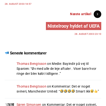
28. AUGUST 2003 18:57
Næste artikel
Nistelrooy hyldet af UEFA
28. AUGUST 2003 23:10
Seneste kommentarer
Thomas Bengtsson
on
Medie: Bayindir på vej til
Spanien
: “
Øv med alle de leje aftaler . Viser bare hvor
ringe der blev købt tidligere .
”
Thomas Bengtsson
on
Kommentar: Det er noget
svineri, Manchester United
: “
Smart ikk
”
Søren Simonsen
on
Kommentar: Det er noget svineri,