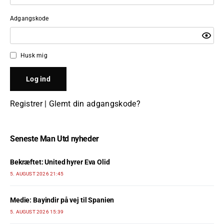
Adgangskode
Husk mig
Registrer
|
Glemt din adgangskode?
Seneste Man Utd nyheder
Bekræftet: United hyrer Eva Olid
5. AUGUST 2026 21:45
Medie: Bayindir på vej til Spanien
5. AUGUST 2026 15:39