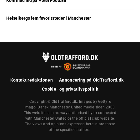
Kom med ind på Hotel Football
Heiselbergs fem favoritsteder i Manchester
Kontakt redaktionen
Annoncering på OldTrafford.dk
Cookie- og privatlivspolitik
Copyright © OldTrafford.dk. Images by Getty &
Imago. Dansk Manchester United medie siden 2003.
This website is in no way authorised by or connected
with Manchester United or the official club website.
The views and opinions expressed here in are those
of the specified authors.