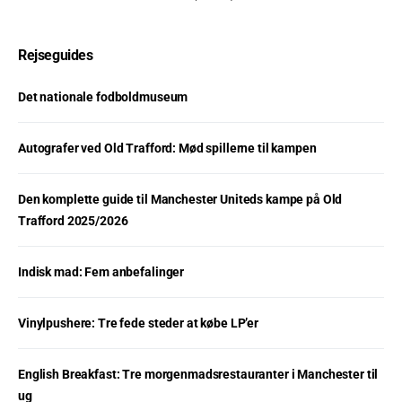
Rejseguides
Det nationale fodboldmuseum
Autografer ved Old Trafford: Mød spillerne til kampen
Den komplette guide til Manchester Uniteds kampe på Old
Trafford 2025/2026
Indisk mad: Fem anbefalinger
Vinylpushere: Tre fede steder at købe LP’er
English Breakfast: Tre morgenmadsrestauranter i Manchester til
ug