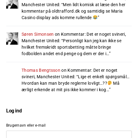
Manchester United
: “
Men lidt komisk at læse den her
kommentar på oldtrafford.dk og samtidig se Maria
Casino display ads komme rullende
”
Søren Simonsen
on
Kommentar: Det er noget svineri,
Manchester United
: “
Personligt kan jeg kan ikke se
hvilket fremskridt sportsbetting måtte bringe
fodbolden andet end penge og dem er der i…
”
Thomas Bengtsson
on
Kommentar: Det er noget
svineri, Manchester United
: “
Lige et enkelt spørgsmål…
Hvordan kan man bryde reglerne lovligt…??
Må
ærligt erkende at mit pis ikke kommer i kog…
”
Log ind
Brugernavn eller e-mail