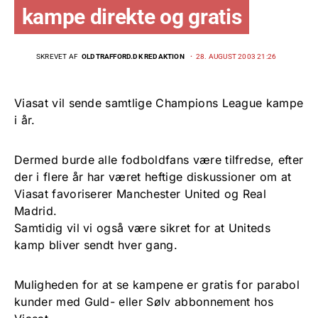
kampe direkte og gratis
SKREVET AF
OLDTRAFFORD.DK REDAKTION
28. AUGUST 2003 21:26
Viasat vil sende samtlige Champions League kampe
i år.
Dermed burde alle fodboldfans være tilfredse, efter
der i flere år har været heftige diskussioner om at
Viasat favoriserer Manchester United og Real
Madrid.
Samtidig vil vi også være sikret for at Uniteds
kamp bliver sendt hver gang.
Muligheden for at se kampene er gratis for parabol
kunder med Guld- eller Sølv abbonnement hos