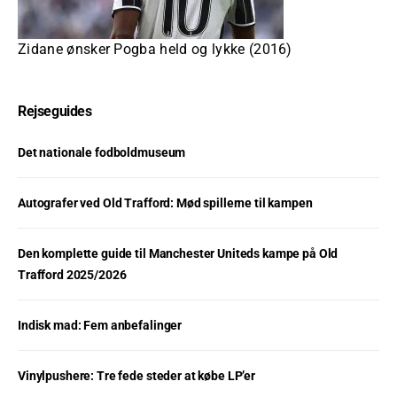
Zidane ønsker Pogba held og lykke (2016)
Rejseguides
Det nationale fodboldmuseum
Autografer ved Old Trafford: Mød spillerne til kampen
Den komplette guide til Manchester Uniteds kampe på Old
Trafford 2025/2026
Indisk mad: Fem anbefalinger
Vinylpushere: Tre fede steder at købe LP’er