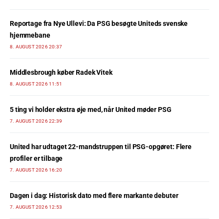
Reportage fra Nye Ullevi: Da PSG besøgte Uniteds svenske
hjemmebane
8. AUGUST 2026 20:37
Middlesbrough køber Radek Vitek
8. AUGUST 2026 11:51
5 ting vi holder ekstra øje med, når United møder PSG
7. AUGUST 2026 22:39
United har udtaget 22-mandstruppen til PSG-opgøret: Flere
profiler er tilbage
7. AUGUST 2026 16:20
Dagen i dag: Historisk dato med flere markante debuter
7. AUGUST 2026 12:53