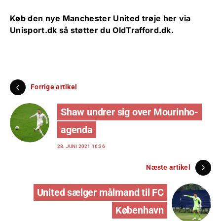
Køb den nye Manchester United trøje her via
Unisport.dk
så støtter du OldTrafford.dk.
Forrige artikel
Shaw undrer sig over Mourinho-
agenda
28. JUNI 2021 16:36
Næste artikel
United sælger målmand til FC
København