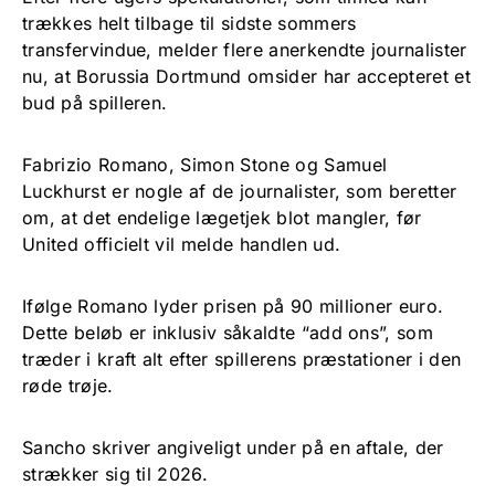
trækkes helt tilbage til sidste sommers
transfervindue, melder flere anerkendte journalister
nu, at Borussia Dortmund omsider har accepteret et
bud på spilleren.
Fabrizio Romano, Simon Stone og Samuel
Luckhurst er nogle af de journalister, som beretter
om, at det endelige lægetjek blot mangler, før
United officielt vil melde handlen ud.
Ifølge Romano lyder prisen på 90 millioner euro.
Dette beløb er inklusiv såkaldte “add ons”, som
træder i kraft alt efter spillerens præstationer i den
røde trøje.
Sancho skriver angiveligt under på en aftale, der
strækker sig til 2026.