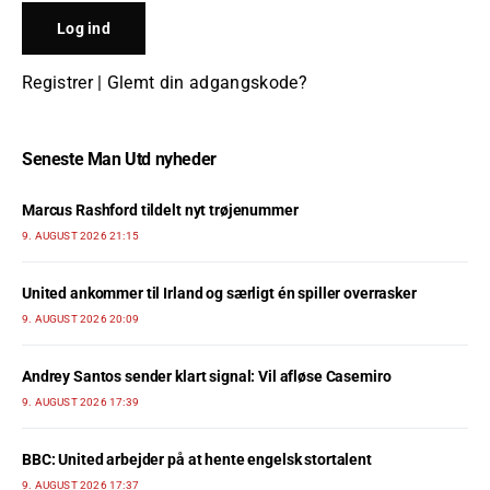
Registrer
|
Glemt din adgangskode?
Seneste Man Utd nyheder
Marcus Rashford tildelt nyt trøjenummer
9. AUGUST 2026 21:15
United ankommer til Irland og særligt én spiller overrasker
9. AUGUST 2026 20:09
Andrey Santos sender klart signal: Vil afløse Casemiro
9. AUGUST 2026 17:39
BBC: United arbejder på at hente engelsk stortalent
9. AUGUST 2026 17:37