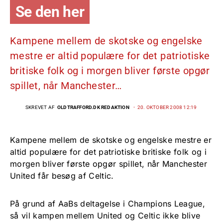
Se den her
Kampene mellem de skotske og engelske
mestre er altid populære for det patriotiske
britiske folk og i morgen bliver første opgør
spillet, når Manchester…
SKREVET AF
OLDTRAFFORD.DK REDAKTION
20. OKTOBER 2008 12:19
Kampene mellem de skotske og engelske mestre er
altid populære for det patriotiske britiske folk og i
morgen bliver første opgør spillet, når Manchester
United får besøg af Celtic.
På grund af AaBs deltagelse i Champions League,
så vil kampen mellem United og Celtic ikke blive