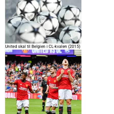
United skal til Belgien i CL-kvalen (2015)