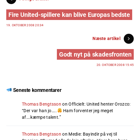
Fire United-spillere kan blive Europas bedste
19. OKTOBER 2008 20:34
Næste artikel
Godt nyt på skadesfronten
20. OKTOBER 2008 15:45
Seneste kommentarer
Thomas Bengtsson
on
Officielt: United henter Orozco
:
“
Der var han jo…..
Ham forventer jeg meget
af….kæmpe talent.
”
Thomas Bengtsson
on
Medie: Bayindir på vej til