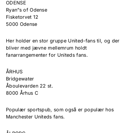
ODENSE
Ryan”s of Odense
Fisketorvet 12
5000 Odense
Her holder en stor gruppe United-fans til, og der
bliver med jævne mellemrum holdt
fanarrangementer for Uniteds fans.
ÅRHUS
Bridgewater
Åboulevarden 22 st.
8000 Århus C
Populær sportspub, som også er populær hos
Manchester Uniteds fans.