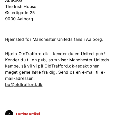
ÅLBORG
The Irish House
Østerågade 25
9000 Aalborg
Hjemsted for Manchester Uniteds fans i Aalborg.
Hjælp OldTrafford.dk – kender du en United-pub?
Kender du til en pub, som viser Manchester Uniteds
kampe, så vil vi på OldTrafford.dk-redaktionen
meget gerne høre fra dig. Send os en e-mail til e-
mail-adressen:
bo@oldtrafford.dk
Forrige artikel