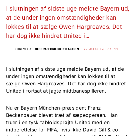
I slutningen af sidste uge meldte Bayern ud,
at de under ingen omstændigheder kan
lokkes til at sælge Owen Hargreaves. Det
har dog ikke hindret United i…
SKREVET AF
OLDTRAFFORD.DK REDAKTION
22. AUGUST 2006 13:21
I slutningen af sidste uge meldte Bayern ud, at de
under ingen omstændigheder kan lokkes til at
sælge Owen Hargreaves. Det har dog ikke hindret
United i fortsat at jagte midtbanespilleren.
Nu er Bayern München-præsident Franz
Beckenbauer blevet træt af sæpeoperaen. Han
truer i en tysk tabloidsprøjte United med en
indberettelse for FIFA, hvis ikke David Gill & co.