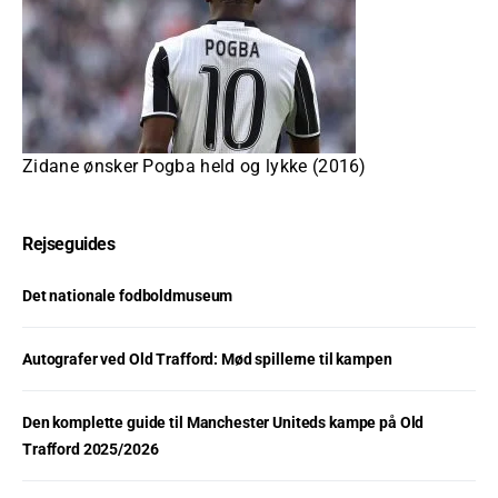
Zidane ønsker Pogba held og lykke (2016)
Rejseguides
Det nationale fodboldmuseum
Autografer ved Old Trafford: Mød spillerne til kampen
Den komplette guide til Manchester Uniteds kampe på Old
Trafford 2025/2026