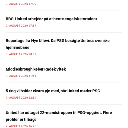
9. AUGUST 2026 17:39
BBC: United arbejder på at hente engelsk stortalent
9. AUGUST 2026 17:37
Reportage fra Nye Ullevi: Da PSG besøgte Uniteds svenske
hjemmebane
8. AUGUST 2026 20:37
Middlesbrough køber Radek Vitek
8. AUGUST 2026 11:51
5 ting vi holder ekstra øje med, når United møder PSG
7. AUGUST 2026 22:39
United har udtaget 22-mandstruppen til PSG-opgøret: Flere
profiler er tilbage
7. AUGUST 2026 16:20