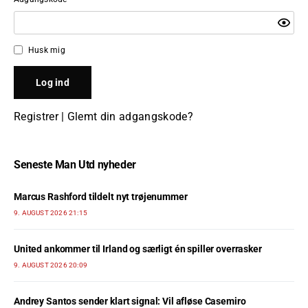
Husk mig
Registrer
|
Glemt din adgangskode?
Seneste Man Utd nyheder
Marcus Rashford tildelt nyt trøjenummer
9. AUGUST 2026 21:15
United ankommer til Irland og særligt én spiller overrasker
9. AUGUST 2026 20:09
Andrey Santos sender klart signal: Vil afløse Casemiro