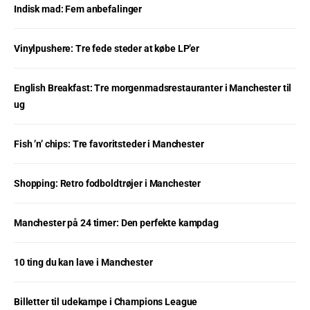
Indisk mad: Fem anbefalinger
Vinylpushere: Tre fede steder at købe LP’er
English Breakfast: Tre morgenmadsrestauranter i Manchester til
ug
Fish ’n’ chips: Tre favoritsteder i Manchester
Shopping: Retro fodboldtrøjer i Manchester
Manchester på 24 timer: Den perfekte kampdag
10 ting du kan lave i Manchester
Billetter til udekampe i Champions League