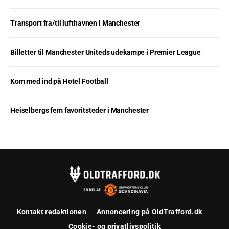
Transport fra/til lufthavnen i Manchester
Billetter til Manchester Uniteds udekampe i Premier League
Kom med ind på Hotel Football
Heiselbergs fem favoritsteder i Manchester
Kontakt redaktionen
Annoncering på OldTrafford.dk
Cookie- og privatlivspolitik