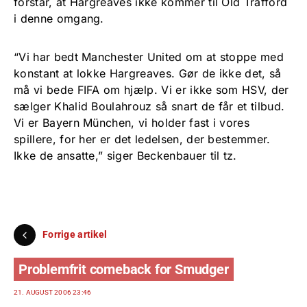
forstår, at Hargreaves ikke kommer til Old Trafford
i denne omgang.
“Vi har bedt Manchester United om at stoppe med
konstant at lokke Hargreaves. Gør de ikke det, så
må vi bede FIFA om hjælp. Vi er ikke som HSV, der
sælger Khalid Boulahrouz så snart de får et tilbud.
Vi er Bayern München, vi holder fast i vores
spillere, for her er det ledelsen, der bestemmer.
Ikke de ansatte,” siger Beckenbauer til tz.
Forrige artikel
Problemfrit comeback for Smudger
21. AUGUST 2006 23:46