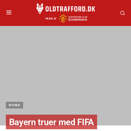
NYHED
Bayern truer med FIFA