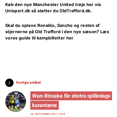
Køb den nye Manchester United trøje her via
Unisport.dk
så støtter du OldTrafford.dk.
Skal du opleve Ronaldo, Sancho og resten af
stjernerne på Old Trafford i den nye sæson?
Læs
vores guide til kampbilletter her
Forrige artikel
Wan-Bissaka får ekstra spilledags
karantæne
29. SEPTEMBER 2021 15:44