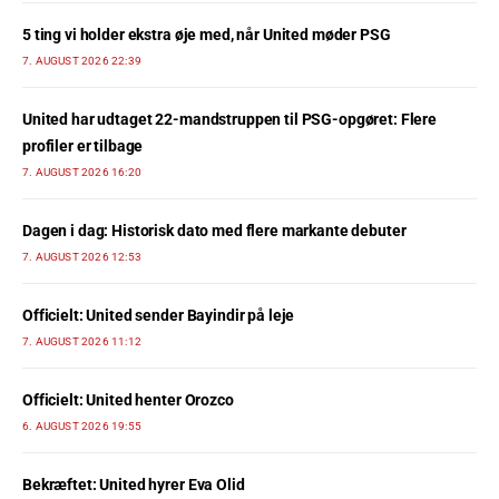
5 ting vi holder ekstra øje med, når United møder PSG
7. AUGUST 2026 22:39
United har udtaget 22-mandstruppen til PSG-opgøret: Flere
profiler er tilbage
7. AUGUST 2026 16:20
Dagen i dag: Historisk dato med flere markante debuter
7. AUGUST 2026 12:53
Officielt: United sender Bayindir på leje
7. AUGUST 2026 11:12
Officielt: United henter Orozco
6. AUGUST 2026 19:55
Bekræftet: United hyrer Eva Olid