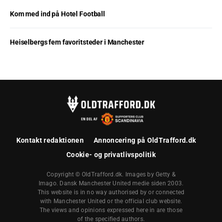
Kom med ind på Hotel Football
Heiselbergs fem favoritsteder i Manchester
Kontakt redaktionen
Annoncering på OldTrafford.dk
Cookie- og privatlivspolitik
Copyright © OldTrafford.dk. Images by Getty &
Imago. Dansk Manchester United medie siden 2003.
This website is in no way authorised by or connected
with Manchester United or the official club website.
The views and opinions expressed here in are those
of the specified authors.