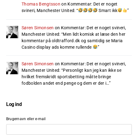
Thomas Bengtsson
on
Kommentar: Det er noget
svineri, Manchester United
: “
Smart ikk
”
Søren Simonsen
on
Kommentar: Det er noget svineri,
Manchester United
: “
Men lidt komisk at læse den her
kommentar på oldtrafford.dk og samtidig se Maria
Casino display ads komme rullende
”
Søren Simonsen
on
Kommentar: Det er noget svineri,
Manchester United
: “
Personligt kan jeg kan ikke se
hvilket fremskridt sportsbetting måtte bringe
fodbolden andet end penge og dem er der i…
”
Log ind
Brugernavn eller e-mail