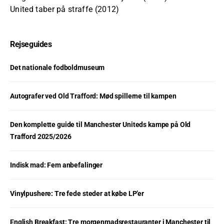
United taber på straffe (2012)
Rejseguides
Det nationale fodboldmuseum
Autografer ved Old Trafford: Mød spillerne til kampen
Den komplette guide til Manchester Uniteds kampe på Old
Trafford 2025/2026
Indisk mad: Fem anbefalinger
Vinylpushere: Tre fede steder at købe LP’er
English Breakfast: Tre morgenmadsrestauranter i Manchester til