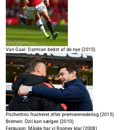
Van Gaal: Darmian bedst af de nye (2015)
Pochettino frustreret efter premierenederlag (2015)
Bremen: Özil kan sælges (2010)
Ferguson: Måske har vi Rooney klar (2008)