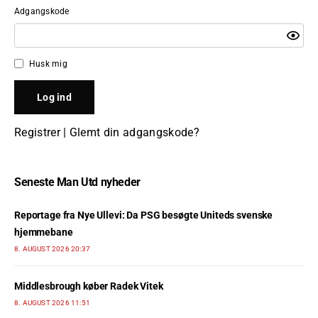
Adgangskode
Husk mig
Registrer
|
Glemt din adgangskode?
Seneste Man Utd nyheder
Reportage fra Nye Ullevi: Da PSG besøgte Uniteds svenske
hjemmebane
8. AUGUST 2026 20:37
Middlesbrough køber Radek Vitek
8. AUGUST 2026 11:51