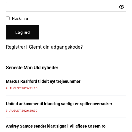
Husk mig
Registrer
|
Glemt din adgangskode?
Seneste Man Utd nyheder
Marcus Rashford tildelt nyt trøjenummer
9. AUGUST 2026 21:15
United ankommer til Irland og særligt én spiller overrasker
9. AUGUST 2026 20:09
Andrey Santos sender klart signal: Vil afløse Casemiro