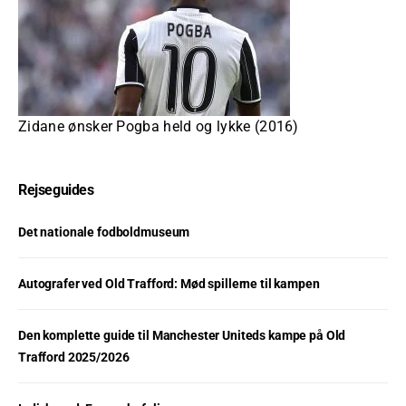
Zidane ønsker Pogba held og lykke (2016)
Rejseguides
Det nationale fodboldmuseum
Autografer ved Old Trafford: Mød spillerne til kampen
Den komplette guide til Manchester Uniteds kampe på Old
Trafford 2025/2026