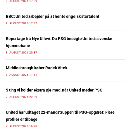
9. AUGUST 2026 17:39
BBC: United arbejder på at hente engelsk stortalent
9. AUGUST 2026 17:37
Reportage fra Nye Ullevi: Da PSG besøgte Uniteds svenske
hjemmebane
8. AUGUST 2026 20:37
Middlesbrough køber Radek Vitek
8. AUGUST 2026 11:51
5 ting vi holder ekstra øje med, når United møder PSG
7. AUGUST 2026 22:39
United har udtaget 22-mandstruppen til PSG-opgøret: Flere
profiler er tilbage
7. AUGUST 2026 16:20