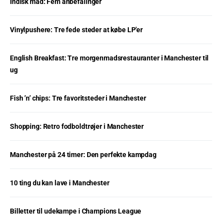
Indisk mad: Fem anbefalinger
Vinylpushere: Tre fede steder at købe LP’er
English Breakfast: Tre morgenmadsrestauranter i Manchester til
ug
Fish ’n’ chips: Tre favoritsteder i Manchester
Shopping: Retro fodboldtrøjer i Manchester
Manchester på 24 timer: Den perfekte kampdag
10 ting du kan lave i Manchester
Billetter til udekampe i Champions League