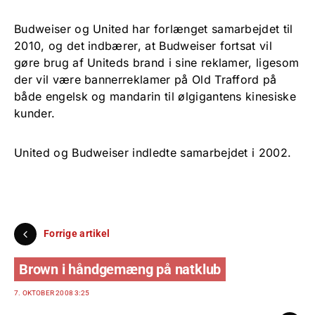
Budweiser og United har forlænget samarbejdet til
2010, og det indbærer, at Budweiser fortsat vil
gøre brug af Uniteds brand i sine reklamer, ligesom
der vil være bannerreklamer på Old Trafford på
både engelsk og mandarin til ølgigantens kinesiske
kunder.
United og Budweiser indledte samarbejdet i 2002.
Forrige artikel
Brown i håndgemæng på natklub
7. OKTOBER 2008 3:25