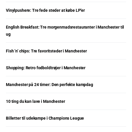
Vinylpushere: Tre fede steder at købe LP’er
English Breakfast: Tre morgenmadsrestauranter i Manchester til
ug
Fish ’n’ chips: Tre favoritsteder i Manchester
Shopping: Retro fodboldtrøjer i Manchester
Manchester på 24 timer: Den perfekte kampdag
10 ting du kan lave i Manchester
Billetter til udekampe i Champions League