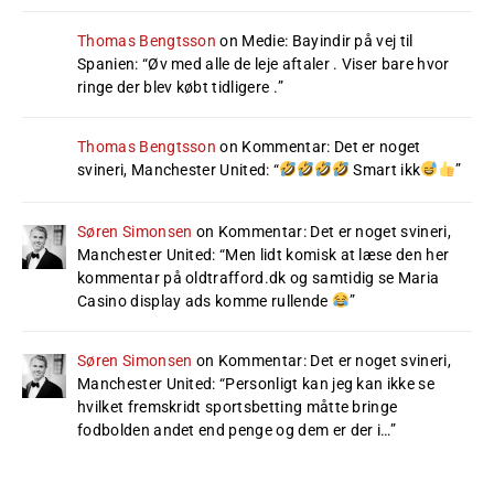
Thomas Bengtsson
on
Medie: Bayindir på vej til
Spanien
: “
Øv med alle de leje aftaler . Viser bare hvor
ringe der blev købt tidligere .
”
Thomas Bengtsson
on
Kommentar: Det er noget
svineri, Manchester United
: “
Smart ikk
”
Søren Simonsen
on
Kommentar: Det er noget svineri,
Manchester United
: “
Men lidt komisk at læse den her
kommentar på oldtrafford.dk og samtidig se Maria
Casino display ads komme rullende
”
Søren Simonsen
on
Kommentar: Det er noget svineri,
Manchester United
: “
Personligt kan jeg kan ikke se
hvilket fremskridt sportsbetting måtte bringe
fodbolden andet end penge og dem er der i…
”