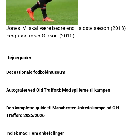
Jones: Vi skal være bedre end i sidste sæson (2018)
Ferguson roser Gibson (2010)
Rejseguides
Det nationale fodboldmuseum
Autografer ved Old Trafford: Mød spillerne til kampen
Den komplette guide til Manchester Uniteds kampe på Old
Trafford 2025/2026
Indisk mad: Fem anbefalinger