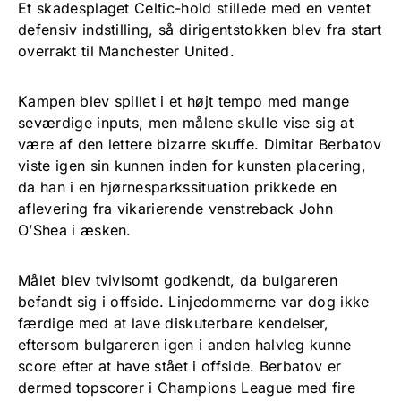
Et skadesplaget Celtic-hold stillede med en ventet
defensiv indstilling, så dirigentstokken blev fra start
overrakt til Manchester United.
Kampen blev spillet i et højt tempo med mange
seværdige inputs, men målene skulle vise sig at
være af den lettere bizarre skuffe. Dimitar Berbatov
viste igen sin kunnen inden for kunsten placering,
da han i en hjørnesparkssituation prikkede en
aflevering fra vikarierende venstreback John
O’Shea i æsken.
Målet blev tvivlsomt godkendt, da bulgareren
befandt sig i offside. Linjedommerne var dog ikke
færdige med at lave diskuterbare kendelser,
eftersom bulgareren igen i anden halvleg kunne
score efter at have stået i offside. Berbatov er
dermed topscorer i Champions League med fire