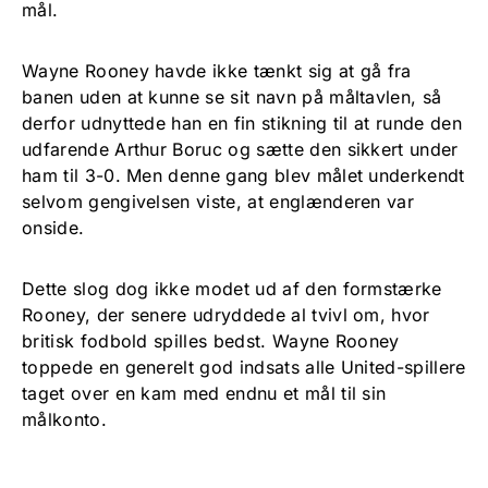
mål.
Wayne Rooney havde ikke tænkt sig at gå fra
banen uden at kunne se sit navn på måltavlen, så
derfor udnyttede han en fin stikning til at runde den
udfarende Arthur Boruc og sætte den sikkert under
ham til 3-0. Men denne gang blev målet underkendt
selvom gengivelsen viste, at englænderen var
onside.
Dette slog dog ikke modet ud af den formstærke
Rooney, der senere udryddede al tvivl om, hvor
britisk fodbold spilles bedst. Wayne Rooney
toppede en generelt god indsats alle United-spillere
taget over en kam med endnu et mål til sin
målkonto.