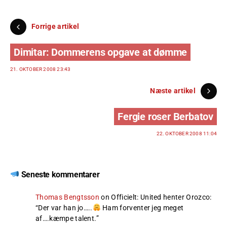
Forrige artikel
Dimitar: Dommerens opgave at dømme
21. OKTOBER 2008 23:43
Næste artikel
Fergie roser Berbatov
22. OKTOBER 2008 11:04
Seneste kommentarer
Thomas Bengtsson
on
Officielt: United henter Orozco
:
“
Der var han jo…..
Ham forventer jeg meget
af….kæmpe talent.
”