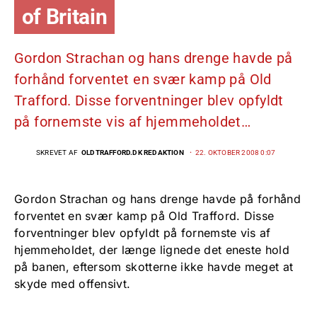
of Britain
Gordon Strachan og hans drenge havde på
forhånd forventet en svær kamp på Old
Trafford. Disse forventninger blev opfyldt
på fornemste vis af hjemmeholdet…
SKREVET AF
OLDTRAFFORD.DK REDAKTION
22. OKTOBER 2008 0:07
Gordon Strachan og hans drenge havde på forhånd
forventet en svær kamp på Old Trafford. Disse
forventninger blev opfyldt på fornemste vis af
hjemmeholdet, der længe lignede det eneste hold
på banen, eftersom skotterne ikke havde meget at
skyde med offensivt.