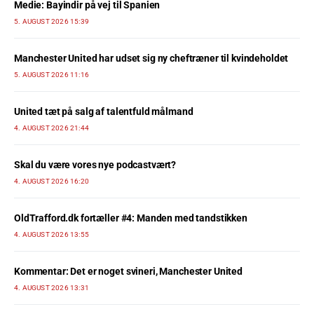
Medie: Bayindir på vej til Spanien
5. AUGUST 2026 15:39
Manchester United har udset sig ny cheftræner til kvindeholdet
5. AUGUST 2026 11:16
United tæt på salg af talentfuld målmand
4. AUGUST 2026 21:44
Skal du være vores nye podcastvært?
4. AUGUST 2026 16:20
OldTrafford.dk fortæller #4: Manden med tandstikken
4. AUGUST 2026 13:55
Kommentar: Det er noget svineri, Manchester United
4. AUGUST 2026 13:31