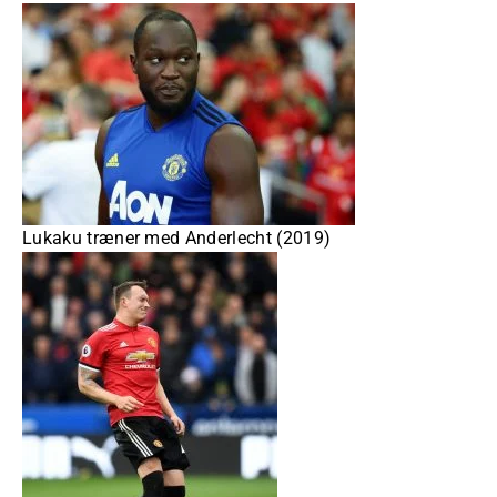
Lukaku træner med Anderlecht (2019)