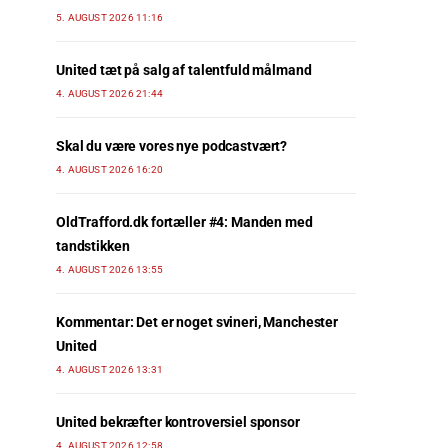
5. AUGUST 2026 11:16
United tæt på salg af talentfuld målmand
4. AUGUST 2026 21:44
Skal du være vores nye podcastvært?
4. AUGUST 2026 16:20
OldTrafford.dk fortæller #4: Manden med
tandstikken
4. AUGUST 2026 13:55
Kommentar: Det er noget svineri, Manchester
United
4. AUGUST 2026 13:31
United bekræfter kontroversiel sponsor
4. AUGUST 2026 12:58