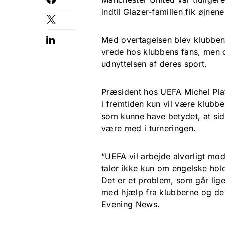
indtil Glazer-familien fik øjne
Med overtagelsen blev klubben 
vrede hos klubbens fans, men
udnyttelsen af deres sport.
Præsident hos UEFA Michel Pla
i fremtiden kun vil være klubb
som kunne have betydet, at sids
være med i turneringen.
“UEFA vil arbejde alvorligt mod
taler ikke kun om engelske hol
Det er et problem, som går lige 
med hjælp fra klubberne og de n
Evening News.