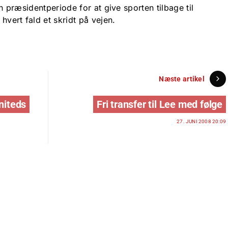
sin præsidentperiode for at give sporten tilbage til
 hvert fald et skridt på vejen.
Næste artikel
niteds
Fri transfer til Lee med følge
27. JUNI 2008 20:09