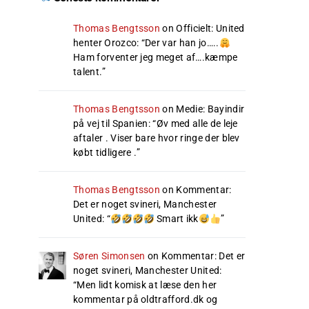
Thomas Bengtsson
on
Officielt: United
henter Orozco
: “
Der var han jo…..
Ham forventer jeg meget af….kæmpe
talent.
”
Thomas Bengtsson
on
Medie: Bayindir
på vej til Spanien
: “
Øv med alle de leje
aftaler . Viser bare hvor ringe der blev
købt tidligere .
”
Thomas Bengtsson
on
Kommentar:
Det er noget svineri, Manchester
United
: “
Smart ikk
”
Søren Simonsen
on
Kommentar: Det er
noget svineri, Manchester United
:
“
Men lidt komisk at læse den her
kommentar på oldtrafford.dk og