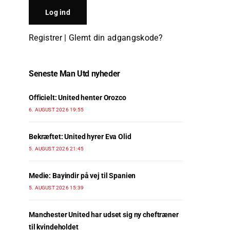
Registrer
|
Glemt din adgangskode?
Seneste Man Utd nyheder
Officielt: United henter Orozco
6. AUGUST 2026 19:55
Bekræftet: United hyrer Eva Olid
5. AUGUST 2026 21:45
Medie: Bayindir på vej til Spanien
5. AUGUST 2026 15:39
Manchester United har udset sig ny cheftræner
til kvindeholdet