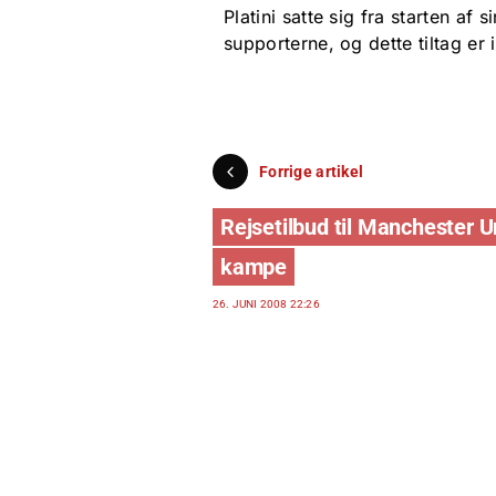
Platini satte sig fra starten af 
supporterne, og dette tiltag er i
Forrige artikel
Rejsetilbud til Manchester U
kampe
26. JUNI 2008 22:26