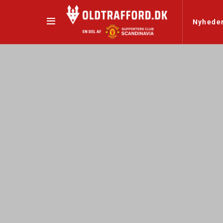
Nyhede