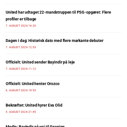
United har udtaget 22-mandstruppen til PSG-opgøret: Flere
profiler er tilbage
7. AUGUST 2026 16:20
Dagen i dag: Historisk dato med flere markante debuter
7. AUGUST 2026 12:53
Officielt: United sender Bayindir på leje
7. AUGUST 2026 11:12
Officielt: United henter Orozco
6. AUGUST 2026 19:55
Bekræftet: United hyrer Eva Olid
5. AUGUST 2026 21:45
Medie: Bayindir på vej til Spanien