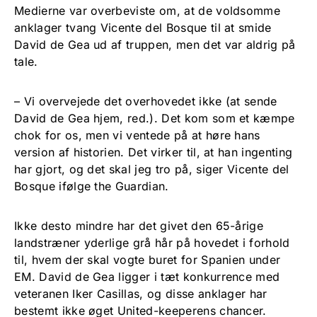
Medierne var overbeviste om, at de voldsomme
anklager tvang Vicente del Bosque til at smide
David de Gea ud af truppen, men det var aldrig på
tale.
– Vi overvejede det overhovedet ikke (at sende
David de Gea hjem, red.). Det kom som et kæmpe
chok for os, men vi ventede på at høre hans
version af historien. Det virker til, at han ingenting
har gjort, og det skal jeg tro på, siger Vicente del
Bosque ifølge the Guardian.
Ikke desto mindre har det givet den 65-årige
landstræner yderlige grå hår på hovedet i forhold
til, hvem der skal vogte buret for Spanien under
EM. David de Gea ligger i tæt konkurrence med
veteranen Iker Casillas, og disse anklager har
bestemt ikke øget United-keeperens chancer.