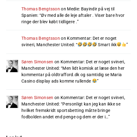
Thomas Bengtsson
on
Medie: Bayindir på vej til
Spanien
: “
Øv med alle de leje aftaler . Viser bare hvor
ringe der blev købt tidligere .
”
Thomas Bengtsson
on
Kommentar: Det er noget
svineri, Manchester United
: “
Smart ikk
”
Søren Simonsen
on
Kommentar: Det er noget svineri,
Manchester United
: “
Men lidt komisk at læse den her
kommentar på oldtrafford.dk og samtidig se Maria
Casino display ads komme rullende
”
Søren Simonsen
on
Kommentar: Det er noget svineri,
Manchester United
: “
Personligt kan jeg kan ikke se
hvilket fremskridt sportsbetting måtte bringe
fodbolden andet end penge og dem er der i…
”