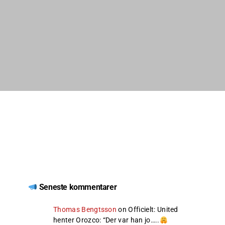
Seneste kommentarer
Thomas Bengtsson
on
Officielt: United
henter Orozco
: “
Der var han jo…..