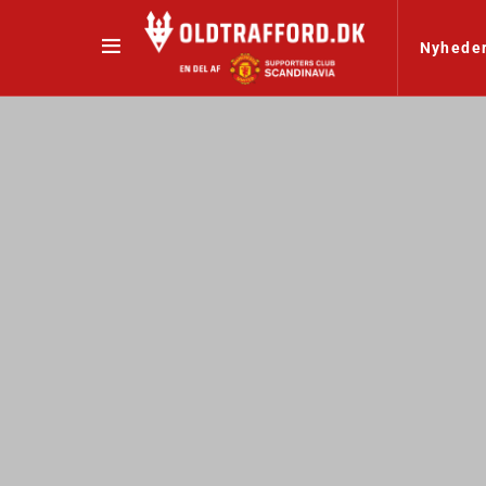
Nyhede