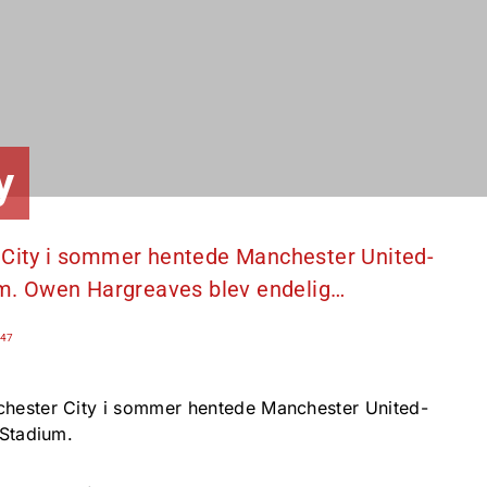
y
r City i sommer hentede Manchester United-
ium. Owen Hargreaves blev endelig…
:47
nchester City i sommer hentede Manchester United-
 Stadium.