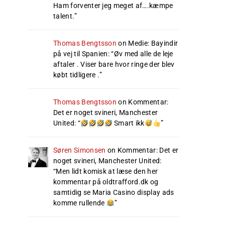
Ham forventer jeg meget af….kæmpe
talent.
”
Thomas Bengtsson
on
Medie: Bayindir
på vej til Spanien
: “
Øv med alle de leje
aftaler . Viser bare hvor ringe der blev
købt tidligere .
”
Thomas Bengtsson
on
Kommentar:
Det er noget svineri, Manchester
United
: “
Smart ikk
”
Søren Simonsen
on
Kommentar: Det er
noget svineri, Manchester United
:
“
Men lidt komisk at læse den her
kommentar på oldtrafford.dk og
samtidig se Maria Casino display ads
komme rullende
”