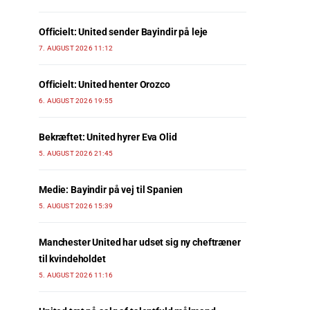
Officielt: United sender Bayindir på leje
7. AUGUST 2026 11:12
Officielt: United henter Orozco
6. AUGUST 2026 19:55
Bekræftet: United hyrer Eva Olid
5. AUGUST 2026 21:45
Medie: Bayindir på vej til Spanien
5. AUGUST 2026 15:39
Manchester United har udset sig ny cheftræner
til kvindeholdet
5. AUGUST 2026 11:16