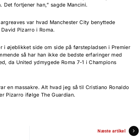
en. Det fortjener han,” sagde Mancini.
Hargreaves var hvad Manchester City benyttede
e David Pizarro i Roma.
 i øjeblikket side om side på førstepladsen i Premier
mmende så har han ikke de bedste erfaringer med
med, da United ydmygede Roma 7-1 i Champions
var en massakre. Alt hvad jeg så til Cristiano Ronaldo
ler Pizarro ifølge The Guardian.
Næste artikel