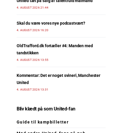
United tæt på salg af talentfuld målmand
4. AUGUST 2026 21:44
Skal du være vores nye podcastvært?
4. AUGUST 2026 16:20
OldTrafford.dk fortæller #4: Manden med
tandstikken
4. AUGUST 2026 13:55
Kommentar: Det er noget svineri, Manchester
United
4. AUGUST 2026 13:31
Bliv klædt på som United-fan
Guide til kampbilletter