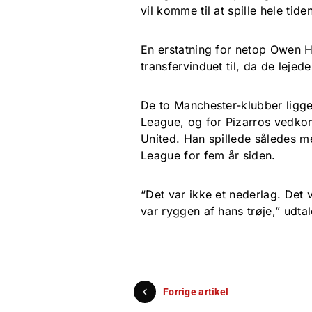
vil komme til at spille hele tid
En erstatning for netop Owen 
transfervinduet til, da de lejed
De to Manchester-klubber ligger
League, og for Pizarros vedko
United. Han spillede således 
League for fem år siden.
“Det var ikke et nederlag. Det 
var ryggen af hans trøje,” udta
Forrige artikel