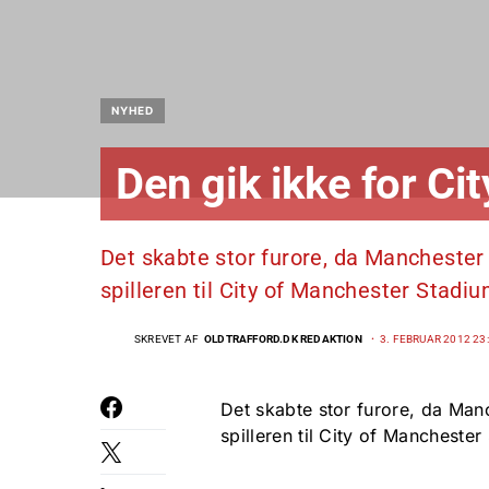
NYHED
Den gik ikke for Cit
Det skabte stor furore, da Mancheste
spilleren til City of Manchester Stad
SKREVET AF
OLDTRAFFORD.DK REDAKTION
3. FEBRUAR 2012 23
Det skabte stor furore, da Ma
spilleren til City of Manchester