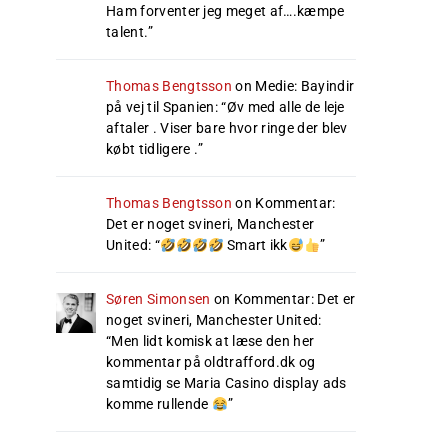
Ham forventer jeg meget af….kæmpe
talent.
”
Thomas Bengtsson
on
Medie: Bayindir
på vej til Spanien
: “
Øv med alle de leje
aftaler . Viser bare hvor ringe der blev
købt tidligere .
”
Thomas Bengtsson
on
Kommentar:
Det er noget svineri, Manchester
United
: “
Smart ikk
”
Søren Simonsen
on
Kommentar: Det er
noget svineri, Manchester United
:
“
Men lidt komisk at læse den her
kommentar på oldtrafford.dk og
samtidig se Maria Casino display ads
komme rullende
”