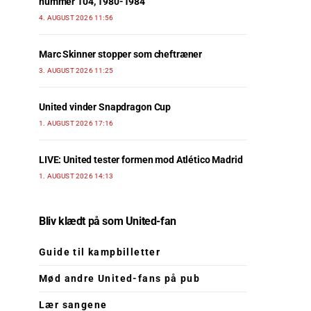
nummer 104, 1980-1984
4. AUGUST 2026 11:56
Marc Skinner stopper som cheftræner
3. AUGUST 2026 11:25
United vinder Snapdragon Cup
1. AUGUST 2026 17:16
LIVE: United tester formen mod Atlético Madrid
1. AUGUST 2026 14:13
Bliv klædt på som United-fan
Guide til kampbilletter
Mød andre United-fans på pub
Lær sangene