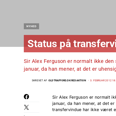
NYHED
Status på transferv
Sir Alex Ferguson er normalt ikke den s
januar, da han mener, at det er uhen
SKREVET AF
OLDTRAFFORD.DK REDAKTION
3. FEBRUAR 2012 18
Sir Alex Ferguson er normalt ikk
januar, da han mener, at det e
transfervindue har ikke været 