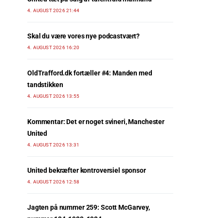
4. AUGUST 2026 21:44
Skal du være vores nye podcastvært?
4. AUGUST 2026 16:20
OldTrafford.dk fortæller #4: Manden med
tandstikken
4. AUGUST 2026 13:55
Kommentar: Det er noget svineri, Manchester
United
4. AUGUST 2026 13:31
United bekræfter kontroversiel sponsor
4. AUGUST 2026 12:58
Jagten på nummer 259: Scott McGarvey,