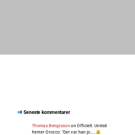
Seneste kommentarer
Thomas Bengtsson
on
Officielt: United
henter Orozco
: “
Der var han jo…..