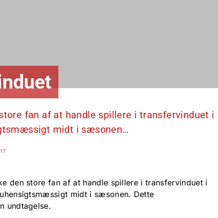
induet
tore fan af at handle spillere i transfervinduet i
sigtsmæssigt midt i sæsonen…
:17
e den store fan af at handle spillere i transfervinduet i
r uhensigtsmæssigt midt i sæsonen. Dette
en undtagelse.