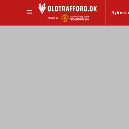
Nyhede