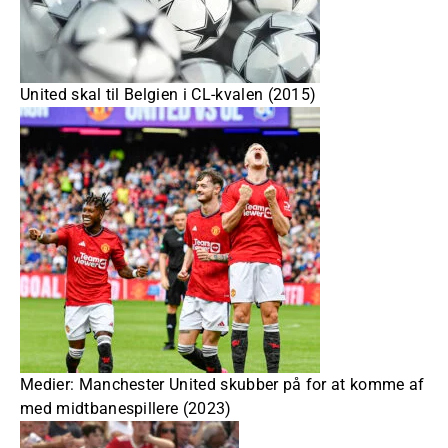
United skal til Belgien i CL-kvalen (2015)
Medier: Manchester United skubber på for at komme af
med midtbanespillere (2023)