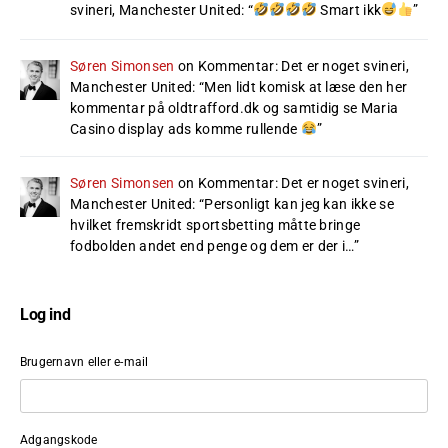
svineri, Manchester United
: “
Smart ikk
”
Søren Simonsen
on
Kommentar: Det er noget svineri,
Manchester United
: “
Men lidt komisk at læse den her
kommentar på oldtrafford.dk og samtidig se Maria
Casino display ads komme rullende
”
Søren Simonsen
on
Kommentar: Det er noget svineri,
Manchester United
: “
Personligt kan jeg kan ikke se
hvilket fremskridt sportsbetting måtte bringe
fodbolden andet end penge og dem er der i…
”
Log ind
Brugernavn eller e-mail
Adgangskode