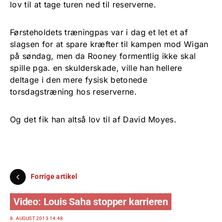
lov til at tage turen ned til reserverne.
Førsteholdets træningpas var i dag et let et af
slagsen for at spare kræfter til kampen mod Wigan
på søndag, men da Rooney formentlig ikke skal
spille pga. en skulderskade, ville han hellere
deltage i den mere fysisk betonede
torsdagstræning hos reserverne.
Og det fik han altså lov til af David Moyes.
Forrige artikel
Video: Louis Saha stopper karrieren
8. AUGUST 2013 14:48