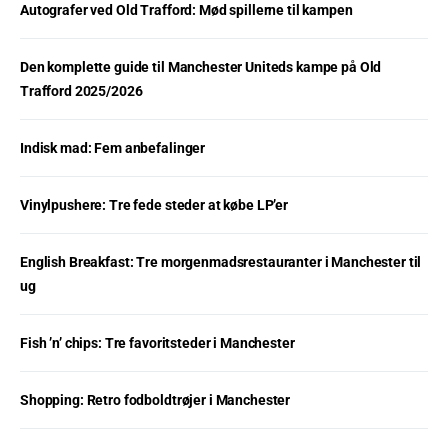
Autografer ved Old Trafford: Mød spillerne til kampen
Den komplette guide til Manchester Uniteds kampe på Old
Trafford 2025/2026
Indisk mad: Fem anbefalinger
Vinylpushere: Tre fede steder at købe LP’er
English Breakfast: Tre morgenmadsrestauranter i Manchester til
ug
Fish ’n’ chips: Tre favoritsteder i Manchester
Shopping: Retro fodboldtrøjer i Manchester