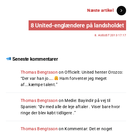
Næste artikel
8 United-englændere på landsholdet
8. AUGUST 2013 17:17
Seneste kommentarer
Thomas Bengtsson
on
Officielt: United henter Orozco
:
“
Der var han jo…..
Ham forventer jeg meget
af….kæmpe talent.
”
Thomas Bengtsson
on
Medie: Bayindir på vej til
Spanien
: “
Øv med alle de leje aftaler . Viser bare hvor
ringe der blev købt tidligere .
”
Thomas Bengtsson
on
Kommentar: Det er noget