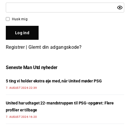
Husk mig
Registrer
|
Glemt din adgangskode?
Seneste Man Utd nyheder
5 ting vi holder ekstra øje med, når United møder PSG
7. AUGUST 2026 22:39
United har udtaget 22-mandstruppen til PSG-opgøret: Flere
profiler er tilbage
7. AUGUST 2026 16:20