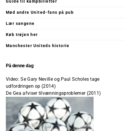
Guide til kampbilletter
Mød andre United-fans på pub
Lær sangene
Køb trøjen her
Manchester Uniteds historie
På denne dag
Video: Se Gary Neville og Paul Scholes tage
udfordringen op (2014)
De Gea afviser tilvænningsproblemer (2011)