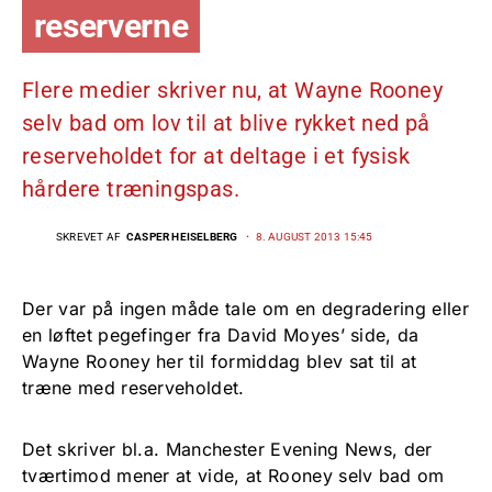
reserverne
Flere medier skriver nu, at Wayne Rooney
selv bad om lov til at blive rykket ned på
reserveholdet for at deltage i et fysisk
hårdere træningspas.
SKREVET AF
CASPER HEISELBERG
8. AUGUST 2013 15:45
Der var på ingen måde tale om en degradering eller
en løftet pegefinger fra David Moyes’ side, da
Wayne Rooney her til formiddag blev sat til at
træne med reserveholdet.
Det skriver bl.a. Manchester Evening News, der
tværtimod mener at vide, at Rooney selv bad om