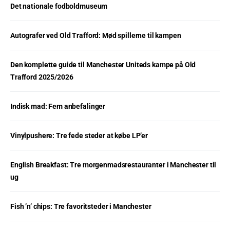
Det nationale fodboldmuseum
Autografer ved Old Trafford: Mød spillerne til kampen
Den komplette guide til Manchester Uniteds kampe på Old
Trafford 2025/2026
Indisk mad: Fem anbefalinger
Vinylpushere: Tre fede steder at købe LP’er
English Breakfast: Tre morgenmadsrestauranter i Manchester til
ug
Fish ’n’ chips: Tre favoritsteder i Manchester