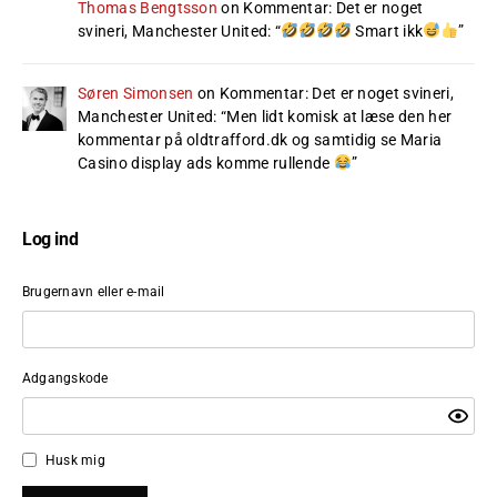
Thomas Bengtsson
on
Kommentar: Det er noget
svineri, Manchester United
: “
Smart ikk
”
Søren Simonsen
on
Kommentar: Det er noget svineri,
Manchester United
: “
Men lidt komisk at læse den her
kommentar på oldtrafford.dk og samtidig se Maria
Casino display ads komme rullende
”
Log ind
Brugernavn eller e-mail
Adgangskode
Husk mig