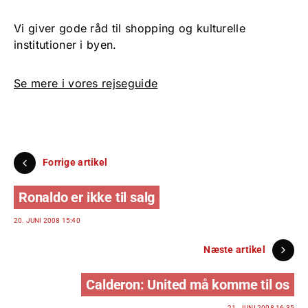
Vi giver gode råd til shopping og kulturelle
institutioner i byen.
Se mere i vores rejseguide
Forrige artikel
Ronaldo er ikke til salg
20. JUNI 2008 15:40
Næste artikel
Calderon: United må komme til os
21. JUNI 2008 16:35