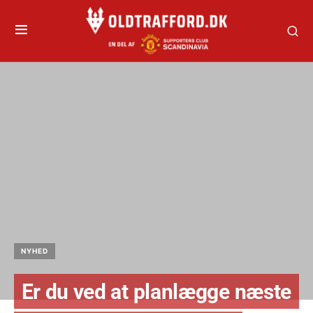
NYHED
Er du ved at planlægge næste