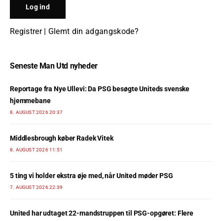
Registrer
|
Glemt din adgangskode?
Seneste Man Utd nyheder
Reportage fra Nye Ullevi: Da PSG besøgte Uniteds svenske
hjemmebane
8. AUGUST 2026 20:37
Middlesbrough køber Radek Vitek
8. AUGUST 2026 11:51
5 ting vi holder ekstra øje med, når United møder PSG
7. AUGUST 2026 22:39
United har udtaget 22-mandstruppen til PSG-opgøret: Flere