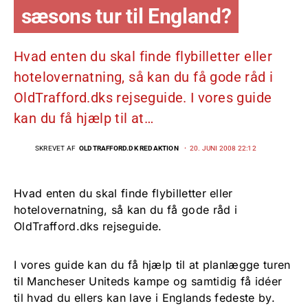
sæsons tur til England?
Hvad enten du skal finde flybilletter eller
hotelovernatning, så kan du få gode råd i
OldTrafford.dks rejseguide. I vores guide
kan du få hjælp til at…
SKREVET AF
OLDTRAFFORD.DK REDAKTION
20. JUNI 2008 22:12
Hvad enten du skal finde flybilletter eller
hotelovernatning, så kan du få gode råd i
OldTrafford.dks rejseguide.
I vores guide kan du få hjælp til at planlægge turen
til Mancheser Uniteds kampe og samtidig få idéer
til hvad du ellers kan lave i Englands fedeste by.