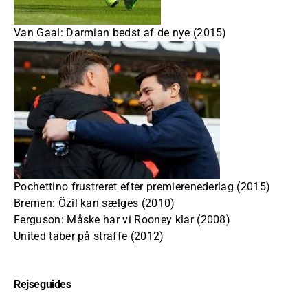
Van Gaal: Darmian bedst af de nye (2015)
Pochettino frustreret efter premierenederlag (2015)
Bremen: Özil kan sælges (2010)
Ferguson: Måske har vi Rooney klar (2008)
United taber på straffe (2012)
Rejseguides