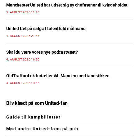
Manchester United har udset sig ny cheftræner til kvindeholdet
5. AUGUST 2026 11:16
United tæt på salg af talentfuld målmand
4. AUGUST 2026 21:44
Skal du være vores nye podcastvært?
4. AUGUST 2026 16:20
OldTrafford.dk fortæller #4: Manden med tandstikken
4. AUGUST 2026 13:55
Bliv klædt på som United-fan
Guide til kampbilletter
Mød andre United-fans på pub