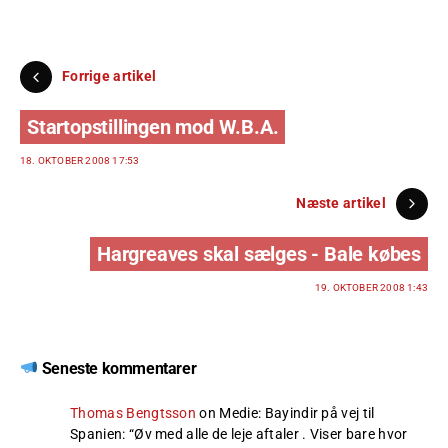
Forrige artikel
Startopstillingen mod W.B.A.
18. OKTOBER 2008 17:53
Næste artikel
Hargreaves skal sælges - Bale købes
19. OKTOBER 2008 1:43
Seneste kommentarer
Thomas Bengtsson
on
Medie: Bayindir på vej til
Spanien
: “
Øv med alle de leje aftaler . Viser bare hvor