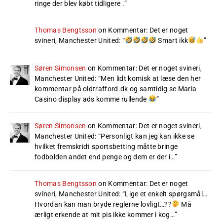
ringe der blev købt tidligere .
”
Thomas Bengtsson
on
Kommentar: Det er noget
svineri, Manchester United
: “
Smart ikk
”
Søren Simonsen
on
Kommentar: Det er noget svineri,
Manchester United
: “
Men lidt komisk at læse den her
kommentar på oldtrafford.dk og samtidig se Maria
Casino display ads komme rullende
”
Søren Simonsen
on
Kommentar: Det er noget svineri,
Manchester United
: “
Personligt kan jeg kan ikke se
hvilket fremskridt sportsbetting måtte bringe
fodbolden andet end penge og dem er der i…
”
Thomas Bengtsson
on
Kommentar: Det er noget
svineri, Manchester United
: “
Lige et enkelt spørgsmål…
Hvordan kan man bryde reglerne lovligt…??
Må
ærligt erkende at mit pis ikke kommer i kog…
”