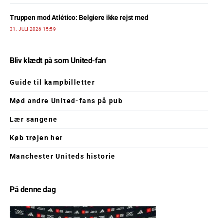
Truppen mod Atlético: Belgiere ikke rejst med
31. JULI 2026 15:59
Bliv klædt på som United-fan
Guide til kampbilletter
Mød andre United-fans på pub
Lær sangene
Køb trøjen her
Manchester Uniteds historie
På denne dag