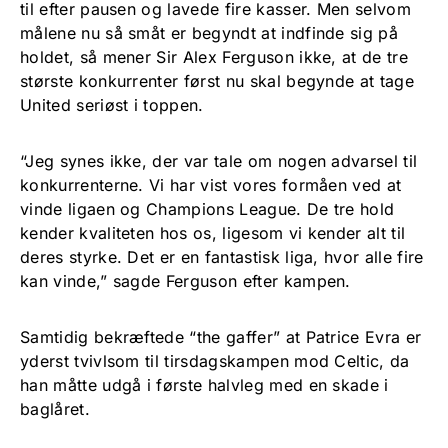
til efter pausen og lavede fire kasser. Men selvom
målene nu så småt er begyndt at indfinde sig på
holdet, så mener Sir Alex Ferguson ikke, at de tre
største konkurrenter først nu skal begynde at tage
United seriøst i toppen.
“Jeg synes ikke, der var tale om nogen advarsel til
konkurrenterne. Vi har vist vores formåen ved at
vinde ligaen og Champions League. De tre hold
kender kvaliteten hos os, ligesom vi kender alt til
deres styrke. Det er en fantastisk liga, hvor alle fire
kan vinde,” sagde Ferguson efter kampen.
Samtidig bekræftede “the gaffer” at Patrice Evra er
yderst tvivlsom til tirsdagskampen mod Celtic, da
han måtte udgå i første halvleg med en skade i
baglåret.