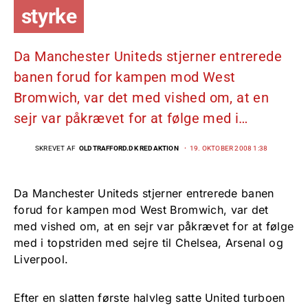
styrke
Da Manchester Uniteds stjerner entrerede
banen forud for kampen mod West
Bromwich, var det med vished om, at en
sejr var påkrævet for at følge med i…
SKREVET AF
OLDTRAFFORD.DK REDAKTION
19. OKTOBER 2008 1:38
Da Manchester Uniteds stjerner entrerede banen
forud for kampen mod West Bromwich, var det
med vished om, at en sejr var påkrævet for at følge
med i topstriden med sejre til Chelsea, Arsenal og
Liverpool.
Efter en slatten første halvleg satte United turboen