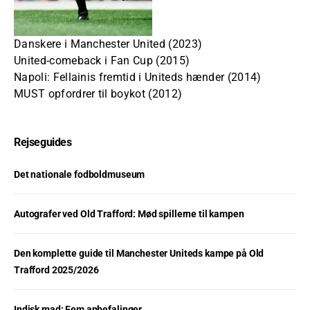
Danskere i Manchester United (2023)
United-comeback i Fan Cup (2015)
Napoli: Fellainis fremtid i Uniteds hænder (2014)
MUST opfordrer til boykot (2012)
Rejseguides
Det nationale fodboldmuseum
Autografer ved Old Trafford: Mød spillerne til kampen
Den komplette guide til Manchester Uniteds kampe på Old
Trafford 2025/2026
Indisk mad: Fem anbefalinger