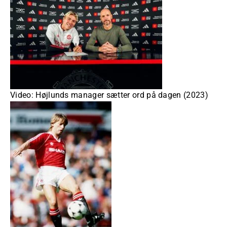
Video: Højlunds manager sætter ord på dagen (2023)