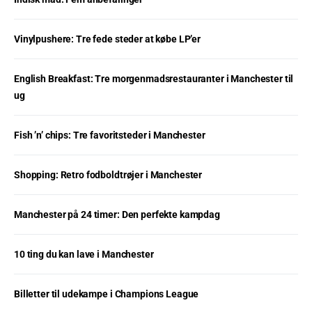
Vinylpushere: Tre fede steder at købe LP’er
English Breakfast: Tre morgenmadsrestauranter i Manchester til
ug
Fish ’n’ chips: Tre favoritsteder i Manchester
Shopping: Retro fodboldtrøjer i Manchester
Manchester på 24 timer: Den perfekte kampdag
10 ting du kan lave i Manchester
Billetter til udekampe i Champions League