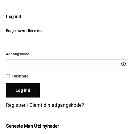
Log ind
Brugernavn eller e-mail
Adgangskode
Husk mig
Registrer
|
Glemt din adgangskode?
Seneste Man Utd nyheder