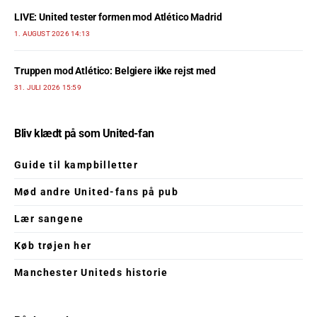
LIVE: United tester formen mod Atlético Madrid
1. AUGUST 2026 14:13
Truppen mod Atlético: Belgiere ikke rejst med
31. JULI 2026 15:59
Bliv klædt på som United-fan
Guide til kampbilletter
Mød andre United-fans på pub
Lær sangene
Køb trøjen her
Manchester Uniteds historie