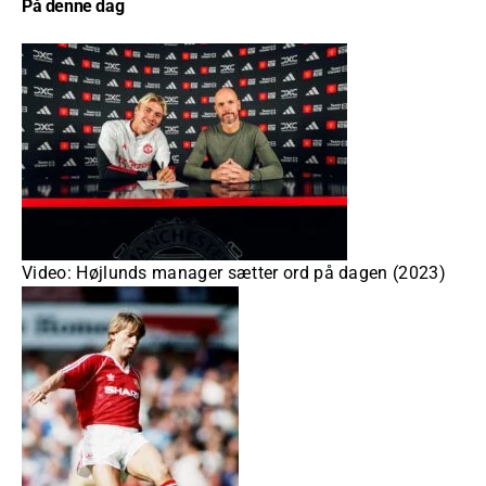
På denne dag
Video: Højlunds manager sætter ord på dagen (2023)