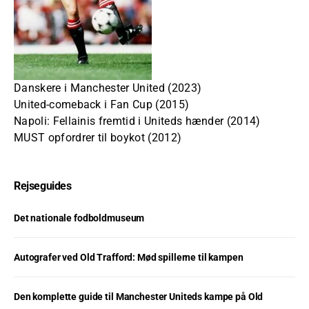
Danskere i Manchester United (2023)
United-comeback i Fan Cup (2015)
Napoli: Fellainis fremtid i Uniteds hænder (2014)
MUST opfordrer til boykot (2012)
Rejseguides
Det nationale fodboldmuseum
Autografer ved Old Trafford: Mød spillerne til kampen
Den komplette guide til Manchester Uniteds kampe på Old