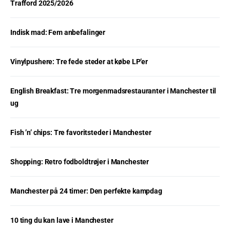
Trafford 2025/2026
Indisk mad: Fem anbefalinger
Vinylpushere: Tre fede steder at købe LP’er
English Breakfast: Tre morgenmadsrestauranter i Manchester til
ug
Fish ’n’ chips: Tre favoritsteder i Manchester
Shopping: Retro fodboldtrøjer i Manchester
Manchester på 24 timer: Den perfekte kampdag
10 ting du kan lave i Manchester