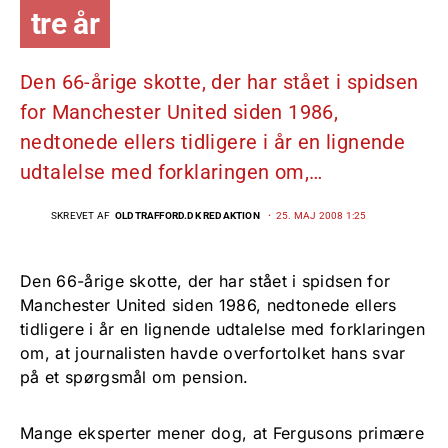
tre år
Den 66-årige skotte, der har stået i spidsen
for Manchester United siden 1986,
nedtonede ellers tidligere i år en lignende
udtalelse med forklaringen om,…
SKREVET AF
OLDTRAFFORD.DK REDAKTION
25. MAJ 2008 1:25
Den 66-årige skotte, der har stået i spidsen for
Manchester United siden 1986, nedtonede ellers
tidligere i år en lignende udtalelse med forklaringen
om, at journalisten havde overfortolket hans svar
på et spørgsmål om pension.
Mange eksperter mener dog, at Fergusons primære