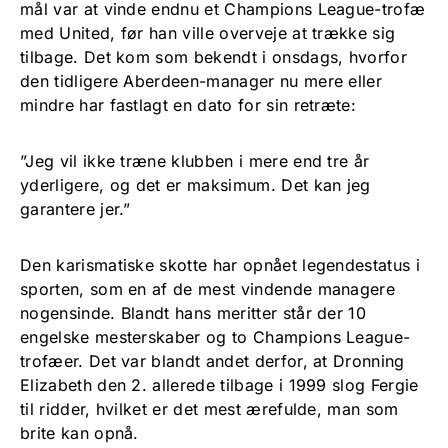
mål var at vinde endnu et Champions League-trofæ
med United, før han ville overveje at trække sig
tilbage. Det kom som bekendt i onsdags, hvorfor
den tidligere Aberdeen-manager nu mere eller
mindre har fastlagt en dato for sin retræte:
”Jeg vil ikke træne klubben i mere end tre år
yderligere, og det er maksimum. Det kan jeg
garantere jer.”
Den karismatiske skotte har opnået legendestatus i
sporten, som en af de mest vindende managere
nogensinde. Blandt hans meritter står der 10
engelske mesterskaber og to Champions League-
trofæer. Det var blandt andet derfor, at Dronning
Elizabeth den 2. allerede tilbage i 1999 slog Fergie
til ridder, hvilket er det mest ærefulde, man som
brite kan opnå.