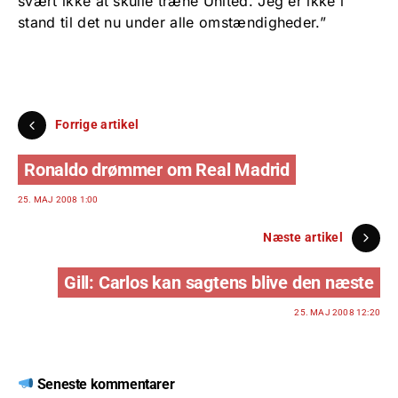
svært ikke at skulle træne United. Jeg er ikke i
stand til det nu under alle omstændigheder.”
Forrige artikel
Ronaldo drømmer om Real Madrid
25. MAJ 2008 1:00
Næste artikel
Gill: Carlos kan sagtens blive den næste
25. MAJ 2008 12:20
Seneste kommentarer