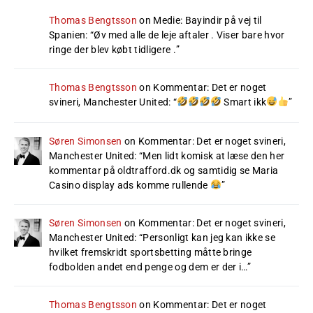
Thomas Bengtsson
on
Medie: Bayindir på vej til
Spanien
: “
Øv med alle de leje aftaler . Viser bare hvor
ringe der blev købt tidligere .
”
Thomas Bengtsson
on
Kommentar: Det er noget
svineri, Manchester United
: “
Smart ikk
”
Søren Simonsen
on
Kommentar: Det er noget svineri,
Manchester United
: “
Men lidt komisk at læse den her
kommentar på oldtrafford.dk og samtidig se Maria
Casino display ads komme rullende
”
Søren Simonsen
on
Kommentar: Det er noget svineri,
Manchester United
: “
Personligt kan jeg kan ikke se
hvilket fremskridt sportsbetting måtte bringe
fodbolden andet end penge og dem er der i…
”
Thomas Bengtsson
on
Kommentar: Det er noget