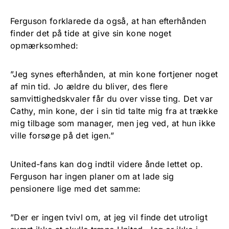
Ferguson forklarede da også, at han efterhånden
finder det på tide at give sin kone noget
opmærksomhed:
”Jeg synes efterhånden, at min kone fortjener noget
af min tid. Jo ældre du bliver, des flere
samvittighedskvaler får du over visse ting. Det var
Cathy, min kone, der i sin tid talte mig fra at trække
mig tilbage som manager, men jeg ved, at hun ikke
ville forsøge på det igen.”
United-fans kan dog indtil videre ånde lettet op.
Ferguson har ingen planer om at lade sig
pensionere lige med det samme:
”Der er ingen tvivl om, at jeg vil finde det utroligt