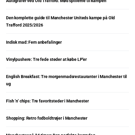
Autografer ved Old Trafford: Mød spillerne til kampen
Den komplette guide til Manchester Uniteds kampe på Old
Trafford 2025/2026
Indisk mad: Fem anbefalinger
Vinylpushere: Tre fede steder at købe LP’er
English Breakfast: Tre morgenmadsrestauranter i Manchester til
ug
Fish ’n’ chips: Tre favoritsteder i Manchester
Shopping: Retro fodboldtrøjer i Manchester