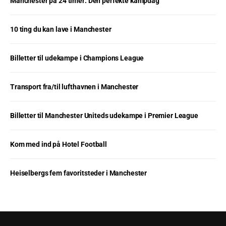
Manchester på 24 timer: Den perfekte kampdag
10 ting du kan lave i Manchester
Billetter til udekampe i Champions League
Transport fra/til lufthavnen i Manchester
Billetter til Manchester Uniteds udekampe i Premier League
Kom med ind på Hotel Football
Heiselbergs fem favoritsteder i Manchester