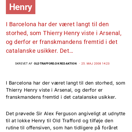
Henry
I Barcelona har der været langt til den
storhed, som Thierry Henry viste i Arsenal,
og derfor er franskmandens fremtid i det
catalanske usikker. Det…
SKREVET AF
OLDTRAFFORD.DK REDAKTION
25. MAJ 2008 14:23
I Barcelona har der været langt til den storhed, som
Thierry Henry viste i Arsenal, og derfor er
franskmandens fremtid i det catalanske usikker.
Det prøvede Sir Alex Ferguson angiveligt at udnytte
til at lokke Henry til Old Trafford og tilføje den
rutine til offensiven, som han tidligere på foråret