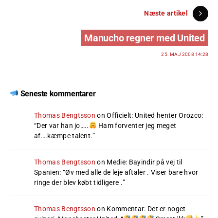
Næste artikel
Manucho regner med United
25. MAJ 2008 14:28
Seneste kommentarer
Thomas Bengtsson
on
Officielt: United henter Orozco
:
“
Der var han jo…..
Ham forventer jeg meget
af….kæmpe talent.
”
Thomas Bengtsson
on
Medie: Bayindir på vej til
Spanien
: “
Øv med alle de leje aftaler . Viser bare hvor
ringe der blev købt tidligere .
”
Thomas Bengtsson
on
Kommentar: Det er noget