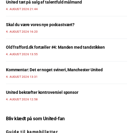
United tæt på salg af talentfuld målmand
4. AUGUST 2026 21:44
Skal du være vores nye podcastvært?
4. AUGUST 2026 16:20
OldTrafford.dk fortæller #4: Manden med tandstikken
4. AUGUST 2026 13:55
Kommentar: Det er noget svineri, Manchester United
4. AUGUST 2026 13:31
United bekræfter kontroversiel sponsor
4. AUGUST 2026 12:58
Bliv klædt på som United-fan
Guide til kampbilletter