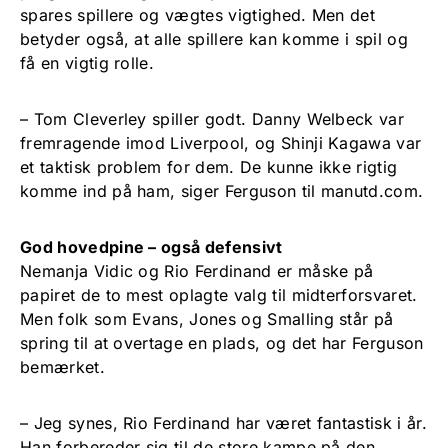
spares spillere og vægtes vigtighed. Men det
betyder også, at alle spillere kan komme i spil og
få en vigtig rolle.
– Tom Cleverley spiller godt. Danny Welbeck var
fremragende imod Liverpool, og Shinji Kagawa var
et taktisk problem for dem. De kunne ikke rigtig
komme ind på ham, siger Ferguson til manutd.com.
God hovedpine – også defensivt
Nemanja Vidic og Rio Ferdinand er måske på
papiret de to mest oplagte valg til midterforsvaret.
Men folk som Evans, Jones og Smalling står på
spring til at overtage en plads, og det har Ferguson
bemærket.
– Jeg synes, Rio Ferdinand har været fantastisk i år.
Han forbereder sig til de store kampe på den