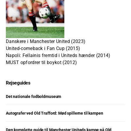
Danskere i Manchester United (2023)
United-comeback i Fan Cup (2015)
Napoli: Fellainis fremtid i Uniteds hænder (2014)
MUST opfordrer til boykot (2012)
Rejseguides
Det nationale fodboldmuseum
Autografer ved Old Trafford: Mød spillerne til kampen
Den komplette guide til Manchester Uniteds kampe på Old