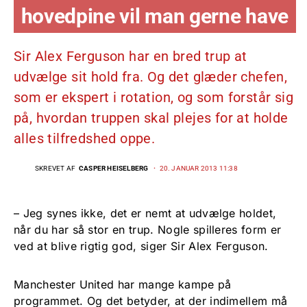
hovedpine vil man gerne have
Sir Alex Ferguson har en bred trup at
udvælge sit hold fra. Og det glæder chefen,
som er ekspert i rotation, og som forstår sig
på, hvordan truppen skal plejes for at holde
alles tilfredshed oppe.
SKREVET AF
CASPER HEISELBERG
20. JANUAR 2013 11:38
– Jeg synes ikke, det er nemt at udvælge holdet,
når du har så stor en trup. Nogle spilleres form er
ved at blive rigtig god, siger Sir Alex Ferguson.
Manchester United har mange kampe på
programmet. Og det betyder, at der indimellem må