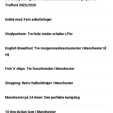
Trafford 2025/2026
Indisk mad: Fem anbefalinger
Vinylpushere: Tre fede steder at købe LP’er
English Breakfast: Tre morgenmadsrestauranter i Manchester til
ug
Fish ’n’ chips: Tre favoritsteder i Manchester
Shopping: Retro fodboldtrøjer i Manchester
Manchester på 24 timer: Den perfekte kampdag
10 ting du kan lave i Manchester