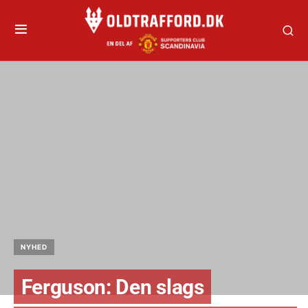
NYHED
Ferguson: Den slags