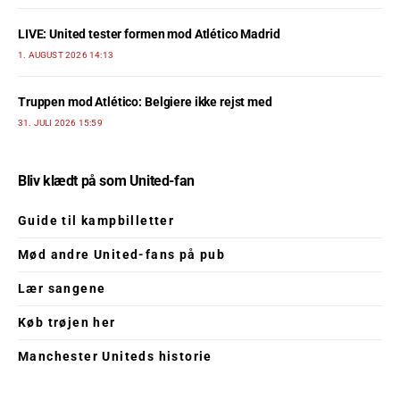
LIVE: United tester formen mod Atlético Madrid
1. AUGUST 2026 14:13
Truppen mod Atlético: Belgiere ikke rejst med
31. JULI 2026 15:59
Bliv klædt på som United-fan
Guide til kampbilletter
Mød andre United-fans på pub
Lær sangene
Køb trøjen her
Manchester Uniteds historie