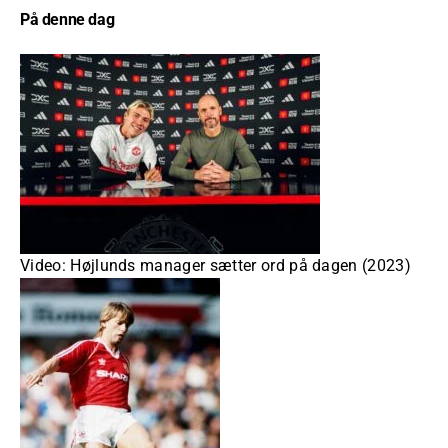
På denne dag
Video: Højlunds manager sætter ord på dagen (2023)