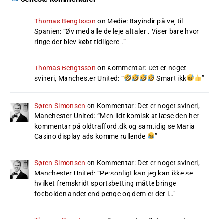
Thomas Bengtsson
on
Medie: Bayindir på vej til
Spanien
: “
Øv med alle de leje aftaler . Viser bare hvor
ringe der blev købt tidligere .
”
Thomas Bengtsson
on
Kommentar: Det er noget
svineri, Manchester United
: “
Smart ikk
”
Søren Simonsen
on
Kommentar: Det er noget svineri,
Manchester United
: “
Men lidt komisk at læse den her
kommentar på oldtrafford.dk og samtidig se Maria
Casino display ads komme rullende
”
Søren Simonsen
on
Kommentar: Det er noget svineri,
Manchester United
: “
Personligt kan jeg kan ikke se
hvilket fremskridt sportsbetting måtte bringe
fodbolden andet end penge og dem er der i…
”